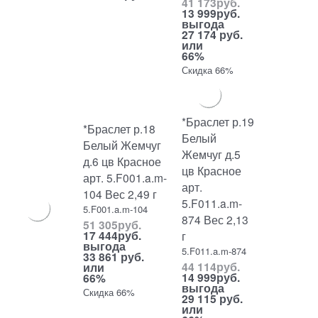
41 173
руб.
13 999
руб.
выгода
27 174 руб.
или
66%
Скидка 66%
*Браслет р.19
*Браслет р.18
Белый
Белый Жемчуг
Жемчуг д.5
д.6 цв Красное
цв Красное
арт. 5.F001.a.m-
арт.
104 Вес 2,49 г
5.F011.a.m-
5.F001.a.m-104
874 Вес 2,13
51 305
руб.
17 444
руб.
г
выгода
5.F011.a.m-874
33 861 руб.
44 114
руб.
или
14 999
руб.
66%
выгода
Скидка 66%
29 115 руб.
или