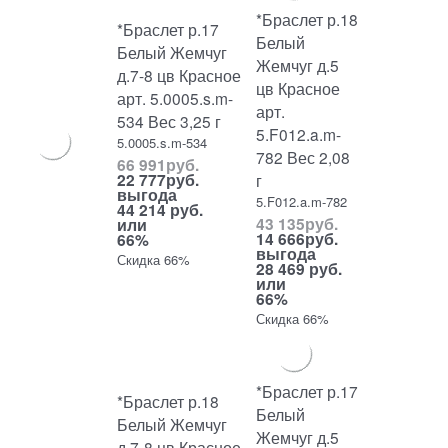
*Браслет р.18
*Браслет р.17
Белый
Белый Жемчуг
Жемчуг д.5
д.7-8 цв Красное
цв Красное
арт. 5.0005.s.m-
арт.
534 Вес 3,25 г
5.F012.a.m-
5.0005.s.m-534
782 Вес 2,08
66 991
руб.
22 777
руб.
г
выгода
5.F012.a.m-782
44 214 руб.
43 135
руб.
или
14 666
руб.
66%
выгода
Скидка 66%
28 469 руб.
или
66%
Скидка 66%
*Браслет р.17
*Браслет р.18
Белый
Белый Жемчуг
Жемчуг д.5
д.7-8 цв Красное