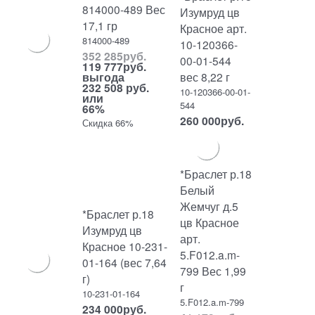
814000-489 Вес
Изумруд цв
17,1 гр
Красное арт.
814000-489
10-120366-
352 285
руб.
00-01-544
119 777
руб.
вес 8,22 г
выгода
232 508 руб.
10-120366-00-01-
или
544
66%
260 000
руб.
Скидка 66%
*Браслет р.18
Белый
Жемчуг д.5
*Браслет р.18
цв Красное
Изумруд цв
арт.
Красное 10-231-
5.F012.a.m-
01-164 (вес 7,64
799 Вес 1,99
г)
г
10-231-01-164
5.F012.a.m-799
234 000
руб.