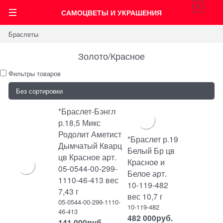
0
САМОЦВЕТЫ И УКРАШЕНИЯ
Браслеты
Золото/Красное
Фильтры товаров
*Браслет-Бэнгл
р.18,5 Микс
Родолит Аметист
*Браслет р.19
Дымчатый Кварц
Белый Бр цв
цв Красное арт.
Красное и
05-0544-00-299-
Белое арт.
1110-46-413 вес
10-119-482
7,43 г
вес 10,7 г
05-0544-00-299-1110-
10-119-482
46-413
482 000
руб.
141 000
руб.