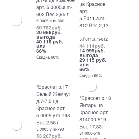
цв Красное
арт. 5.0005.s.m-
арт.
602 Вес 2,95 г
5.F011.a.m-
5.0005.s.m-602
812 Вес 2,13
60 782
руб.
20 666
руб.
г
выгода
5.F011.a.m-812
40 116 руб.
44 114
руб.
или
14 999
руб.
66%
выгода
Скидка 66%
29 115 руб.
или
66%
Скидка 66%
*Браслет р.17
Белый Жемчуг
*Браслет р.18
д.7-7,5 цв
Янтарь цв
Красное арт.
Красное арт
5.0005.y.m-793
814000-519
Вес 2,58 г
Вес 17,83
5.0005.y.m-793
814000-519
53 267
руб.