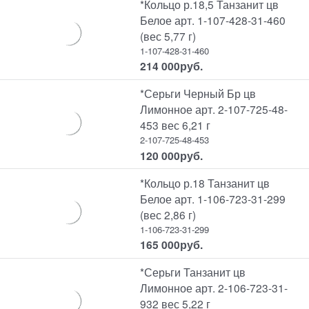
*Кольцо р.18,5 Танзанит цв
Белое арт. 1-107-428-31-460
(вес 5,77 г)
1-107-428-31-460
214 000
руб.
*Серьги Черный Бр цв
Лимонное арт. 2-107-725-48-
453 вес 6,21 г
2-107-725-48-453
120 000
руб.
*Кольцо р.18 Танзанит цв
Белое арт. 1-106-723-31-299
(вес 2,86 г)
1-106-723-31-299
165 000
руб.
*Серьги Танзанит цв
Лимонное арт. 2-106-723-31-
932 вес 5,22 г