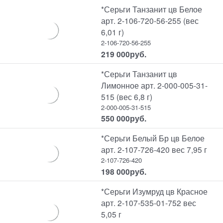
*Серьги Танзанит цв Белое
арт. 2-106-720-56-255 (вес
6,01 г)
2-106-720-56-255
219 000
руб.
*Серьги Танзанит цв
Лимонное арт. 2-000-005-31-
515 (вес 6,8 г)
2-000-005-31-515
550 000
руб.
*Серьги Белый Бр цв Белое
арт. 2-107-726-420 вес 7,95 г
2-107-726-420
198 000
руб.
*Серьги Изумруд цв Красное
арт. 2-107-535-01-752 вес
5,05 г