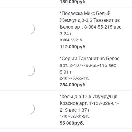
180 000
руб.
*Подвеска Микс Белый
Жемчуг д.3-3,5 Танзанит цв
Белое арт. 8-384-55-215 вес
3,24 г
8-384-55-215
112 000
руб.
*Серьги Танзанит цв Белое
арт. 2-107-766-55-115 вес
5,91 г
2-107-766-55-115
254 000
руб.
*Кольцо р.17,5 Изумруд цв
Красное арт. 1-107-328-01-
215 вес 1,37 г
1-107-328-01-215
55 000
руб.