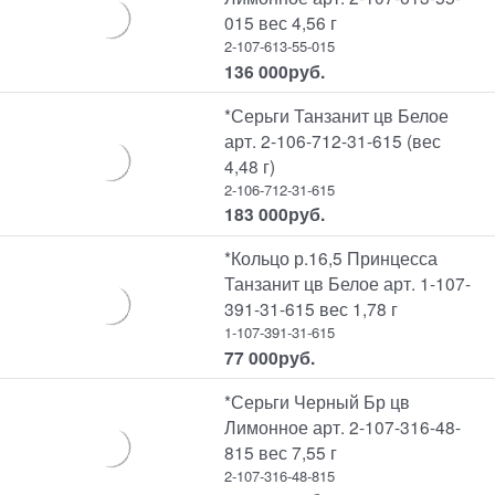
015 вес 4,56 г
2-107-613-55-015
136 000
руб.
*Серьги Танзанит цв Белое
арт. 2-106-712-31-615 (вес
4,48 г)
2-106-712-31-615
183 000
руб.
*Кольцо р.16,5 Принцесса
Танзанит цв Белое арт. 1-107-
391-31-615 вес 1,78 г
1-107-391-31-615
77 000
руб.
*Серьги Черный Бр цв
Лимонное арт. 2-107-316-48-
815 вес 7,55 г
2-107-316-48-815