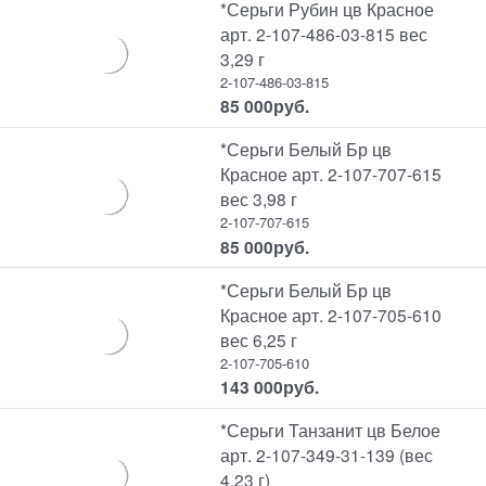
*Серьги Рубин цв Красное
арт. 2-107-486-03-815 вес
3,29 г
2-107-486-03-815
85 000
руб.
*Серьги Белый Бр цв
Красное арт. 2-107-707-615
вес 3,98 г
2-107-707-615
85 000
руб.
*Серьги Белый Бр цв
Красное арт. 2-107-705-610
вес 6,25 г
2-107-705-610
143 000
руб.
*Серьги Танзанит цв Белое
арт. 2-107-349-31-139 (вес
4,23 г)