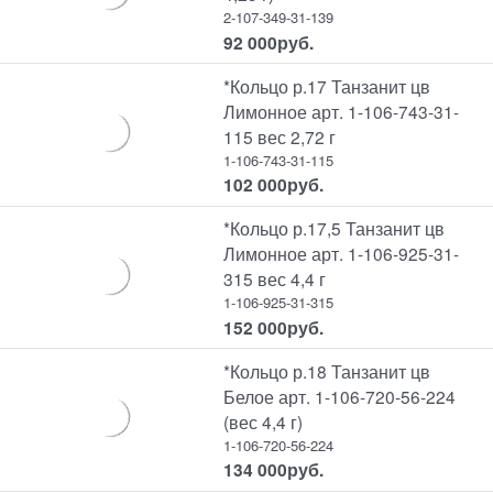
2-107-349-31-139
92 000
руб.
*Кольцо р.17 Танзанит цв
Лимонное арт. 1-106-743-31-
115 вес 2,72 г
1-106-743-31-115
102 000
руб.
*Кольцо р.17,5 Танзанит цв
Лимонное арт. 1-106-925-31-
315 вес 4,4 г
1-106-925-31-315
152 000
руб.
*Кольцо р.18 Танзанит цв
Белое арт. 1-106-720-56-224
(вес 4,4 г)
1-106-720-56-224
134 000
руб.