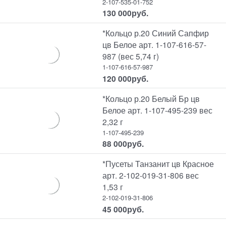
2-107-535-01-752
130 000
руб.
*Кольцо р.20 Синий Сапфир
цв Белое арт. 1-107-616-57-
987 (вес 5,74 г)
1-107-616-57-987
120 000
руб.
*Кольцо р.20 Белый Бр цв
Белое арт. 1-107-495-239 вес
2,32 г
1-107-495-239
88 000
руб.
*Пусеты Танзанит цв Красное
арт. 2-102-019-31-806 вес
1,53 г
2-102-019-31-806
45 000
руб.