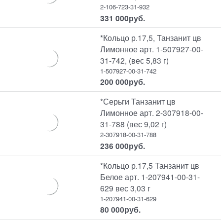
2-106-723-31-932
331 000
руб.
*Кольцо р.17,5, Танзанит цв
Лимонное арт. 1-507927-00-
31-742, (вес 5,83 г)
1-507927-00-31-742
200 000
руб.
*Серьги Танзанит цв
Лимонное арт. 2-307918-00-
31-788 (вес 9,02 г)
2-307918-00-31-788
236 000
руб.
*Кольцо р.17,5 Танзанит цв
Белое арт. 1-207941-00-31-
629 вес 3,03 г
1-207941-00-31-629
80 000
руб.