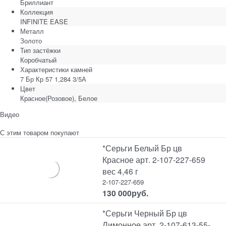
Бриллиант
Коллекция
INFINITE EASE
Металл
Золото
Тип застёжки
Коробчатый
Характеристики камней
7 Бр Кр 57 1,284 3/5А
Цвет
Красное(Розовое), Белое
Видео
С этим товаром покупают
*Серьги Белый Бр цв
Красное арт. 2-107-227-659
вес 4,46 г
2-107-227-659
130 000
руб.
*Серьги Черный Бр цв
Лимонное арт. 2-107-613-55-