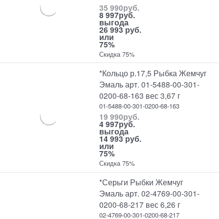
35 990
руб.
8 997
руб.
выгода
26 993 руб.
или
75%
Скидка 75%
*Кольцо р.17,5 Рыбка Жемчуг
Эмаль арт. 01-5488-00-301-
0200-68-163 вес 3,67 г
01-5488-00-301-0200-68-163
19 990
руб.
4 997
руб.
выгода
14 993 руб.
или
75%
Скидка 75%
*Серьги Рыбки Жемчуг
Эмаль арт. 02-4769-00-301-
0200-68-217 вес 6,26 г
02-4769-00-301-0200-68-217