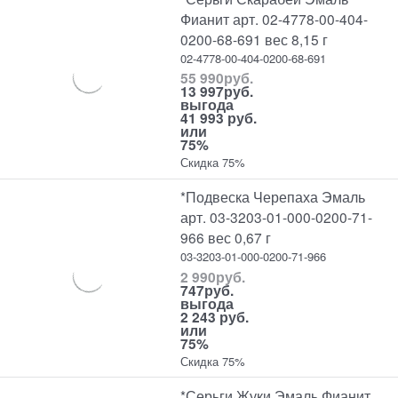
Фианит арт. 02-4778-00-404-
0200-68-691 вес 8,15 г
02-4778-00-404-0200-68-691
55 990
руб.
13 997
руб.
выгода
41 993 руб.
или
75%
Скидка 75%
*Подвеска Черепаха Эмаль
арт. 03-3203-01-000-0200-71-
966 вес 0,67 г
03-3203-01-000-0200-71-966
2 990
руб.
747
руб.
выгода
2 243 руб.
или
75%
Скидка 75%
*Серьги Жуки Эмаль Фианит