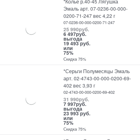
*Колье р.40-45 Лягушка
Эмаль арт. 07-0236-00-000-
0200-71-247 вес 4,22 г
07-0236-00-000-0200-71-247
25 990
руб.
6 497
руб.
выгода
19 493 руб.
или
75%
Скидка 75%
*Серьги Полумесяцы Эмаль
арт. 02-4743-00-000-0200-69-
402 вес 3,93 г
02-4743-00-000-0200-69-402
31 990
руб.
7 997
руб.
выгода
23 993 руб.
или
75%
Скидка 75%