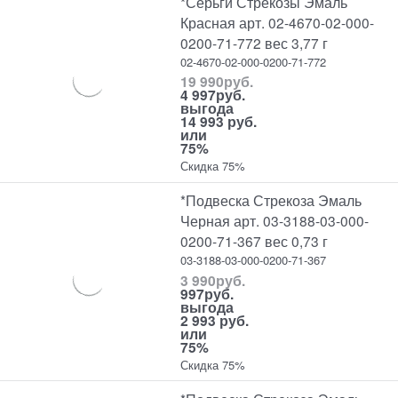
*Серьги Стрекозы Эмаль
Красная арт. 02-4670-02-000-
0200-71-772 вес 3,77 г
02-4670-02-000-0200-71-772
19 990
руб.
4 997
руб.
выгода
14 993 руб.
или
75%
Скидка 75%
*Подвеска Стрекоза Эмаль
Черная арт. 03-3188-03-000-
0200-71-367 вес 0,73 г
03-3188-03-000-0200-71-367
3 990
руб.
997
руб.
выгода
2 993 руб.
или
75%
Скидка 75%