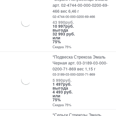
арт. 02-4744-00-000-0200-69-
466 вес 6,46 г
02-4744-00-000-0200-69-466
43 990
руб.
10 997
руб.
выгода
32 993 руб.
или
75%
Скидка 75%
*Подвеска Стрекоза Эмаль
Черная арт. 03-3189-03-000-
0200-71-869 вес 1,15 г
03-3189-03-000-0200-71-869
5 990
руб.
1 497
руб.
выгода
4 493 руб.
или
75%
Скидка 75%
*Серьги Стрекозы Эмаль