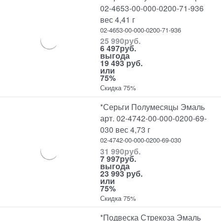
02-4653-00-000-0200-71-936
вес 4,41 г
02-4653-00-000-0200-71-936
25 990
руб.
6 497
руб.
выгода
19 493 руб.
или
75%
Скидка 75%
*Серьги Полумесяцы Эмаль
арт. 02-4742-00-000-0200-69-
030 вес 4,73 г
02-4742-00-000-0200-69-030
31 990
руб.
7 997
руб.
выгода
23 993 руб.
или
75%
Скидка 75%
*Подвеска Стрекоза Эмаль