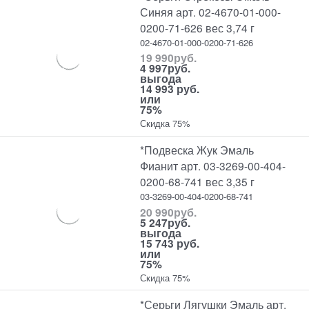
Синяя арт. 02-4670-01-000-
0200-71-626 вес 3,74 г
02-4670-01-000-0200-71-626
19 990
руб.
4 997
руб.
выгода
14 993 руб.
или
75%
Скидка 75%
*Подвеска Жук Эмаль
Фианит арт. 03-3269-00-404-
0200-68-741 вес 3,35 г
03-3269-00-404-0200-68-741
20 990
руб.
5 247
руб.
выгода
15 743 руб.
или
75%
Скидка 75%
*Серьги Лягушки Эмаль арт.