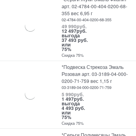
арт. 02-4784-00-404-0200-68-
355 вес 6,95 г
02-4784-00-404-0200-68-355
49 990
руб.
12 497
руб.
выгода
37 493 руб.
или
75%
Скидка 75%
*Подвеска Стрекоза Эмаль
Розовая арт. 03-3189-04-000-
0200-71-759 вес 1,15 г
03-3189-04-000-0200-71-759
5 990
руб.
1 497
руб.
выгода
4 493 руб.
или
75%
Скидка 75%
*Серьги Полумесяцы Эмаль