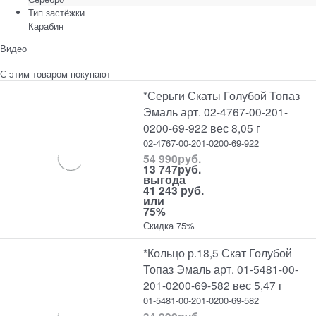
Тип застёжки
Карабин
Видео
С этим товаром покупают
*Серьги Скаты Голубой Топаз
Эмаль арт. 02-4767-00-201-
0200-69-922 вес 8,05 г
02-4767-00-201-0200-69-922
54 990
руб.
13 747
руб.
выгода
41 243 руб.
или
75%
Скидка 75%
*Кольцо р.18,5 Скат Голубой
Топаз Эмаль арт. 01-5481-00-
201-0200-69-582 вес 5,47 г
01-5481-00-201-0200-69-582