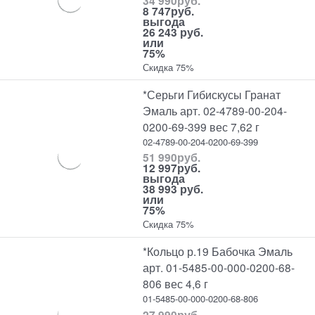
34 990
руб.
8 747
руб.
выгода
26 243 руб.
или
75%
Скидка 75%
*Серьги Гибискусы Гранат
Эмаль арт. 02-4789-00-204-
0200-69-399 вес 7,62 г
02-4789-00-204-0200-69-399
51 990
руб.
12 997
руб.
выгода
38 993 руб.
или
75%
Скидка 75%
*Кольцо р.19 Бабочка Эмаль
арт. 01-5485-00-000-0200-68-
806 вес 4,6 г
01-5485-00-000-0200-68-806
27 990
руб.