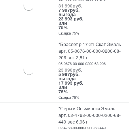
31 990
руб.
7 997
руб.
выгода
23 993 руб.
или
75%
Скидка 75%
*Браслет р.17-21 Скат Эмаль
арт. 05-0676-00-000-0200-68-
206 вес 3,81 г
05-0676-00-000-0200-68-206
23 990
руб.
5 997
руб.
выгода
17 993 руб.
или
75%
Скидка 75%
*Серьги Осьминоги Эмаль
арт. 02-4768-00-000-0200-68-
449 вес 6,96 г
02-4768-00-000-0200-68-449