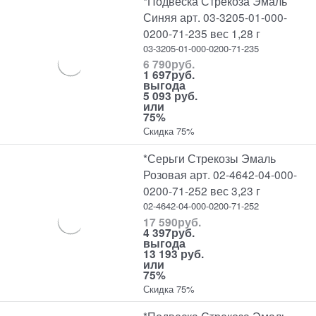
*Подвеска Стрекоза Эмаль
Синяя арт. 03-3205-01-000-
0200-71-235 вес 1,28 г
03-3205-01-000-0200-71-235
6 790
руб.
1 697
руб.
выгода
5 093 руб.
или
75%
Скидка 75%
*Серьги Стрекозы Эмаль
Розовая арт. 02-4642-04-000-
0200-71-252 вес 3,23 г
02-4642-04-000-0200-71-252
17 590
руб.
4 397
руб.
выгода
13 193 руб.
или
75%
Скидка 75%
*Подвеска Стрекоза Эмаль