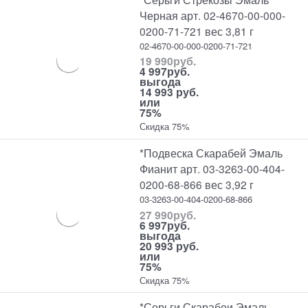
Черная арт. 02-4670-00-000-
0200-71-721 вес 3,81 г
02-4670-00-000-0200-71-721
19 990
руб.
4 997
руб.
выгода
14 993 руб.
или
75%
Скидка 75%
*Подвеска Скарабей Эмаль
Фианит арт. 03-3263-00-404-
0200-68-866 вес 3,92 г
03-3263-00-404-0200-68-866
27 990
руб.
6 997
руб.
выгода
20 993 руб.
или
75%
Скидка 75%
*Серьги Скарабеи Эмаль