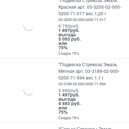
Красная арт. 03-3205-02-000-
0200-71-017 вес 1,20 г
03-3205-02-000-0200-71-017
6 790
руб.
1 697
руб.
выгода
5 093 руб.
или
75%
Скидка 75%
*Подвеска Стрекоза Эмаль
Мятная арт. 03-3189-02-000-
0200-71-594 вес 1,1 г
03-3189-02-000-0200-71-594
5 990
руб.
1 497
руб.
выгода
4 493 руб.
или
75%
Скидка 75%
*Серьги Стрекозы Эмаль