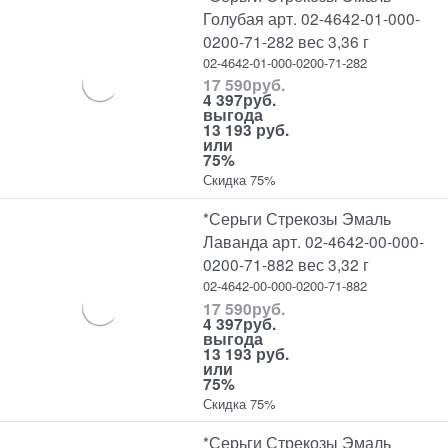
Голубая арт. 02-4642-01-000-
0200-71-282 вес 3,36 г
02-4642-01-000-0200-71-282
17 590
руб.
4 397
руб.
выгода
13 193 руб.
или
75%
Скидка 75%
*Серьги Стрекозы Эмаль
Лаванда арт. 02-4642-00-000-
0200-71-882 вес 3,32 г
02-4642-00-000-0200-71-882
17 590
руб.
4 397
руб.
выгода
13 193 руб.
или
75%
Скидка 75%
*Серьги Стрекозы Эмаль