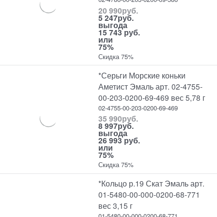
20 990
руб.
5 247
руб.
выгода
15 743 руб.
или
75%
Скидка 75%
*Серьги Морские коньки
Аметист Эмаль арт. 02-4755-
00-203-0200-69-469 вес 5,78 г
02-4755-00-203-0200-69-469
35 990
руб.
8 997
руб.
выгода
26 993 руб.
или
75%
Скидка 75%
*Кольцо р.19 Скат Эмаль арт.
01-5480-00-000-0200-68-771
вес 3,15 г
01-5480-00-000-0200-68-771