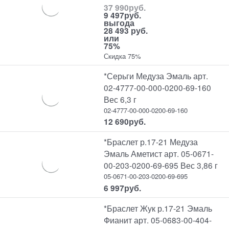
37 990
руб.
9 497
руб.
выгода
28 493 руб.
или
75%
Скидка 75%
*Серьги Медуза Эмаль арт.
02-4777-00-000-0200-69-160
Вес 6,3 г
02-4777-00-000-0200-69-160
12 690
руб.
*Браслет р.17-21 Медуза
Эмаль Аметист арт. 05-0671-
00-203-0200-69-695 Вес 3,86 г
05-0671-00-203-0200-69-695
6 997
руб.
*Браслет Жук р.17-21 Эмаль
Фианит арт. 05-0683-00-404-