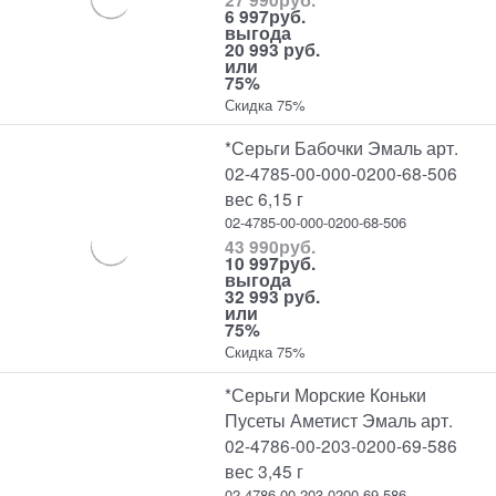
6 997
руб.
выгода
20 993 руб.
или
75%
Скидка 75%
*Серьги Бабочки Эмаль арт.
02-4785-00-000-0200-68-506
вес 6,15 г
02-4785-00-000-0200-68-506
43 990
руб.
10 997
руб.
выгода
32 993 руб.
или
75%
Скидка 75%
*Серьги Морские Коньки
Пусеты Аметист Эмаль арт.
02-4786-00-203-0200-69-586
вес 3,45 г
02-4786-00-203-0200-69-586