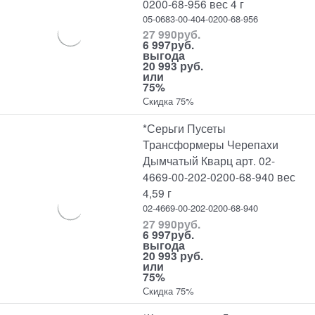
0200-68-956 вес 4 г
05-0683-00-404-0200-68-956
27 990
руб.
6 997
руб.
выгода
20 993 руб.
или
75%
Скидка 75%
*Серьги Пусеты
Трансформеры Черепахи
Дымчатый Кварц арт. 02-
4669-00-202-0200-68-940 вес
4,59 г
02-4669-00-202-0200-68-940
27 990
руб.
6 997
руб.
выгода
20 993 руб.
или
75%
Скидка 75%