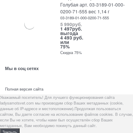
Голубая арт. 03-3189-01-000-
0200-71-555 вес 1,14 г
03-3189-01-000-0200-71-555
5 990
руб.
1 497
руб.
выгода
4 493 руб.
или
75%
Скидка 75%
Мы в соц сетях
Полная версия сайта
Уважаемый посетитель! Для лучшего функционирования сайта
ladysamotsvet.com мы производим сбор Ваших метаданных (cookie,
данные об IP-адресе и местоположении).Продолжая пользоваться
сайтом, Вы даете согласие на использование файлов cookies. В случае,
если Вы не хотите, чтобы нами был осуществлён сбор Ваших
метаданных, Вам необходимо покинуть данный сайт.
Закрыть