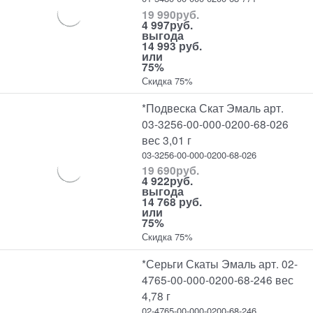
19 990
руб.
4 997
руб.
выгода
14 993 руб.
или
75%
Скидка 75%
*Подвеска Скат Эмаль арт.
03-3256-00-000-0200-68-026
вес 3,01 г
03-3256-00-000-0200-68-026
19 690
руб.
4 922
руб.
выгода
14 768 руб.
или
75%
Скидка 75%
*Серьги Скаты Эмаль арт. 02-
4765-00-000-0200-68-246 вес
4,78 г
02-4765-00-000-0200-68-246