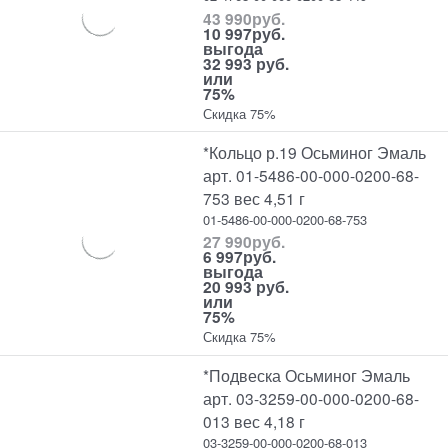
43 990
руб.
10 997
руб.
выгода
32 993 руб.
или
75%
Скидка 75%
*Кольцо р.19 Осьминог Эмаль
арт. 01-5486-00-000-0200-68-
753 вес 4,51 г
01-5486-00-000-0200-68-753
27 990
руб.
6 997
руб.
выгода
20 993 руб.
или
75%
Скидка 75%
*Подвеска Осьминог Эмаль
арт. 03-3259-00-000-0200-68-
013 вес 4,18 г
03-3259-00-000-0200-68-013