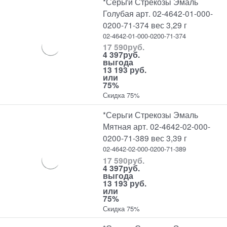
*Серьги Стрекозы Эмаль
Голубая арт. 02-4642-01-000-
0200-71-374 вес 3,29 г
02-4642-01-000-0200-71-374
17 590
руб.
4 397
руб.
выгода
13 193 руб.
или
75%
Скидка 75%
*Серьги Стрекозы Эмаль
Мятная арт. 02-4642-02-000-
0200-71-389 вес 3,39 г
02-4642-02-000-0200-71-389
17 590
руб.
4 397
руб.
выгода
13 193 руб.
или
75%
Скидка 75%