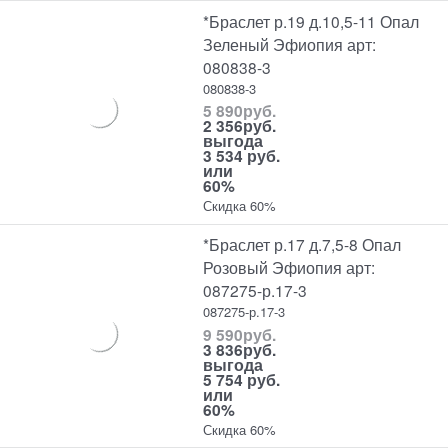
*Браслет р.19 д.10,5-11 Опал
Зеленый Эфиопия арт:
080838-3
080838-3
5 890
руб.
2 356
руб.
выгода
3 534 руб.
или
60%
Скидка 60%
*Браслет р.17 д.7,5-8 Опал
Розовый Эфиопия арт:
087275-р.17-3
087275-р.17-3
9 590
руб.
3 836
руб.
выгода
5 754 руб.
или
60%
Скидка 60%