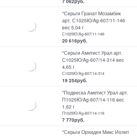
7 062
руб.
*Серьги Гранат Мозамбик
арт. С1025Ю/Ag-607/11-146
вес 5,04 г
С1025Ю/Ag-607/11-146
20 616
руб.
*Серьги Аметист Урал арт.
С1025Ю/Ag-607/14-314 вес
4,65 г
С1025Ю/Ag-607/14-314
19 254
руб.
*Подвеска Аметист Урал арт.
П1025Ю/Ag-607/14-116 вес
1,62 г
П1025Ю/Ag-607/14-116
7 770
руб.
*Серьги Орхидея Микс Иолит