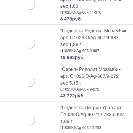
вес 1,83 г
П1025Ю/Ag-607/11-376
8 478
руб.
*Подвеска Родолит Мозамбик
арт. П1025Ю/Ag-607/9-987
вес 1,88 г
П1025Ю/Ag-607/9-987
19 692
руб.
*Серьги Родолит Мозамбик
арт. С1025Ю/Ag-607/9-272
вес 5,15 г
С1025Ю/Ag-607/9-272
43 722
руб.
*Подвеска Цитрин Урал арт.
П1025Ю/Ag-607/12-783-5 вес
1,68 г
П1025Ю/Ag-607/12-783