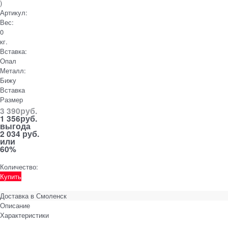
)
Артикул:
Вес:
0
кг.
Вставка:
Опал
Металл:
Бижу
Вставка
Размер
3 390
руб.
1 356
руб.
выгода
2 034 руб.
или
60%
Количество:
Купить
Доставка в
Смоленск
Описание
Характеристики