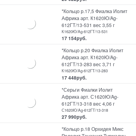
*Кольцо р.17,5 Фиалка Иолит
Африка арт. К1620Ю/Ag-
612ГТ/13-531 вес 3,55 г
К1620Ю/Ag-612ГТ/13-531
17 154
руб.
*Кольцо р.20 Фиалка Иолит
Африка арт. К1620Ю/Ag-
612ГТ/13-283 вес 3,71 г
К1620Ю/Ag-612ГТ/13-283
17 448
руб.
*Серьги Фиалки Иолит
Африка арт. С1620Ю/Ag-
612ГТ/13-318 вес 4,06 г
С1620Ю/Ag-612ГТ/13-318
27 990
руб.
*Кольцо р.18 Орхидея Микс
Родолит Танзанит Турмалин