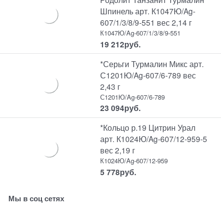
Шпинель арт. К1047Ю/Ag-
607/1/3/8/9-551 вес 2,14 г
К1047Ю/Ag-607/1/3/8/9-551
19 212
руб.
*Серьги Турмалин Микс арт.
С1201Ю/Ag-607/6-789 вес
2,43 г
С1201Ю/Ag-607/6-789
23 094
руб.
*Кольцо р.19 Цитрин Урал
арт. К1024Ю/Ag-607/12-959-5
вес 2,19 г
К1024Ю/Ag-607/12-959
5 778
руб.
Мы в соц сетях