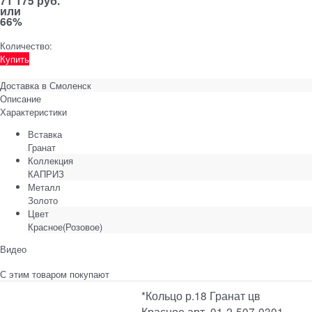
71 175 руб.
или
66%
Количество:
Купить
Доставка в
Смоленск
Описание
Характеристики
Вставка
Гранат
Коллекция
КАПРИЗ
Металл
Золото
Цвет
Красное(Розовое)
Видео
С этим товаром покупают
*Кольцо р.18 Гранат цв
Красное арт. 01-2-507-0301-