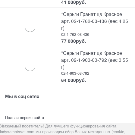
41 000
руб.
*Серьги Гранат цв Красное
арт. 02-1-762-03-436 (вес 4,25
г)
02-1-762-03-436
77 000
руб.
*Серьги Гранат цв Красное
арт. 02-1-903-03-792 (вес 3,55
г)
02-1-903-03-792
64 000
руб.
Мы в соц сетях
Полная версия сайта
Уважаемый посетитель! Для лучшего функционирования сайта
ladysamotsvet.com мы производим сбор Ваших метаданных (cookie,