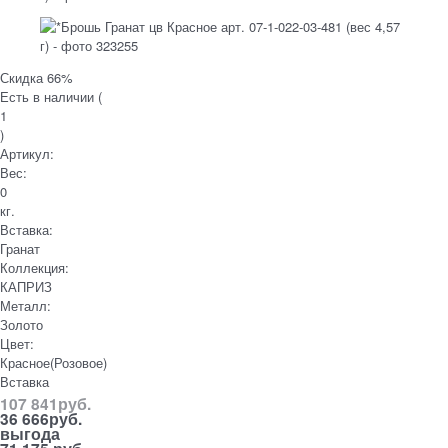
Скидка 66%
Есть в наличии (
1
)
Артикул:
Вес:
0
кг.
Вставка:
Гранат
Коллекция:
КАПРИЗ
Металл:
Золото
Цвет:
Красное(Розовое)
Вставка
107 841
руб.
36 666
руб.
выгода