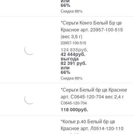
или
66%
Скидка 66%
*Серьги Конго Белый Бр цв
Красное арт. 23957-100-515
(вес 3,5 г)
23957-100-515
124 835
руб.
42 444
руб.
выгода
82 391 руб.
или
66%
Скидка 66%
*Серьги Белый бр цв Красное
арт. С0645-120-704 вес 2,4 г
С0645-120-704
118 000
руб.
*Колье р.40 Белый бр цв
Красное арт. Л0514-120-110