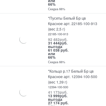
или
66%
Скидка 66%
*Пусеты Белый Бр цв
Красное арт. 22185-100-913
(вес 2,5 г)
22185-100-913
92 482
руб.
31 444
руб.
выгода
61 038 руб.
или
66%
Скидка 66%
*Кольцо р.17 Белый Бр цв
Красное арт. 12394-100-500
(вес 1,39 г)
12394-100-500
41 173
руб.
13 999
руб.
выгода
27 174 руб.