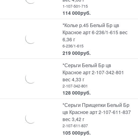
1-107-501-715
114 000
руб.
*Колье р.45 Белый Бр цв
Красное арт 6-236/1-615 вес
6,36 г
6-236/1-615
219 000
руб.
*Серьги Белый Бр цв
Красное арт 2-107-342-801
вес 4,33 г
2-107-342-801
128 000
руб.
*Серьги Прищепки Белый Бр
цв Красное арт 2-107-611-837
вес 3,42 г
2-107-611-837
105 000
руб.