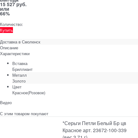
15 527 руб.
или
66%
Количество:
Купить
Доставка в
Смоленск
Описание
Характеристики
Вставка
Бриллиант
Металл
Золото
Цвет
Красное(Розовое)
Видео
С этим товаром покупают
*Серьги Петли Белый Бр цв
Красное арт. 23672-100-339
(вес 2,71 г)