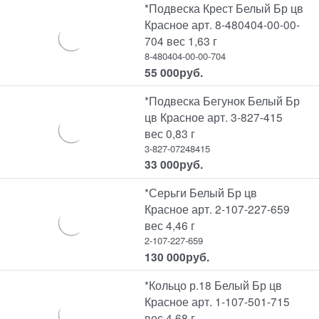
*Подвеска Крест Белый Бр цв
Красное арт. 8-480404-00-00-
704 вес 1,63 г
8-480404-00-00-704
55 000
руб.
*Подвеска Бегунок Белый Бр
цв Красное арт. 3-827-415
вес 0,83 г
3-827-07248415
33 000
руб.
*Серьги Белый Бр цв
Красное арт. 2-107-227-659
вес 4,46 г
2-107-227-659
130 000
руб.
*Кольцо р.18 Белый Бр цв
Красное арт. 1-107-501-715
вес 4,68 г