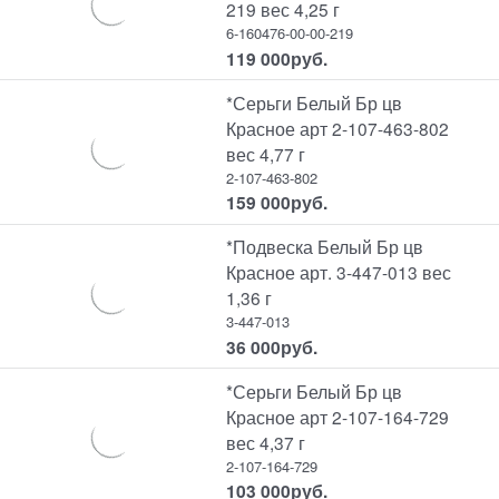
219 вес 4,25 г
6-160476-00-00-219
119 000
руб.
*Серьги Белый Бр цв
Красное арт 2-107-463-802
вес 4,77 г
2-107-463-802
159 000
руб.
*Подвеска Белый Бр цв
Красное арт. 3-447-013 вес
1,36 г
3-447-013
36 000
руб.
*Серьги Белый Бр цв
Красное арт 2-107-164-729
вес 4,37 г
2-107-164-729
103 000
руб.