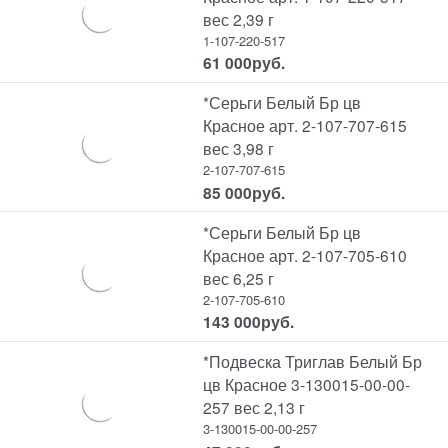
вес 2,39 г
1-107-220-517
61 000
руб.
*Серьги Белый Бр цв
Красное арт. 2-107-707-615
вес 3,98 г
2-107-707-615
85 000
руб.
*Серьги Белый Бр цв
Красное арт. 2-107-705-610
вес 6,25 г
2-107-705-610
143 000
руб.
*Подвеска Триглав Белый Бр
цв Красное 3-130015-00-00-
257 вес 2,13 г
3-130015-00-00-257