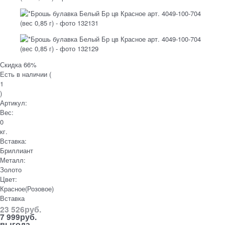
Скидка 66%
Есть в наличии (
1
)
Артикул:
Вес:
0
кг.
Вставка:
Бриллиант
Металл:
Золото
Цвет:
Красное(Розовое)
Вставка
23 526
руб.
7 999
руб.
выгода