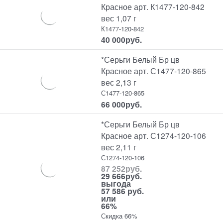
Красное арт. К1477-120-842
вес 1,07 г
К1477-120-842
40 000
руб.
*Серьги Белый Бр цв
Красное арт. С1477-120-865
вес 2,13 г
С1477-120-865
66 000
руб.
*Серьги Белый Бр цв
Красное арт. С1274-120-106
вес 2,11 г
С1274-120-106
87 252
руб.
29 666
руб.
выгода
57 586 руб.
или
66%
Скидка 66%