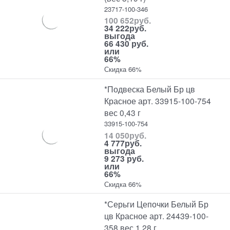
23717-100-346
100 652
руб.
34 222
руб.
выгода
66 430 руб.
или
66%
Скидка 66%
*Подвеска Белый Бр цв
Красное арт. 33915-100-754
вес 0,43 г
33915-100-754
14 050
руб.
4 777
руб.
выгода
9 273 руб.
или
66%
Скидка 66%
*Серьги Цепочки Белый Бр
цв Красное арт. 24439-100-
358 вес 1,28 г