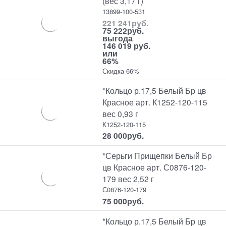
(вес 3,17 г)
13899-100-531
221 241
руб.
75 222
руб.
выгода
146 019 руб.
или
66%
Скидка 66%
*Кольцо р.17,5 Белый Бр цв
Красное арт. К1252-120-115
вес 0,93 г
К1252-120-115
28 000
руб.
*Серьги Прищепки Белый Бр
цв Красное арт. С0876-120-
179 вес 2,52 г
С0876-120-179
75 000
руб.
*Кольцо р.17,5 Белый Бр цв