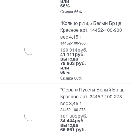
или
66%
Скидка 66%
*Кольцо р.18,5 Белый Бр цв
Красное арт. 14452-100-900
вес 4,15 г
14452-100-900
120 914
руб.
41 111
руб.
выгода
79 803 руб.
или
66%
Скидка 66%
*Серьги Пусеты Белый Бр цв
Красное арт. 24452-100-278
вес 3,45 г
24452-100-278
101 305
руб.
34 444
руб.
выгода
66 861 руб.