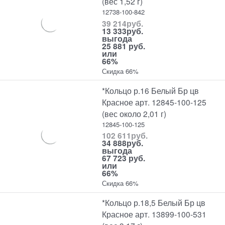
(вес 1,52 г)
12738-100-842
39 214
руб.
13 333
руб.
выгода
25 881 руб.
или
66%
Скидка 66%
*Кольцо р.16 Белый Бр цв
Красное арт. 12845-100-125
(вес около 2,01 г)
12845-100-125
102 611
руб.
34 888
руб.
выгода
67 723 руб.
или
66%
Скидка 66%
*Кольцо р.18,5 Белый Бр цв
Красное арт. 13899-100-531