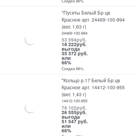
Скидка 66%
*Пусеты Белый Бр цв
Красное арт. 24469-100-994
(вес 1,63 г)
24469-100-994
53 594
руб.
18 222
руб.
выгода
35 372 руб.
или
66%
Скидка 66%
*Кольцо р.17 Белый Бр цв
Красное арт. 14412-100-955
(вес 1,43 г)
14412-100-955
78 102
руб.
26 555
руб.
выгода
51 547 руб.
или
66%