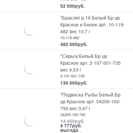
52 000
руб.
*Браслет р.19 Белый Бр цв
Красное и Белое арт. 10-119-
482 вес 10,7 г
10-119-482
482 000
руб.
*Серьги Белый Бр цв
Красное арт. 2-107-501-735
вес 4,53 г
2-107-501-735
130 000
руб.
*Подвеска Рыбы Белый Бр
цв Красное арт. 34205-100-
792 вес 0,47 г
34205-100-792
14 050
руб.
4 777
руб.
выгода