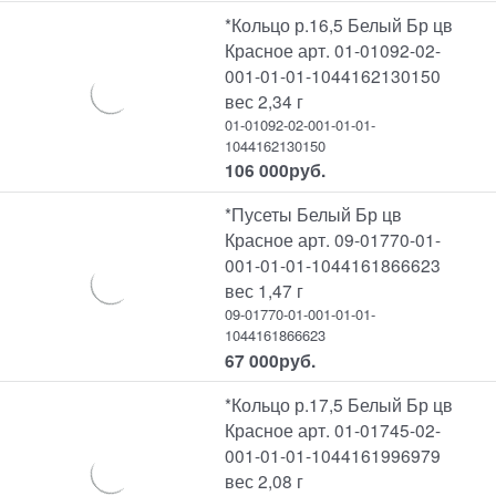
*Кольцо р.16,5 Белый Бр цв
Красное арт. 01-01092-02-
001-01-01-1044162130150
вес 2,34 г
01-01092-02-001-01-01-
1044162130150
106 000
руб.
*Пусеты Белый Бр цв
Красное арт. 09-01770-01-
001-01-01-1044161866623
вес 1,47 г
09-01770-01-001-01-01-
1044161866623
67 000
руб.
*Кольцо р.17,5 Белый Бр цв
Красное арт. 01-01745-02-
001-01-01-1044161996979
вес 2,08 г