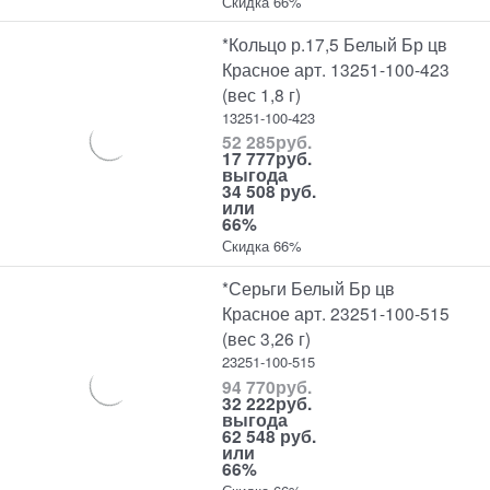
Скидка 66%
*Кольцо р.17,5 Белый Бр цв
Красное арт. 13251-100-423
(вес 1,8 г)
13251-100-423
52 285
руб.
17 777
руб.
выгода
34 508 руб.
или
66%
Скидка 66%
*Серьги Белый Бр цв
Красное арт. 23251-100-515
(вес 3,26 г)
23251-100-515
94 770
руб.
32 222
руб.
выгода
62 548 руб.
или
66%