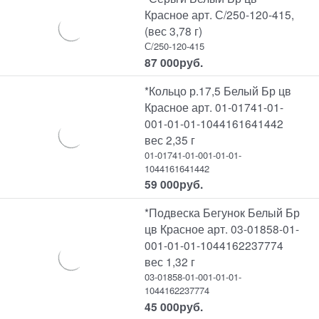
Красное арт. С/250-120-415,
(вес 3,78 г)
С/250-120-415
87 000
руб.
*Кольцо р.17,5 Белый Бр цв
Красное арт. 01-01741-01-
001-01-01-1044161641442
вес 2,35 г
01-01741-01-001-01-01-
1044161641442
59 000
руб.
*Подвеска Бегунок Белый Бр
цв Красное арт. 03-01858-01-
001-01-01-1044162237774
вес 1,32 г
03-01858-01-001-01-01-
1044162237774
45 000
руб.