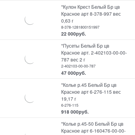
*Кулон Крест Белый Бр цв
Красное арт 8-378-997 вес
0,63 г
8-378-1281800151997
22 000
руб.
*Пусеты Белый Бр цв
Красное арт. 2-402103-00-00-
787 вес 2 г
2-402103-00-00-787
47 000
руб.
*Колье р.45 Белый Бр цв
Красное арт 6-276-115 вес
19,17 г
6-276-115
918 000
руб.
*Колье р.45-50 Белый Бр цв
Красное арт 6-160476-00-00-