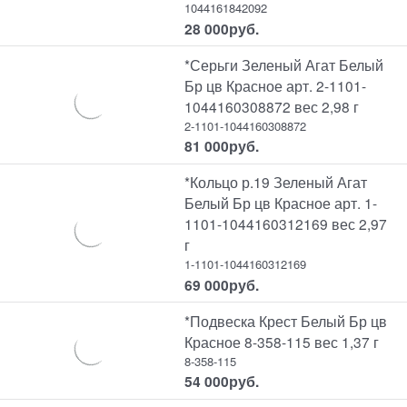
1044161842092
28 000
руб.
*Серьги Зеленый Агат Белый
Бр цв Красное арт. 2-1101-
1044160308872 вес 2,98 г
2-1101-1044160308872
81 000
руб.
*Кольцо р.19 Зеленый Агат
Белый Бр цв Красное арт. 1-
1101-1044160312169 вес 2,97
г
1-1101-1044160312169
69 000
руб.
*Подвеска Крест Белый Бр цв
Красное 8-358-115 вес 1,37 г
8-358-115
54 000
руб.