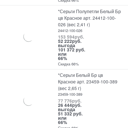
Скидка 66%
*Серьги Полупетли Белый Бр
цв Красное арт. 24412-100-
026 (вес 2,41 г)
24412-100-026
153 594
руб.
52 222
руб.
выгода
101 372 руб.
или
66%
Скидка 66%
*Серьги Белый Бр цв
Красное арт. 23459-100-389
(вес 2,65 г)
23459-100-389
77 776
руб.
26 444
руб.
выгода
51 332 руб.
или
66%
Скидка 66%