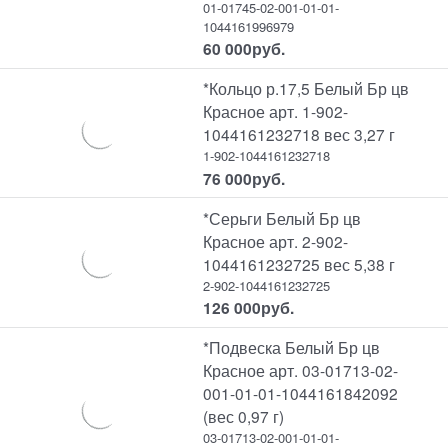
01-01745-02-001-01-01-
1044161996979
60 000
руб.
*Кольцо р.17,5 Белый Бр цв
Красное арт. 1-902-
1044161232718 вес 3,27 г
1-902-1044161232718
76 000
руб.
*Серьги Белый Бр цв
Красное арт. 2-902-
1044161232725 вес 5,38 г
2-902-1044161232725
126 000
руб.
*Подвеска Белый Бр цв
Красное арт. 03-01713-02-
001-01-01-1044161842092
(вес 0,97 г)
03-01713-02-001-01-01-