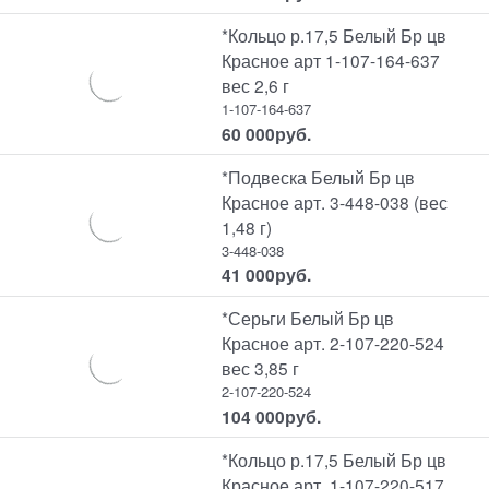
*Кольцо р.17,5 Белый Бр цв
Красное арт 1-107-164-637
вес 2,6 г
1-107-164-637
60 000
руб.
*Подвеска Белый Бр цв
Красное арт. 3-448-038 (вес
1,48 г)
3-448-038
41 000
руб.
*Серьги Белый Бр цв
Красное арт. 2-107-220-524
вес 3,85 г
2-107-220-524
104 000
руб.
*Кольцо р.17,5 Белый Бр цв
Красное арт. 1-107-220-517