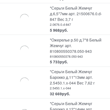
*Серьги Белый Жемчуг
д.6,5*7мм арт. 21500676.0.d-
847 Вес 3,7 г
2.0676.0.d-847
5 968
руб.
*Ожерелье р.50 д.7*8 Белый
Жемчуг арт.
810800550378.050-943
810800550378.050-943
5 733
руб.
*Серьги Белый Жемчуг
Барокко д.11*13мм арт.
2.5450.1.x-044 Вес 7,62 г
2.5450.1.x-044
32 669
руб.
*Серьги Белый Жемчуг
Барокко д.12*14мм арт.