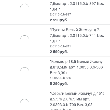
7,5мм арт. 2.0115.0.b-897 Вес
1,64 г
2.0115.0.b-897
2 590
руб.
*Пусеты Белый Жемчуг д.7-
7,5мм арт. 2.0115.0.b-741 Вес
1,67 г
2.0115.0.b-741
2 590
руб.
*Кольцо р.18,5 Белый Жемчуг
д.8*8,5мм арт. 1.0055.0.b-566
Вес 3,39 г
1.0055.0.b-566
5 290
руб.
*Серьги Белый Жемчуг д.45*5
д.5,5*6 д.6*6,5 мм арт.
2.0393.0.b-709 Вес 3,93 г
2.0393.0.b-709