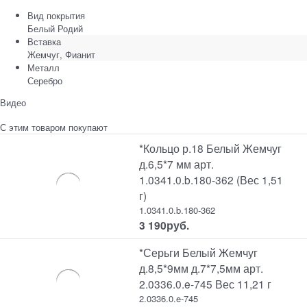
Вид покрытия
Белый Родий
Вставка
Жемчуг, Фианит
Металл
Серебро
Видео
С этим товаром покупают
*Кольцо р.18 Белый Жемчуг
д.6,5*7 мм арт.
1.0341.0.b.180-362 (Вес 1,51
г)
1.0341.0.b.180-362
3 190
руб.
*Серьги Белый Жемчуг
д.8,5*9мм д.7*7,5мм арт.
2.0336.0.e-745 Вес 11,21 г
2.0336.0.e-745