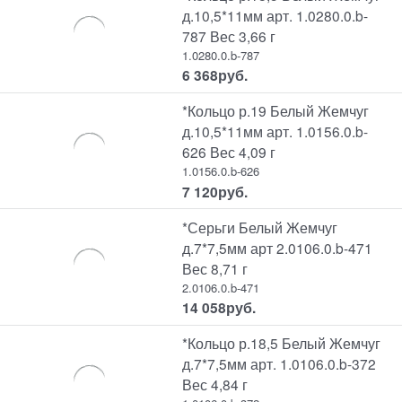
д.10,5*11мм арт. 1.0280.0.b-
787 Вес 3,66 г
1.0280.0.b-787
6 368
руб.
*Кольцо р.19 Белый Жемчуг
д.10,5*11мм арт. 1.0156.0.b-
626 Вес 4,09 г
1.0156.0.b-626
7 120
руб.
*Серьги Белый Жемчуг
д.7*7,5мм арт 2.0106.0.b-471
Вес 8,71 г
2.0106.0.b-471
14 058
руб.
*Кольцо р.18,5 Белый Жемчуг
д.7*7,5мм арт. 1.0106.0.b-372
Вес 4,84 г