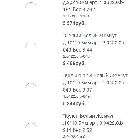
д.9,5*10мм арт. 1.0639.0.b-
161 Вес 3,76 г
1.0639.0.b-161
5 574
руб.
*Серьги Белый Жемчуг
д.10*10,5мм арт. 2.0422.0.b-
043 Вес 5,44 г
2.0422.0.b-043
9 466
руб.
*Кольцо р.18 Белый Жемчуг
д.10*10,5мм арт. 1.0422.0.b-
849 Вес 3,07 г
1.0422.0.b-849
5 344
руб.
*Кулон Белый Жемчуг
.10*10,5мм арт. 3.0422.0.b-
944 Вес 2,52 г
3.0422.0.b-944