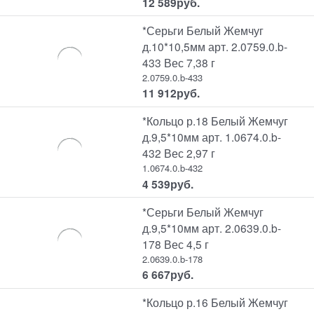
12 589
руб.
*Серьги Белый Жемчуг
д.10*10,5мм арт. 2.0759.0.b-
433 Вес 7,38 г
2.0759.0.b-433
11 912
руб.
*Кольцо р.18 Белый Жемчуг
д.9,5*10мм арт. 1.0674.0.b-
432 Вес 2,97 г
1.0674.0.b-432
4 539
руб.
*Серьги Белый Жемчуг
д.9,5*10мм арт. 2.0639.0.b-
178 Вес 4,5 г
2.0639.0.b-178
6 667
руб.
*Кольцо р.16 Белый Жемчуг