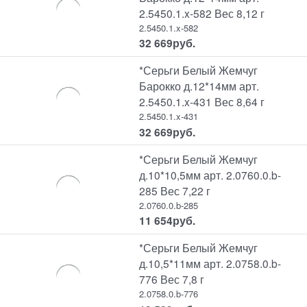
2.5450.1.x-582 Вес 8,12 г
2.5450.1.x-582
32 669
руб.
*Серьги Белый Жемчуг
Барокко д.12*14мм арт.
2.5450.1.x-431 Вес 8,64 г
2.5450.1.x-431
32 669
руб.
*Серьги Белый Жемчуг
д.10*10,5мм арт. 2.0760.0.b-
285 Вес 7,22 г
2.0760.0.b-285
11 654
руб.
*Серьги Белый Жемчуг
д.10,5*11мм арт. 2.0758.0.b-
776 Вес 7,8 г
2.0758.0.b-776