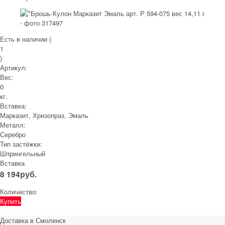
Есть в наличии (
1
)
Артикул:
Вес:
0
кг.
Вставка:
Марказит, Хризопраз, Эмаль
Металл:
Серебро
Тип застёжки:
Шпрингельный
Вставка
8 194
руб.
Количество:
Купить
Доставка в
Смоленск