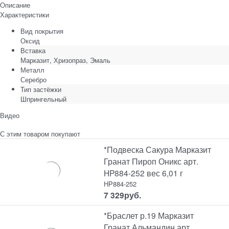
Описание
Характеристики
Вид покрытия
Оксид
Вставка
Марказит, Хризопраз, Эмаль
Металл
Серебро
Тип застёжки
Шпрингельный
Видео
С этим товаром покупают
*Подвеска Сакура Марказит
Гранат Пироп Оникс арт.
HP884-252 вес 6,01 г
HP884-252
7 329
руб.
*Браслет р.19 Марказит
Гранат Альмандин арт.