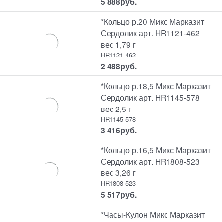
5 888
руб.
*Кольцо р.20 Микс Марказит
Сердолик арт. HR1121-462
вес 1,79 г
HR1121-462
2 488
руб.
*Кольцо р.18,5 Микс Марказит
Сердолик арт. HR1145-578
вес 2,5 г
HR1145-578
3 416
руб.
*Кольцо р.16,5 Микс Марказит
Сердолик арт. HR1808-523
вес 3,26 г
HR1808-523
5 517
руб.
*Часы-Кулон Микс Марказит