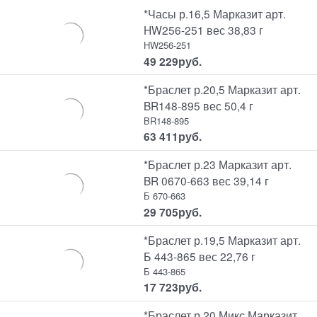
*Часы р.16,5 Марказит арт.
HW256-251 вес 38,83 г
HW256-251
49 229
руб.
*Браслет р.20,5 Марказит арт.
BR148-895 вес 50,4 г
BR148-895
63 411
руб.
*Браслет р.23 Марказит арт.
BR 0670-663 вес 39,14 г
Б 670-663
29 705
руб.
*Браслет р.19,5 Марказит арт.
Б 443-865 вес 22,76 г
Б 443-865
17 723
руб.
*Браслет р.20 Микс Марказит