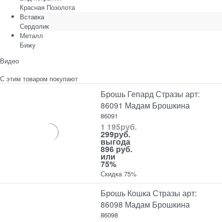
Красная Позолота
Вставка
Сердолик
Металл
Бижу
Видео
С этим товаром покупают
Брошь Гепард Стразы арт:
86091 Мадам Брошкина
86091
1 195
руб.
299
руб.
выгода
896 руб.
или
75%
Скидка 75%
Брошь Кошка Стразы арт:
86098 Мадам Брошкина
86098