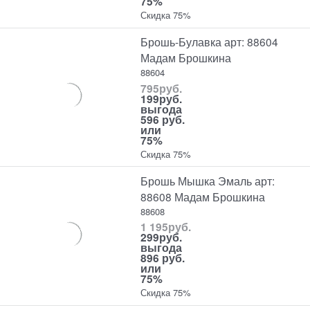
75%
Скидка 75%
Брошь-Булавка арт: 88604
Мадам Брошкина
88604
795
руб.
199
руб.
выгода
596 руб.
или
75%
Скидка 75%
Брошь Мышка Эмаль арт:
88608 Мадам Брошкина
88608
1 195
руб.
299
руб.
выгода
896 руб.
или
75%
Скидка 75%