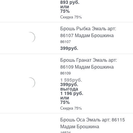
893 руб.
или
75%
Скидка 75%
Брошь Рыбка Эмаль арт:
86107 Мадам Брошкина
86107
399
руб.
Брошь Гранат Эмаль арт:
86109 Мадам Брошкина
86109
1 595
руб.
399
руб.
выгода
1 196 руб.
или
75%
Скидка 75%
Брошь Оса Эмаль арт: 86115
Мадам Брошкина
16524