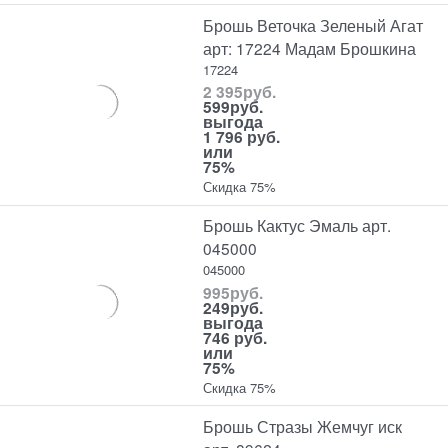
Брошь Веточка Зеленый Агат
арт: 17224 Мадам Брошкина
17224
2 395
руб.
599
руб.
выгода
1 796 руб.
или
75%
Скидка 75%
Брошь Кактус Эмаль арт.
045000
045000
995
руб.
249
руб.
выгода
746 руб.
или
75%
Скидка 75%
Брошь Стразы Жемчуг иск