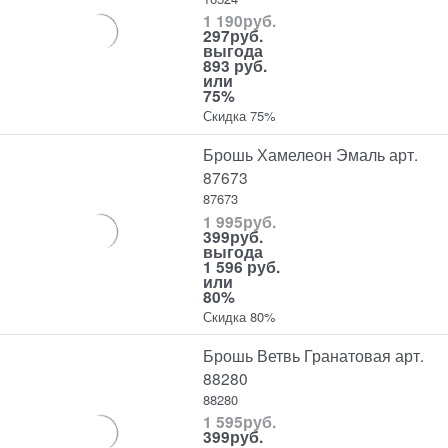
1 190
руб.
297
руб.
выгода
893 руб.
или
75%
Скидка 75%
Брошь Хамелеон Эмаль арт.
87673
87673
1 995
руб.
399
руб.
выгода
1 596 руб.
или
80%
Скидка 80%
Брошь Ветвь Гранатовая арт.
88280
88280
1 595
руб.
399
руб.