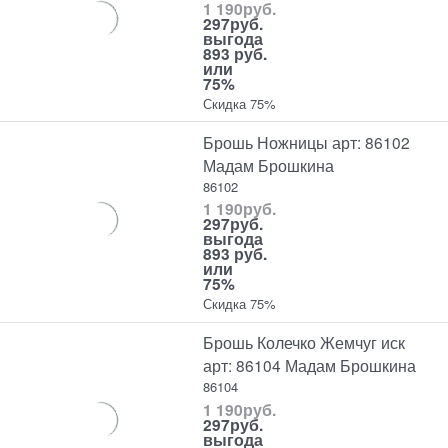
1 190
руб.
297
руб.
выгода
893 руб.
или
75%
Скидка 75%
Брошь Ножницы арт: 86102
Мадам Брошкина
86102
1 190
руб.
297
руб.
выгода
893 руб.
или
75%
Скидка 75%
Брошь Колечко Жемчуг иск
арт: 86104 Мадам Брошкина
86104
1 190
руб.
297
руб.
выгода