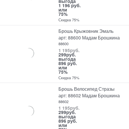
выгода
1 196 руб.
или
75%
Скидка 75%
Брошь Крыжовник Эмаль
арт: 88600 Мадам Брошкина
88600
1 195
руб.
299
руб.
выгода
896 руб.
или
75%
Скидка 75%
Брошь Велосипед Стразы
арт: 88602 Мадам Брошкина
88602
1 195
руб.
299
руб.
выгода
896 руб.
или