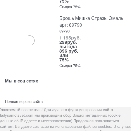
75%
Скидка 75%
Брошь Мишка Стразы Эмаль
арт: 89790
89790
1 195
руб.
299
руб.
выгода
896 руб.
или
75%
Скидка 75%
Мы в соц сетях
Полная версия сайта
Уважаемый посетитель! Для лучшего функционирования сайта
ladysamotsvet.com мы производим сбор Ваших метаданных (cookie,
данные об IP-адресе и местоположении).Продолжая пользоваться
сайтом, Вы даете согласие на использование файлов cookies. В случае,