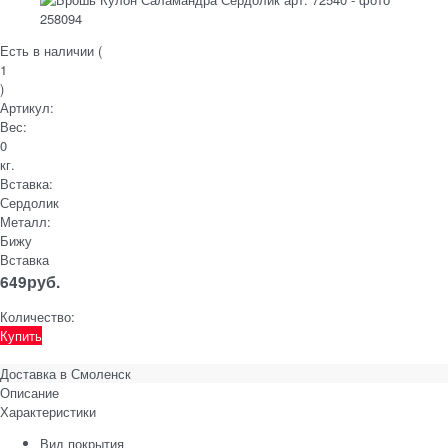
Есть в наличии (
1
)
Артикул:
Вес:
0
кг.
Вставка:
Сердолик
Металл:
Бижу
Вставка
649
руб.
Количество:
Купить
Доставка в
Смоленск
Описание
Характеристики
Вид покрытия