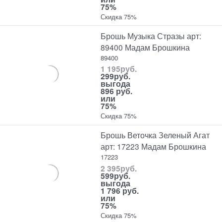
75%
Скидка 75%
Брошь Музыка Стразы арт:
89400 Мадам Брошкина
89400
1 195
руб.
299
руб.
выгода
896 руб.
или
75%
Скидка 75%
Брошь Веточка Зеленый Агат
арт: 17223 Мадам Брошкина
17223
2 395
руб.
599
руб.
выгода
1 796 руб.
или
75%
Скидка 75%