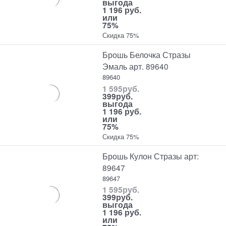
выгода
1 196 руб.
или
75%
Скидка 75%
Брошь Белочка Стразы
Эмаль арт. 89640
89640
1 595
руб.
399
руб.
выгода
1 196 руб.
или
75%
Скидка 75%
Брошь Кулон Стразы арт:
89647
89647
1 595
руб.
399
руб.
выгода
1 196 руб.
или