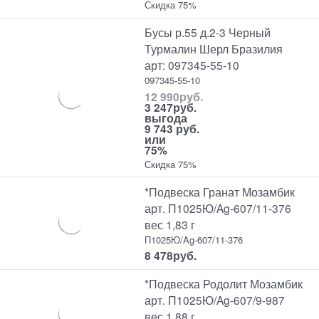
Скидка 75%
Бусы р.55 д.2-3 Черный
Турмалин Шерл Бразилия
арт: 097345-55-10
097345-55-10
12 990
руб.
3 247
руб.
выгода
9 743 руб.
или
75%
Скидка 75%
*Подвеска Гранат Мозамбик
арт. П1025Ю/Ag-607/11-376
вес 1,83 г
П1025Ю/Ag-607/11-376
8 478
руб.
*Подвеска Родолит Мозамбик
арт. П1025Ю/Ag-607/9-987
вес 1,88 г