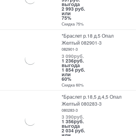
выгода
2 993 руб.
или
75%
Скидка 75%
*Браслет р.18 д.5 Опал
Желтый 082901-3
082901-3
3 090
руб.
1 236
руб.
выгода
1 854 руб.
или
60%
Скидка 60%
*Браслет р.18,5 д.4,5 Опал
Желтый 080283-3
080283-3
3 390
руб.
1 356
руб.
выгода
2 034 руб.
или