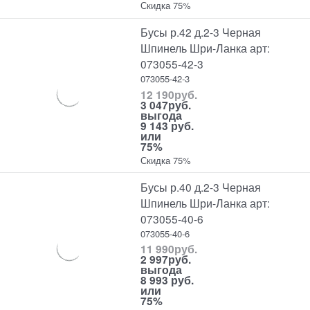
Скидка 75%
Бусы р.42 д.2-3 Черная
Шпинель Шри-Ланка арт:
073055-42-3
073055-42-3
12 190
руб.
3 047
руб.
выгода
9 143 руб.
или
75%
Скидка 75%
Бусы р.40 д.2-3 Черная
Шпинель Шри-Ланка арт:
073055-40-6
073055-40-6
11 990
руб.
2 997
руб.
выгода
8 993 руб.
или
75%