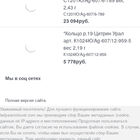
2,43 г
С1201Ю/Ag-607/6-789
23 094
руб.
*Кольцо р.19 Цитрин Урал
арт. К1024Ю/Ag-607/12-959-5
вес 2,19 г
К1024Ю/Ag-607/12-959
5 778
руб.
Мы в соц сетях
Полная версия сайта
Уважаемый посетитель! Для лучшего функционирования сайта
ladysamotsvet.com мы производим сбор Ваших метаданных (cookie,
данные об IP-адресе и местоположении).Продолжая пользоваться
сайтом, Вы даете согласие на использование файлов cookies. В случае,
если Вы не хотите, чтобы нами был осуществлён сбор Ваших
метаданных, Вам необходимо покинуть данный сайт.