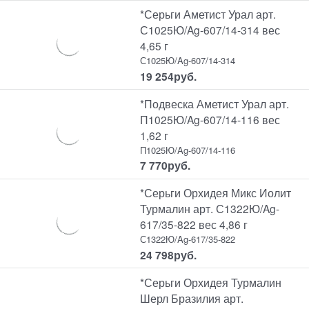
*Серьги Аметист Урал арт.
С1025Ю/Ag-607/14-314 вес
4,65 г
С1025Ю/Ag-607/14-314
19 254
руб.
*Подвеска Аметист Урал арт.
П1025Ю/Ag-607/14-116 вес
1,62 г
П1025Ю/Ag-607/14-116
7 770
руб.
*Серьги Орхидея Микс Иолит
Турмалин арт. С1322Ю/Ag-
617/35-822 вес 4,86 г
С1322Ю/Ag-617/35-822
24 798
руб.
*Серьги Орхидея Турмалин
Шерл Бразилия арт.