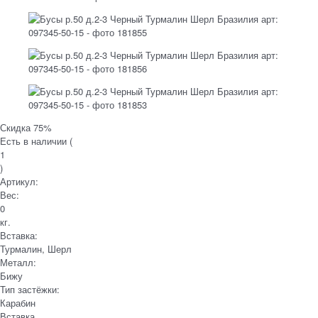
Скидка 75%
Есть в наличии (
1
)
Артикул:
Вес:
0
кг.
Вставка:
Турмалин, Шерл
Металл:
Бижу
Тип застёжки:
Карабин
Вставка