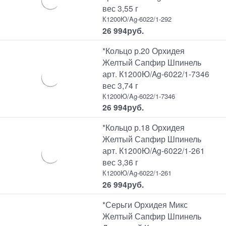
вес 3,55 г
К1200Ю/Ag-6022/1-292
26 994
руб.
*Кольцо р.20 Орхидея
Желтый Сапфир Шпинель
арт. К1200Ю/Ag-6022/1-7346
вес 3,74 г
К1200Ю/Ag-6022/1-7346
26 994
руб.
*Кольцо р.18 Орхидея
Желтый Сапфир Шпинель
арт. К1200Ю/Ag-6022/1-261
вес 3,36 г
К1200Ю/Ag-6022/1-261
26 994
руб.
*Серьги Орхидея Микс
Желтый Сапфир Шпинель