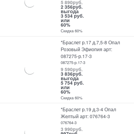
5 890
руб.
2 356
руб.
выгода
3 534 руб.
или
60%
Скидка 60%
*Браслет р.17 д.7,5-8 Опал
Розовый Эфиопия арт:
087275-р.17-3
087275-р.17-3
9 590
руб.
3 836
руб.
выгода
5 754 руб.
или
60%
Скидка 60%
*Браслет р.19 д.3-4 Опал
Желтый арт: 076764-3
076764-3
3 990
руб.
997
руб.