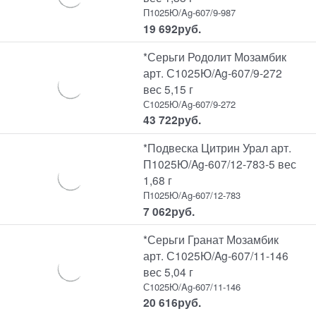
П1025Ю/Ag-607/9-987
19 692
руб.
*Серьги Родолит Мозамбик
арт. С1025Ю/Ag-607/9-272
вес 5,15 г
С1025Ю/Ag-607/9-272
43 722
руб.
*Подвеска Цитрин Урал арт.
П1025Ю/Ag-607/12-783-5 вес
1,68 г
П1025Ю/Ag-607/12-783
7 062
руб.
*Серьги Гранат Мозамбик
арт. С1025Ю/Ag-607/11-146
вес 5,04 г
С1025Ю/Ag-607/11-146
20 616
руб.