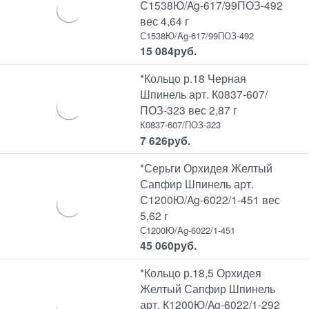
С1538Ю/Ag-617/99ПОЗ-492
вес 4,64 г
С1538Ю/Ag-617/99ПОЗ-492
15 084
руб.
*Кольцо р.18 Черная
Шпинель арт. К0837-607/
ПОЗ-323 вес 2,87 г
К0837-607/ПОЗ-323
7 626
руб.
*Серьги Орхидея Желтый
Сапфир Шпинель арт.
С1200Ю/Ag-6022/1-451 вес
5,62 г
С1200Ю/Ag-6022/1-451
45 060
руб.
*Кольцо р.18,5 Орхидея
Желтый Сапфир Шпинель
арт. К1200Ю/Ag-6022/1-292