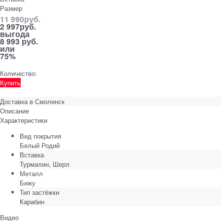
Размер
11 990
руб.
2 997
руб.
выгода
8 993 руб.
или
75%
Количество:
Купить
Доставка в
Смоленск
Описание
Характеристики
Вид покрытия
Белый Родий
Вставка
Турмалин, Шерл
Металл
Бижу
Тип застёжки
Карабин
Видео