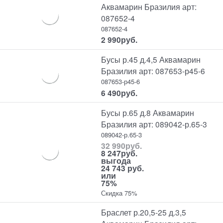
Аквамарин Бразилия арт:
087652-4
087652-4
2 990
руб.
Бусы р.45 д.4,5 Аквамарин
Бразилия арт: 087653-р45-6
087653-р45-6
6 490
руб.
Бусы р.65 д.8 Аквамарин
Бразилия арт: 089042-р.65-3
089042-р.65-3
32 990
руб.
8 247
руб.
выгода
24 743 руб.
или
75%
Скидка 75%
Браслет р.20,5-25 д.3,5