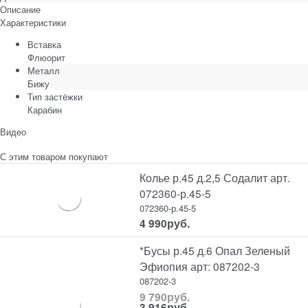
Описание
Характеристики
Вставка
Флюорит
Металл
Бижу
Тип застёжки
Карабин
Видео
С этим товаром покупают
Колье р.45 д.2,5 Содалит арт.
072360-р.45-5
072360-р.45-5
4 990
руб.
*Бусы р.45 д.6 Опал Зеленый
Эфиопия арт: 087202-3
087202-3
9 790
руб.
3 916
руб.