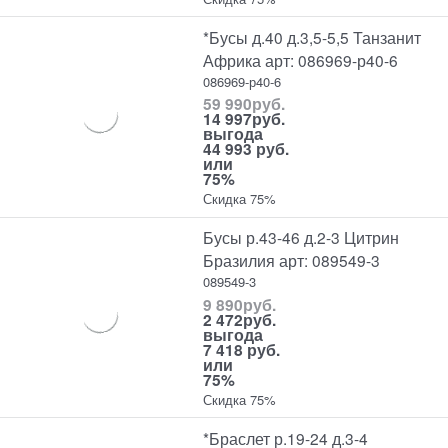
*Бусы д.40 д.3,5-5,5 Танзанит
Африка арт: 086969-р40-6
086969-р40-6
59 990
руб.
14 997
руб.
выгода
44 993 руб.
или
75%
Скидка 75%
Бусы р.43-46 д.2-3 Цитрин
Бразилия арт: 089549-3
089549-3
9 890
руб.
2 472
руб.
выгода
7 418 руб.
или
75%
Скидка 75%
*Браслет р.19-24 д.3-4