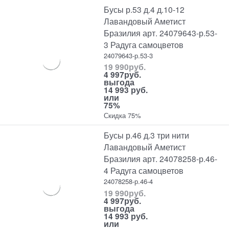
Бусы р.53 д.4 д.10-12
Лавандовый Аметист
Бразилия арт. 24079643-р.53-
3 Радуга самоцветов
24079643-р.53-3
19 990
руб.
4 997
руб.
выгода
14 993 руб.
или
75%
Скидка 75%
Бусы р.46 д.3 три нити
Лавандовый Аметист
Бразилия арт. 24078258-р.46-
4 Радуга самоцветов
24078258-р.46-4
19 990
руб.
4 997
руб.
выгода
14 993 руб.
или