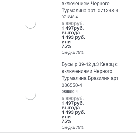
включением Черного
Турмалина арт. 071248-4
071248-4
5 990
руб.
1 497
руб.
выгода
4 493 руб.
или
75%
Скидка 75%
Бусы р.39-42 д.3 Кварц с
включениями Черного
Турмалина Бразилия арт:
086550-4
086550-4
5 990
руб.
1 497
руб.
выгода
4 493 руб.
или
75%
Скидка 75%