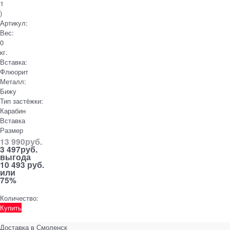
1
)
Артикул:
Вес:
0
кг.
Вставка:
Флюорит
Металл:
Бижу
Тип застёжки:
Карабин
Вставка
Размер
13 990
руб.
3 497
руб.
выгода
10 493 руб.
или
75%
Количество:
Купить
Доставка в
Смоленск