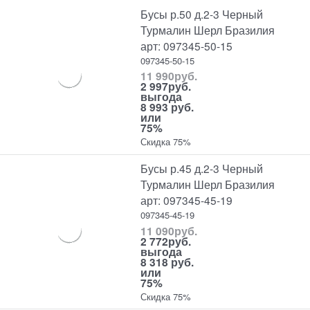
Бусы р.50 д.2-3 Черный
Турмалин Шерл Бразилия
арт: 097345-50-15
097345-50-15
11 990
руб.
2 997
руб.
выгода
8 993 руб.
или
75%
Скидка 75%
Бусы р.45 д.2-3 Черный
Турмалин Шерл Бразилия
арт: 097345-45-19
097345-45-19
11 090
руб.
2 772
руб.
выгода
8 318 руб.
или
75%
Скидка 75%