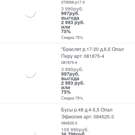
079556-р17-3
3 990
руб.
997
руб.
выгода
2 993 руб.
или
75%
Скидка 75%
*Браслет р.17-20 д.6,5 Опал
Перу арт: 081875-4
081875-4
3 990
руб.
997
руб.
выгода
2 993 руб.
или
75%
Скидка 75%
Бусы р.48 д.4-5,5 Опал
Эфиопия арт: 084525-3
084525-3
159 990
руб.
36 798
руб.