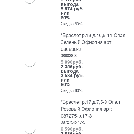
выгода
5 874 руб.
или
60%
Скидка 60%
*Браслет р.19 д.10,5-11 Опал
Зеленый Эфиопия арт:
080838-3
080838-3
5 890
руб.
2 356
руб.
выгода
3 534 руб.
или
60%
Скидка 60%
*Браслет р.17 д.7,5-8 Опал
Розовый Эфиопия арт:
087275-р.17-3
087275-р.17-3
9 590
руб.
3 836
руб.