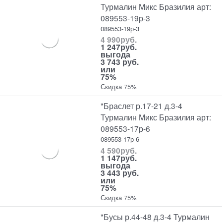
Турмалин Микс Бразилия арт:
089553-19р-3
089553-19р-3
4 990
руб.
1 247
руб.
выгода
3 743 руб.
или
75%
Скидка 75%
*Браслет р.17-21 д.3-4
Турмалин Микс Бразилия арт:
089553-17р-6
089553-17р-6
4 590
руб.
1 147
руб.
выгода
3 443 руб.
или
75%
Скидка 75%
*Бусы р.44-48 д.3-4 Турмалин