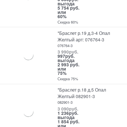
выгода
5 754 руб.
или
60%
Скидка 60%
*Браслет р.19 д.3-4 Опал
Желтый арт: 076764-3
076764-3
3 990
руб.
997
руб.
выгода
2 993 руб.
или
75%
Скидка 75%
*Браслет р.18 д.5 Опал
Желтый 082901-3
082901-3
3 090
руб.
1 236
руб.
выгода
1 854 руб.
или