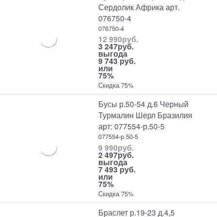
Сердолик Африка арт.
076750-4
076750-4
12 990
руб.
3 247
руб.
выгода
9 743 руб.
или
75%
Скидка 75%
Бусы р.50-54 д.6 Черный
Турмалин Шерл Бразилия
арт: 077554-р.50-5
077554-р.50-5
9 990
руб.
2 497
руб.
выгода
7 493 руб.
или
75%
Скидка 75%
Браслет р.19-23 д.4,5