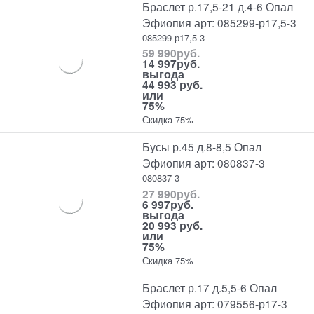
Браслет р.17,5-21 д.4-6 Опал
Эфиопия арт: 085299-р17,5-3
085299-р17,5-3
59 990
руб.
14 997
руб.
выгода
44 993 руб.
или
75%
Скидка 75%
Бусы р.45 д.8-8,5 Опал
Эфиопия арт: 080837-3
080837-3
27 990
руб.
6 997
руб.
выгода
20 993 руб.
или
75%
Скидка 75%
Браслет р.17 д.5,5-6 Опал
Эфиопия арт: 079556-р17-3