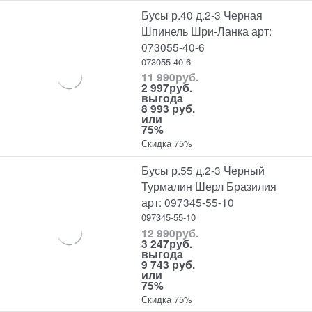
Бусы р.40 д.2-3 Черная
Шпинель Шри-Ланка арт:
073055-40-6
073055-40-6
11 990
руб.
2 997
руб.
выгода
8 993 руб.
или
75%
Скидка 75%
Бусы р.55 д.2-3 Черный
Турмалин Шерл Бразилия
арт: 097345-55-10
097345-55-10
12 990
руб.
3 247
руб.
выгода
9 743 руб.
или
75%
Скидка 75%