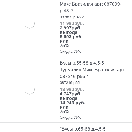
Микс Бразилия арт: 087899-
р.45-2
087899-р.45-2
11 990
руб.
2 997
руб.
выгода
8 993 руб.
или
75%
Скидка 75%
Бусы р.55-58 д.4,5-5
Турмалин Микс Бразилия арт:
087216-р55-1
087216-р55-1
18 990
руб.
4 747
руб.
выгода
14 243 руб.
или
75%
Скидка 75%
*Бусы р.65-68 д.4,5-5