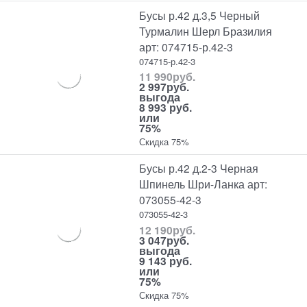
Бусы р.42 д.3,5 Черный
Турмалин Шерл Бразилия
арт: 074715-р.42-3
074715-р.42-3
11 990
руб.
2 997
руб.
выгода
8 993 руб.
или
75%
Скидка 75%
Бусы р.42 д.2-3 Черная
Шпинель Шри-Ланка арт:
073055-42-3
073055-42-3
12 190
руб.
3 047
руб.
выгода
9 143 руб.
или
75%
Скидка 75%