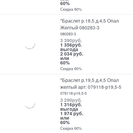
60%
Скидка 60%
*Браслет р.18,5 д.4,5 Опал
Желтый 080283-3
080283-3
3 390
руб.
1 356
руб.
выгода
2 034 руб.
или
60%
Скидка 60%
*Браслет р.19,5 д.4,5 Опал
желтый арт: 079118-р19,5-5
079118-р19,5-5
3 290
руб.
1 316
руб.
выгода
1 974 руб.
или
60%
Скидка 60%