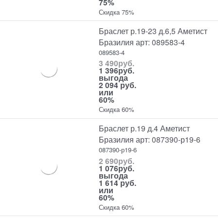
75%
Скидка 75%
Браслет р.19-23 д.6,5 Аметист
Бразилия арт: 089583-4
089583-4
3 490
руб.
1 396
руб.
выгода
2 094 руб.
или
60%
Скидка 60%
Браслет р.19 д.4 Аметист
Бразилия арт: 087390-р19-6
087390-р19-6
2 690
руб.
1 076
руб.
выгода
1 614 руб.
или
60%
Скидка 60%