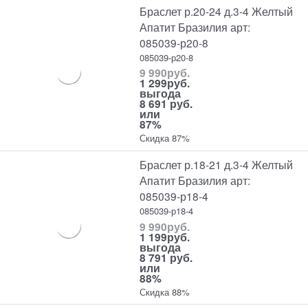
Браслет р.20-24 д.3-4 Желтый
Апатит Бразилия арт:
085039-р20-8
085039-р20-8
9 990
руб.
1 299
руб.
выгода
8 691 руб.
или
87%
Скидка 87%
Браслет р.18-21 д.3-4 Желтый
Апатит Бразилия арт:
085039-р18-4
085039-р18-4
9 990
руб.
1 199
руб.
выгода
8 791 руб.
или
88%
Скидка 88%