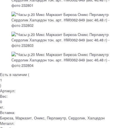
Есть в наличии (
1
)
Артикул:
Вес:
0
кг.
Вставка:
Бирюза, Марказит, Оникс, Перламутр, Сердолик, Халцедон
Металл: