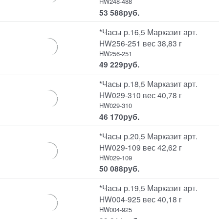
HW248-488
53 588
руб.
*Часы р.16,5 Марказит арт.
HW256-251 вес 38,83 г
HW256-251
49 229
руб.
*Часы р.18,5 Марказит арт.
HW029-310 вес 40,78 г
HW029-310
46 170
руб.
*Часы р.20,5 Марказит арт.
HW029-109 вес 42,62 г
HW029-109
50 088
руб.
*Часы р.19,5 Марказит арт.
HW004-925 вес 40,18 г
HW004-925