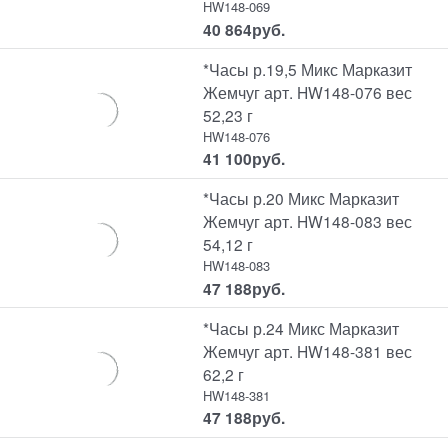
HW148-069
40 864
руб.
*Часы р.19,5 Микс Марказит
Жемчуг арт. HW148-076 вес
52,23 г
HW148-076
41 100
руб.
*Часы р.20 Микс Марказит
Жемчуг арт. HW148-083 вес
54,12 г
HW148-083
47 188
руб.
*Часы р.24 Микс Марказит
Жемчуг арт. HW148-381 вес
62,2 г
HW148-381
47 188
руб.