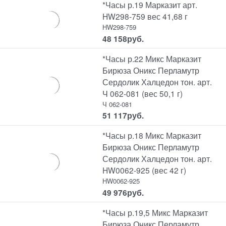
*Часы р.19 Марказит арт.
HW298-759 вес 41,68 г
HW298-759
48 158
руб.
*Часы р.22 Микс Марказит
Бирюза Оникс Перламутр
Сердолик Халцедон тон. арт.
Ч 062-081 (вес 50,1 г)
Ч 062-081
51 117
руб.
*Часы р.18 Микс Марказит
Бирюза Оникс Перламутр
Сердолик Халцедон тон. арт.
HW0062-925 (вес 42 г)
HW0062-925
49 976
руб.
*Часы р.19,5 Микс Марказит
Бирюза Оникс Перламутр