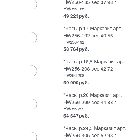
HW256-185 вес 37,98 г
HW256-185
49 223
руб.
*Часы р.17 Марказит арт.
HW256-192 вес 40,56 г
HW256-192
58 764
руб.
*Часы р.18,5 Марказит арт.
HW256-208 вес 42,72 г
HW256-208
60 000
руб.
*Часы р.20 Марказит арт.
HW256-299 вес 44,88 г
HW256-299
64 647
руб.
*Часы р.24,5 Марказит арт.
HW256-305 вес 52,93 г