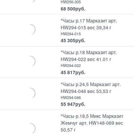
HW256-305
68 500
руб.
*Часы р.17 Марказит арт.
HW294-015 вес 39,34 г
HW294-015
45 305
руб.
*Часы р.18 Марказит арт.
HW294-022 вес 41.01 г
HW294-022
45 817
руб.
*Часы р.24,5 Марказит арт.
HW294-046 вес 53,53 г
HW294-046
55 947
руб.
*Часы р.18,5 Микс Марказит
Жемчуг арт. HW148-069 вес
50,57 г