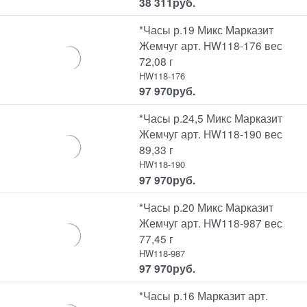
38 311
руб.
*Часы р.19 Микс Марказит
Жемчуг арт. HW118-176 вес
72,08 г
HW118-176
97 970
руб.
*Часы р.24,5 Микс Марказит
Жемчуг арт. HW118-190 вес
89,33 г
HW118-190
97 970
руб.
*Часы р.20 Микс Марказит
Жемчуг арт. HW118-987 вес
77,45 г
HW118-987
97 970
руб.
*Часы р.16 Марказит арт.