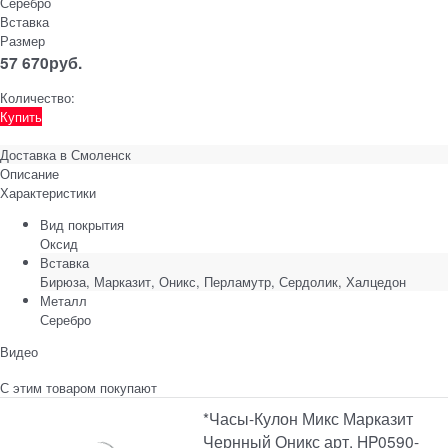
Серебро
Вставка
Размер
57 670
руб.
Количество:
Купить
Доставка в
Смоленск
Описание
Характеристики
Вид покрытия
Оксид
Вставка
Бирюза, Марказит, Оникс, Перламутр, Сердолик, Халцедон
Металл
Серебро
Видео
С этим товаром покупают
*Часы-Кулон Микс Марказит
Чернный Оникс арт. HP0590-