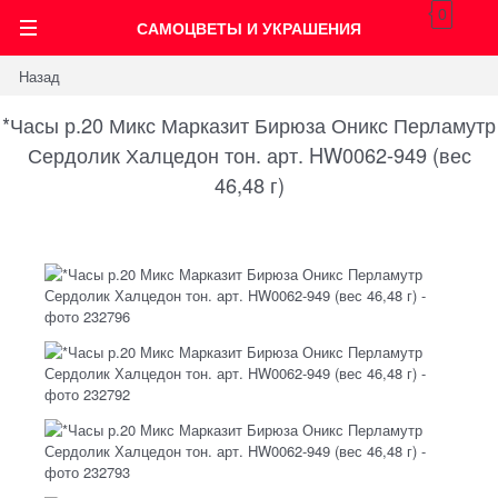
0
САМОЦВЕТЫ И УКРАШЕНИЯ
Назад
*Часы р.20 Микс Марказит Бирюза Оникс Перламутр
Сердолик Халцедон тон. арт. HW0062-949 (вес
46,48 г)