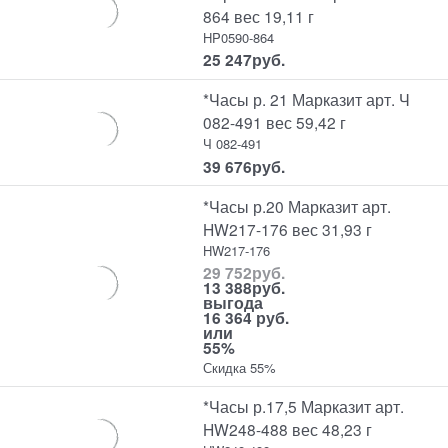
864 вес 19,11 г
HP0590-864
25 247
руб.
*Часы р. 21 Марказит арт. Ч
082-491 вес 59,42 г
Ч 082-491
39 676
руб.
*Часы р.20 Марказит арт.
HW217-176 вес 31,93 г
HW217-176
29 752
руб.
13 388
руб.
выгода
16 364 руб.
или
55%
Скидка 55%
*Часы р.17,5 Марказит арт.
HW248-488 вес 48,23 г