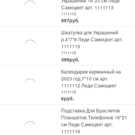
Украшений 16*23 см Леди
Самоцвет арт. 1111113
1111113
997
руб.
Шкатулка для Украшений
р.4*7*9 Леди Самоцвет арт.
1111115
1111115
399
руб.
Календарик карманный на
2023 год 7*10 см арт.
1111112 Леди Самоцвет
1111112
6
руб.
Подставка Для Браслетов
Планшетов Телефонов 16*21
см Леди Самоцвет арт.
1111116