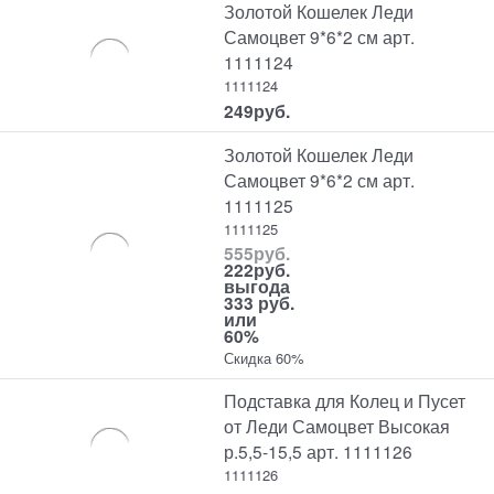
Золотой Кошелек Леди
Самоцвет 9*6*2 см арт.
1111124
1111124
249
руб.
Золотой Кошелек Леди
Самоцвет 9*6*2 см арт.
1111125
1111125
555
руб.
222
руб.
выгода
333 руб.
или
60%
Скидка 60%
Подставка для Колец и Пусет
от Леди Самоцвет Высокая
р.5,5-15,5 арт. 1111126
1111126