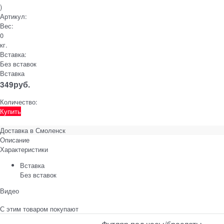
)
Артикул:
Вес:
0
кг.
Вставка:
Без вставок
Вставка
349
руб.
Количество:
Купить
Доставка в
Смоленск
Описание
Характеристики
Вставка
Без вставок
Видео
С этим товаром покупают
Футляр под часы/браслеты