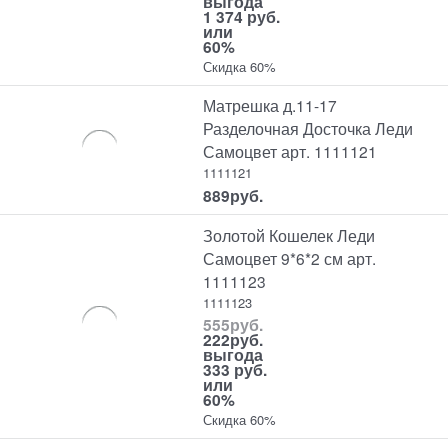
выгода
1 374 руб.
или
60%
Скидка 60%
Матрешка д.11-17
Разделочная Досточка Леди
Самоцвет арт. 1111121
1111121
889
руб.
Золотой Кошелек Леди
Самоцвет 9*6*2 см арт.
1111123
1111123
555
руб.
222
руб.
выгода
333 руб.
или
60%
Скидка 60%