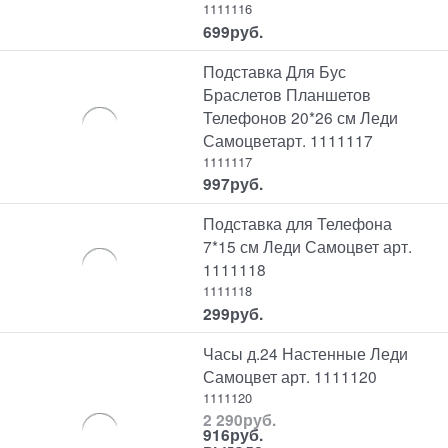
1111116
699
руб.
Подставка Для Бус
Браслетов Планшетов
Телефонов 20*26 см Леди
Самоцветарт. 1111117
1111117
997
руб.
Подставка для Телефона
7*15 см Леди Самоцвет арт.
1111118
1111118
299
руб.
Часы д.24 Настенные Леди
Самоцвет арт. 1111120
1111120
2 290
руб.
916
руб.