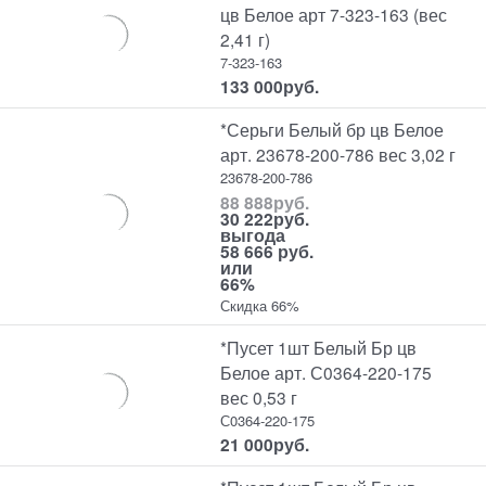
цв Белое арт 7-323-163 (вес
2,41 г)
7-323-163
133 000
руб.
*Серьги Белый бр цв Белое
арт. 23678-200-786 вес 3,02 г
23678-200-786
88 888
руб.
30 222
руб.
выгода
58 666 руб.
или
66%
Скидка 66%
*Пусет 1шт Белый Бр цв
Белое арт. С0364-220-175
вес 0,53 г
С0364-220-175
21 000
руб.