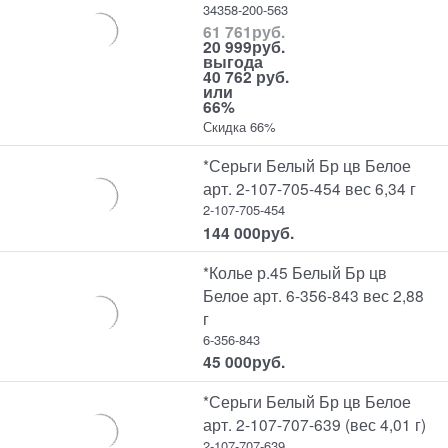
34358-200-563
61 761
руб.
20 999
руб.
выгода
40 762 руб.
или
66%
Скидка 66%
*Серьги Белый Бр цв Белое
арт. 2-107-705-454 вес 6,34 г
2-107-705-454
144 000
руб.
*Колье р.45 Белый Бр цв
Белое арт. 6-356-843 вес 2,88
г
6-356-843
45 000
руб.
*Серьги Белый Бр цв Белое
арт. 2-107-707-639 (вес 4,01 г)
2-107-707-639