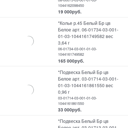
1044162098450
19 000
руб.
*Колье р.45 Белый Бр цв
Белое арт. 06-01734-03-001-
01-03-1044161749582 вес
3,64 г
06-01734-03-001-01-03-
1044161749582
165 000
руб.
*Подвеска Белый Бр цв
Белое арт. 03-01714-03-001-
01-03-1044161861550 вес
0,96 г
03-01714-03-001-01-03-
1044161861550
33 000
руб.
*Подвеска Белый Бр цв
Белое арт. 03-01713-03-001-