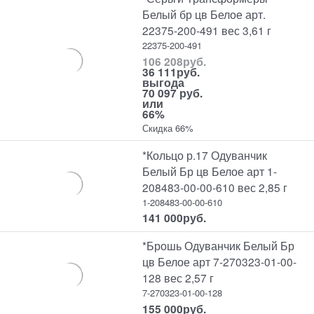
Белый бр цв Белое арт.
22375-200-491 вес 3,61 г
22375-200-491
106 208
руб.
36 111
руб.
выгода
70 097 руб.
или
66%
Скидка 66%
*Кольцо р.17 Одуванчик
Белый Бр цв Белое арт 1-
208483-00-00-610 вес 2,85 г
1-208483-00-00-610
141 000
руб.
*Брошь Одуванчик Белый Бр
цв Белое арт 7-270323-01-00-
128 вес 2,57 г
7-270323-01-00-128
155 000
руб.