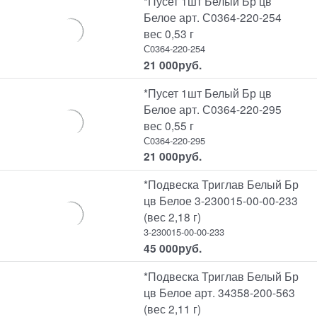
*Пусет 1шт Белый Бр цв
Белое арт. С0364-220-254
вес 0,53 г
С0364-220-254
21 000
руб.
*Пусет 1шт Белый Бр цв
Белое арт. С0364-220-295
вес 0,55 г
С0364-220-295
21 000
руб.
*Подвеска Триглав Белый Бр
цв Белое 3-230015-00-00-233
(вес 2,18 г)
3-230015-00-00-233
45 000
руб.
*Подвеска Триглав Белый Бр
цв Белое арт. 34358-200-563
(вес 2,11 г)