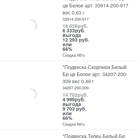
цв Белое арт. 33914-200-917
вес 0,63 г
33914-200-917
18 626
руб.
6 333
руб.
выгода
12 293 руб.
или
66%
Скидка 66%
*Подвеска Скорпион Белый
Бр цв Белое арт. 34207-200-
309 вес 0,49 г
34207-200-309
14 702
руб.
4 999
руб.
выгода
9 703 руб.
или
66%
Скидка 66%
*Подвеска Телец Белый Бр