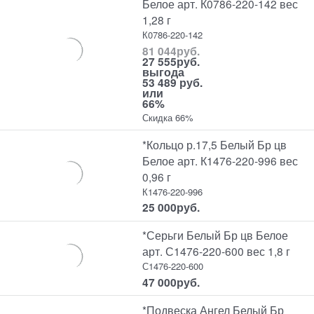
Белое арт. К0786-220-142 вес
1,28 г
К0786-220-142
81 044
руб.
27 555
руб.
выгода
53 489 руб.
или
66%
Скидка 66%
*Кольцо р.17,5 Белый Бр цв
Белое арт. К1476-220-996 вес
0,96 г
К1476-220-996
25 000
руб.
*Серьги Белый Бр цв Белое
арт. С1476-220-600 вес 1,8 г
С1476-220-600
47 000
руб.
*Подвеска Ангел Белый Бр