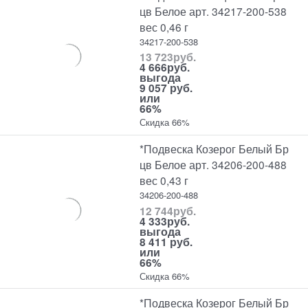
цв Белое арт. 34217-200-538
вес 0,46 г
34217-200-538
13 723
руб.
4 666
руб.
выгода
9 057 руб.
или
66%
Скидка 66%
*Подвеска Козерог Белый Бр
цв Белое арт. 34206-200-488
вес 0,43 г
34206-200-488
12 744
руб.
4 333
руб.
выгода
8 411 руб.
или
66%
Скидка 66%
*Подвеска Козерог Белый Бр