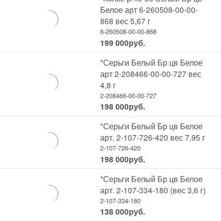
Белое арт 6-260508-00-00-
868 вес 5,67 г
6-260508-00-00-868
199 000
руб.
*Серьги Белый Бр цв Белое
арт 2-208466-00-00-727 вес
4,8 г
2-208466-00-00-727
198 000
руб.
*Серьги Белый Бр цв Белое
арт. 2-107-726-420 вес 7,95 г
2-107-726-420
198 000
руб.
*Серьги Белый Бр цв Белое
арт. 2-107-334-180 (вес 3,6 г)
2-107-334-180
138 000
руб.