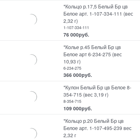
*Кольцо р.17,5 Белый Бр цв
Белое арт. 1-107-334-111 (вес
2,32 г)
1-107-334-111
76 000
руб.
*Колье р.45 Белый Бр цв
Белое арт 6-234-275 (вес
10,93 г)
6-234-275
366 000
руб.
*Кулон Белый Бр цв Белое 8-
354-715 (вес 3,19 г)
8-354-715
109 000
руб.
*Кольцо р.20 Белый Бр цв
Белое арт. 1-107-495-239 вес
2,32 г