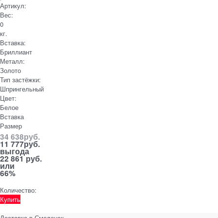
Артикул:
Вес:
0
кг.
Вставка:
Бриллиант
Металл:
Золото
Тип застёжки:
Шпрингельный
Цвет:
Белое
Вставка
Размер
34 638
руб.
11 777
руб.
выгода
22 861 руб.
или
66%
Количество:
Купить
Доставка в
Смоленск