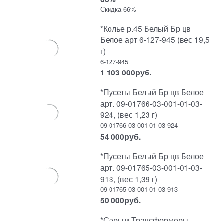
Скидка 66%
*Колье р.45 Белый Бр цв
Белое арт 6-127-945 (вес 19,5
г)
6-127-945
1 103 000
руб.
*Пусеты Белый Бр цв Белое
арт. 09-01766-03-001-01-03-
924, (вес 1,23 г)
09-01766-03-001-01-03-924
54 000
руб.
*Пусеты Белый Бр цв Белое
арт. 09-01765-03-001-01-03-
913, (вес 1,39 г)
09-01765-03-001-01-03-913
50 000
руб.
*Серьги Трансформеры