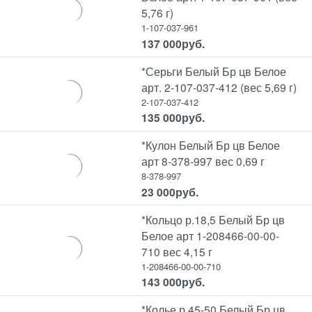
5,76 г)
1-107-037-961
137 000
руб.
*Серьги Белый Бр цв Белое
арт. 2-107-037-412 (вес 5,69 г)
2-107-037-412
135 000
руб.
*Кулон Белый Бр цв Белое
арт 8-378-997 вес 0,69 г
8-378-997
23 000
руб.
*Кольцо р.18,5 Белый Бр цв
Белое арт 1-208466-00-00-
710 вес 4,15 г
1-208466-00-00-710
143 000
руб.
*Колье р.45-50 Белый Бр цв