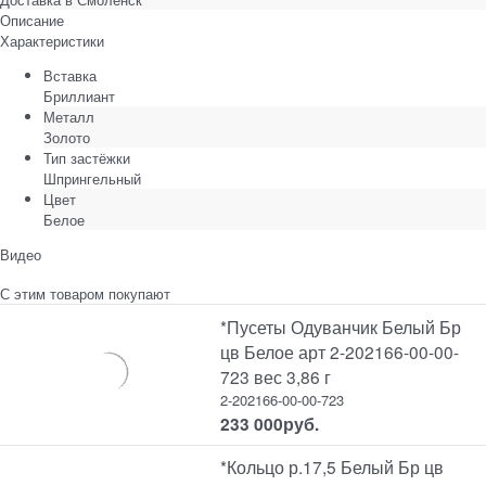
Описание
Характеристики
Вставка
Бриллиант
Металл
Золото
Тип застёжки
Шпрингельный
Цвет
Белое
Видео
С этим товаром покупают
*Пусеты Одуванчик Белый Бр
цв Белое арт 2-202166-00-00-
723 вес 3,86 г
2-202166-00-00-723
233 000
руб.
*Кольцо р.17,5 Белый Бр цв