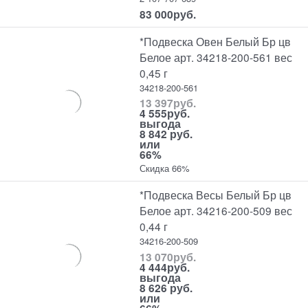
83 000
руб.
*Подвеска Овен Белый Бр цв
Белое арт. 34218-200-561 вес
0,45 г
34218-200-561
13 397
руб.
4 555
руб.
выгода
8 842 руб.
или
66%
Скидка 66%
*Подвеска Весы Белый Бр цв
Белое арт. 34216-200-509 вес
0,44 г
34216-200-509
13 070
руб.
4 444
руб.
выгода
8 626 руб.
или