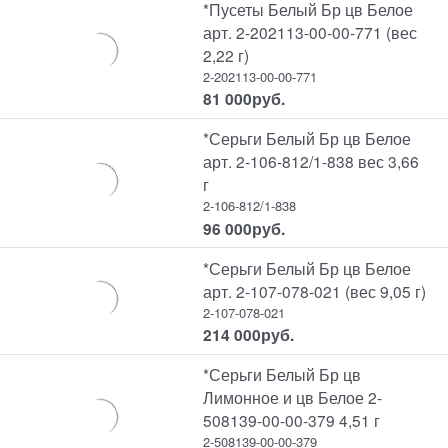
*Пусеты Белый Бр цв Белое
арт. 2-202113-00-00-771 (вес
2,22 г)
2-202113-00-00-771
81 000
руб.
*Серьги Белый Бр цв Белое
арт. 2-106-812/1-838 вес 3,66
г
2-106-812/1-838
96 000
руб.
*Серьги Белый Бр цв Белое
арт. 2-107-078-021 (вес 9,05 г)
2-107-078-021
214 000
руб.
*Серьги Белый Бр цв
Лимонное и цв Белое 2-
508139-00-00-379 4,51 г
2-508139-00-00-379