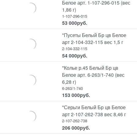
Белое арт. 1-107-296-015 (вес
1,86 г)
1-107-296-015
53 000
руб.
*Пусеты Белый Бр цв Белое
арт 2-104-332-115 вес 1,5 г
2-104-332-115
54 000
руб.
*Колье р.45 Белый Бр цв
Белое арт. 6-263/1-740 (вес
6,28 г)
6-263/1-740
153 000
руб.
*Серьги Белый Бр цв Белое
арт 2-107-262-738 вес 8,46 г
2-107-262-738
206 000
руб.