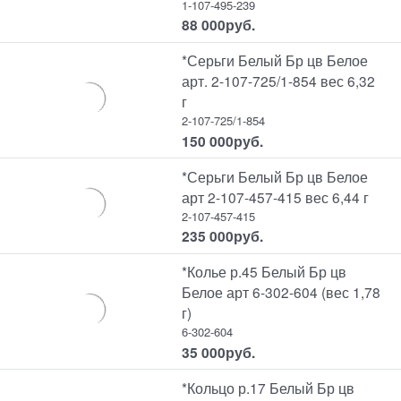
1-107-495-239
88 000
руб.
*Серьги Белый Бр цв Белое
арт. 2-107-725/1-854 вес 6,32
г
2-107-725/1-854
150 000
руб.
*Серьги Белый Бр цв Белое
арт 2-107-457-415 вес 6,44 г
2-107-457-415
235 000
руб.
*Колье р.45 Белый Бр цв
Белое арт 6-302-604 (вес 1,78
г)
6-302-604
35 000
руб.
*Кольцо р.17 Белый Бр цв