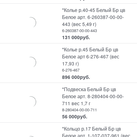
*Колье р.40-45 Белый Бр цв
Белое арт. 6-260387-00-00-
443 (вес 5,49 г)
6-260387-00-00-443
131 000
руб.
*Колье р.45 Белый Бр цв
Белое арт 6-276-467 (вес
17,93 г)
6-276-467
896 000
руб.
*Подвеска Белый Бр цв
Белое арт. 8-280404-00-00-
711 вес 1,7 г
8-280404-00-00-711
56 000
руб.
*Кольцо р.17 Белый Бр цв
Белое арт. 1-107-037-961 (вес