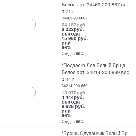
Белое арт. 34469-200-867 вес
0,71 г
34469-200-867
24 182
руб.
8 222
руб.
выгода
15 960 руб.
или
66%
Скидка 66%
*Подвеска Лев Белый Бр цв
Белое арт. 34214-200-869 вес
0,44 г
34214-200-869
13 070
руб.
4 444
руб.
выгода
8 626 руб.
или
66%
Скидка 66%
*Брошь Одуванчик Белый Бр