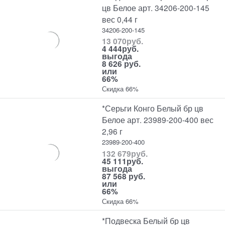
цв Белое арт. 34206-200-145
вес 0,44 г
34206-200-145
13 070
руб.
4 444
руб.
выгода
8 626 руб.
или
66%
Скидка 66%
*Серьги Конго Белый бр цв
Белое арт. 23989-200-400 вес
2,96 г
23989-200-400
132 679
руб.
45 111
руб.
выгода
87 568 руб.
или
66%
Скидка 66%
*Подвеска Белый бр цв