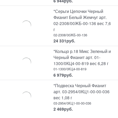
6 944
руб.
*Серьги Цепочки Черный
Фианит Белый Жемчуг арт.
02-2308/00ЖБ-00-136 вес 7,6
г
02-2308/00ЖБ-00-136
24 331
руб.
*Кольцо р.18 Микс Зеленый и
Черный Фианит арт. 01-
1300/0КЦ4-00-819 вес 6,28 г
01-1300/0КЦ4-00-819
6 979
руб.
*Подвеска Черный Фианит
арт. 03-2954/0КЦ1-00-00-036
вес 1,08 г
03-2954/0КЦ1-00-00-036
2 469
руб.