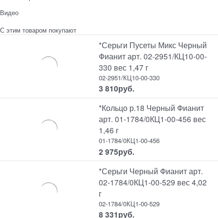
Видео
С этим товаром покупают
*Серьги Пусеты Микс Черный
Фианит арт. 02-2951/КЦ10-00-
330 вес 1,47 г
02-2951/КЦ10-00-330
3 810
руб.
*Кольцо р.18 Черный Фианит
арт. 01-1784/0КЦ1-00-456 вес
1,46 г
01-1784/0КЦ1-00-456
2 975
руб.
*Серьги Черный Фианит арт.
02-1784/0КЦ1-00-529 вес 4,02
г
02-1784/0КЦ1-00-529
8 331
руб.