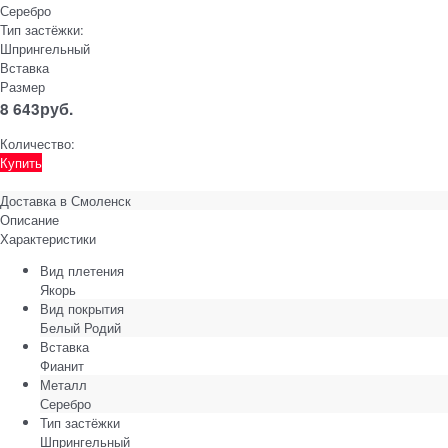
Серебро
Тип застёжки:
Шпрингельный
Вставка
Размер
8 643
руб.
Количество:
Купить
Доставка в
Смоленск
Описание
Характеристики
Вид плетения
Якорь
Вид покрытия
Белый Родий
Вставка
Фианит
Металл
Серебро
Тип застёжки
Шпрингельный