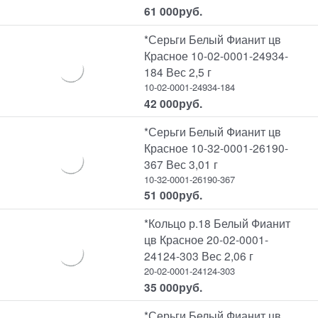
61 000
руб.
*Серьги Белый Фианит цв
Красное 10-02-0001-24934-
184 Вес 2,5 г
10-02-0001-24934-184
42 000
руб.
*Серьги Белый Фианит цв
Красное 10-32-0001-26190-
367 Вес 3,01 г
10-32-0001-26190-367
51 000
руб.
*Кольцо р.18 Белый Фианит
цв Красное 20-02-0001-
24124-303 Вес 2,06 г
20-02-0001-24124-303
35 000
руб.
*Серьги Белый Фианит цв