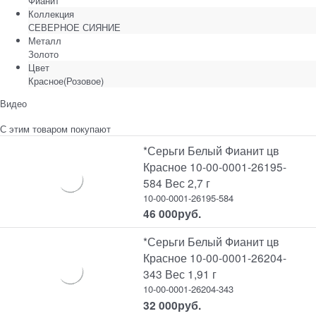
Фианит
Коллекция
СЕВЕРНОЕ СИЯНИЕ
Металл
Золото
Цвет
Красное(Розовое)
Видео
С этим товаром покупают
*Серьги Белый Фианит цв
Красное 10-00-0001-26195-
584 Вес 2,7 г
10-00-0001-26195-584
46 000
руб.
*Серьги Белый Фианит цв
Красное 10-00-0001-26204-
343 Вес 1,91 г
10-00-0001-26204-343
32 000
руб.