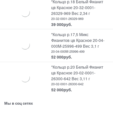
*Кольцо р.18 Белый Фианит
цв Красное 20-32-0001-
26329-969 Вес 2,34 г
20-32-0001-26329-969
39 000
руб.
*Кольцо р.17,5 Микс
Фианитов цв Красное 20-04-
000M-25996-499 Вес 3,1 г
20-04-000M-25996-499
52 000
руб.
*Кольцо р.20 Белый Фианит
цв Красное 20-02-0001-
26300-642 Вес 3,11 г
20-02-0001-26300-642
52 000
руб.
Мы в соц сетях