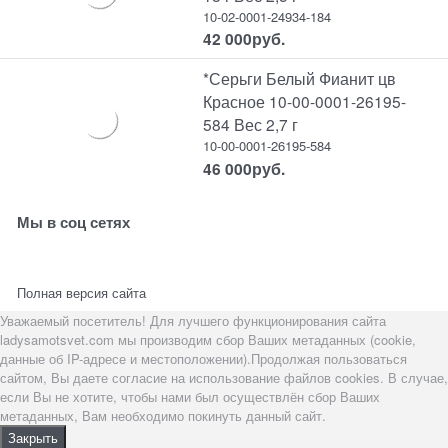
10-02-0001-24934-184
42 000
руб.
*Серьги Белый Фианит цв
Красное 10-00-0001-26195-
584 Вес 2,7 г
10-00-0001-26195-584
46 000
руб.
Мы в соц сетях
Полная версия сайта
Уважаемый посетитель! Для лучшего функционирования сайта
ladysamotsvet.com мы производим сбор Ваших метаданных (cookie,
данные об IP-адресе и местоположении).Продолжая пользоваться
сайтом, Вы даете согласие на использование файлов cookies. В случае,
если Вы не хотите, чтобы нами был осуществлён сбор Ваших
метаданных, Вам необходимо покинуть данный сайт.
Закрыть