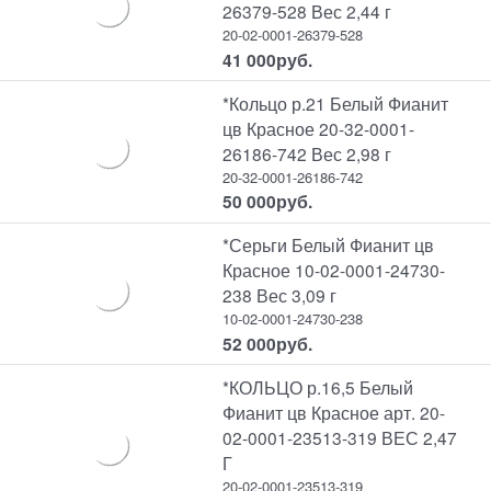
26379-528 Вес 2,44 г
20-02-0001-26379-528
41 000
руб.
*Кольцо р.21 Белый Фианит
цв Красное 20-32-0001-
26186-742 Вес 2,98 г
20-32-0001-26186-742
50 000
руб.
*Серьги Белый Фианит цв
Красное 10-02-0001-24730-
238 Вес 3,09 г
10-02-0001-24730-238
52 000
руб.
*КОЛЬЦО р.16,5 Белый
Фианит цв Красное арт. 20-
02-0001-23513-319 ВЕС 2,47
Г
20-02-0001-23513-319