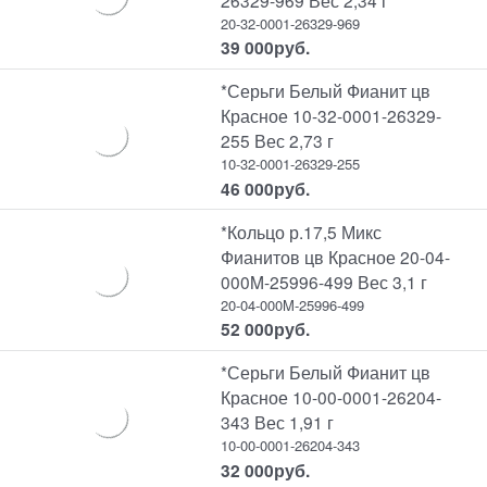
20-32-0001-26329-969
39 000
руб.
*Серьги Белый Фианит цв
Красное 10-32-0001-26329-
255 Вес 2,73 г
10-32-0001-26329-255
46 000
руб.
*Кольцо р.17,5 Микс
Фианитов цв Красное 20-04-
000M-25996-499 Вес 3,1 г
20-04-000M-25996-499
52 000
руб.
*Серьги Белый Фианит цв
Красное 10-00-0001-26204-
343 Вес 1,91 г
10-00-0001-26204-343
32 000
руб.