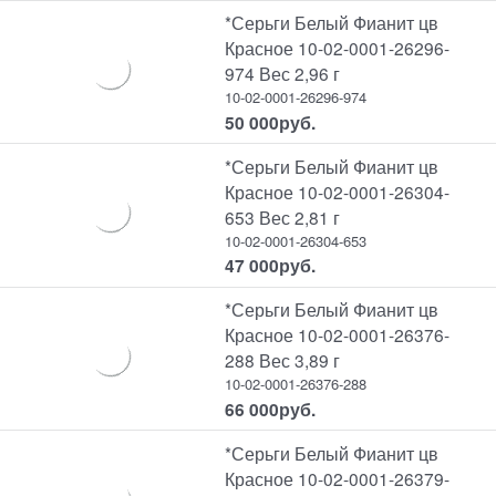
*Серьги Белый Фианит цв
Красное 10-02-0001-26296-
974 Вес 2,96 г
10-02-0001-26296-974
50 000
руб.
*Серьги Белый Фианит цв
Красное 10-02-0001-26304-
653 Вес 2,81 г
10-02-0001-26304-653
47 000
руб.
*Серьги Белый Фианит цв
Красное 10-02-0001-26376-
288 Вес 3,89 г
10-02-0001-26376-288
66 000
руб.
*Серьги Белый Фианит цв
Красное 10-02-0001-26379-