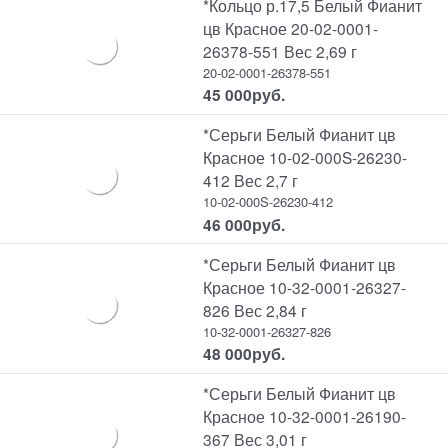
*Кольцо р.17,5 Белый Фианит
цв Красное 20-02-0001-
26378-551 Вес 2,69 г
20-02-0001-26378-551
45 000
руб.
*Серьги Белый Фианит цв
Красное 10-02-000S-26230-
412 Вес 2,7 г
10-02-000S-26230-412
46 000
руб.
*Серьги Белый Фианит цв
Красное 10-32-0001-26327-
826 Вес 2,84 г
10-32-0001-26327-826
48 000
руб.
*Серьги Белый Фианит цв
Красное 10-32-0001-26190-
367 Вес 3,01 г