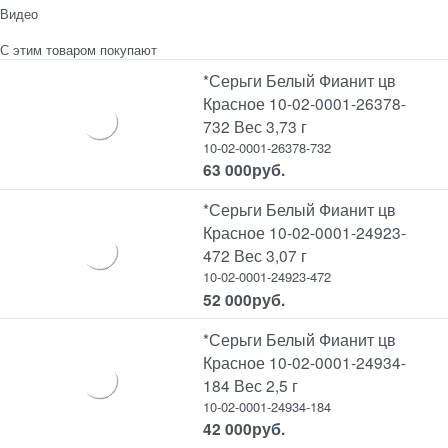
Видео
С этим товаром покупают
*Серьги Белый Фианит цв
Красное 10-02-0001-26378-
732 Вес 3,73 г
10-02-0001-26378-732
63 000
руб.
*Серьги Белый Фианит цв
Красное 10-02-0001-24923-
472 Вес 3,07 г
10-02-0001-24923-472
52 000
руб.
*Серьги Белый Фианит цв
Красное 10-02-0001-24934-
184 Вес 2,5 г
10-02-0001-24934-184
42 000
руб.