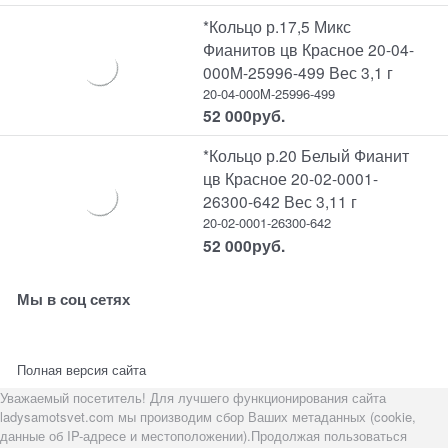
*Кольцо р.17,5 Микс
Фианитов цв Красное 20-04-
000M-25996-499 Вес 3,1 г
20-04-000M-25996-499
52 000
руб.
*Кольцо р.20 Белый Фианит
цв Красное 20-02-0001-
26300-642 Вес 3,11 г
20-02-0001-26300-642
52 000
руб.
Мы в соц сетях
Полная версия сайта
Уважаемый посетитель! Для лучшего функционирования сайта
ladysamotsvet.com мы производим сбор Ваших метаданных (cookie,
данные об IP-адресе и местоположении).Продолжая пользоваться