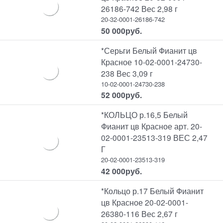
26186-742 Вес 2,98 г
20-32-0001-26186-742
50 000
руб.
*Серьги Белый Фианит цв
Красное 10-02-0001-24730-
238 Вес 3,09 г
10-02-0001-24730-238
52 000
руб.
*КОЛЬЦО р.16,5 Белый
Фианит цв Красное арт. 20-
02-0001-23513-319 ВЕС 2,47
Г
20-02-0001-23513-319
42 000
руб.
*Кольцо р.17 Белый Фианит
цв Красное 20-02-0001-
26380-116 Вес 2,67 г