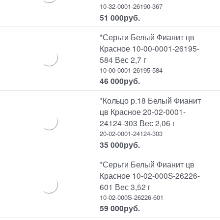
10-32-0001-26190-367
51 000
руб.
*Серьги Белый Фианит цв
Красное 10-00-0001-26195-
584 Вес 2,7 г
10-00-0001-26195-584
46 000
руб.
*Кольцо р.18 Белый Фианит
цв Красное 20-02-0001-
24124-303 Вес 2,06 г
20-02-0001-24124-303
35 000
руб.
*Серьги Белый Фианит цв
Красное 10-02-000S-26226-
601 Вес 3,52 г
10-02-000S-26226-601
59 000
руб.