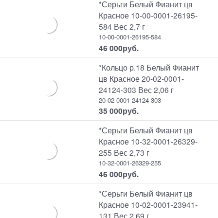
*Серьги Белый Фианит цв
Красное 10-00-0001-26195-
584 Вес 2,7 г
10-00-0001-26195-584
46 000
руб.
*Кольцо р.18 Белый Фианит
цв Красное 20-02-0001-
24124-303 Вес 2,06 г
20-02-0001-24124-303
35 000
руб.
*Серьги Белый Фианит цв
Красное 10-32-0001-26329-
255 Вес 2,73 г
10-32-0001-26329-255
46 000
руб.
*Серьги Белый Фианит цв
Красное 10-02-0001-23941-
131 Вес 2,69 г