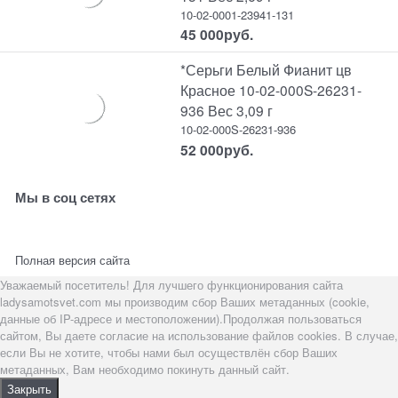
10-02-0001-23941-131
45 000
руб.
*Серьги Белый Фианит цв
Красное 10-02-000S-26231-
936 Вес 3,09 г
10-02-000S-26231-936
52 000
руб.
Мы в соц сетях
Полная версия сайта
Уважаемый посетитель! Для лучшего функционирования сайта
ladysamotsvet.com мы производим сбор Ваших метаданных (cookie,
данные об IP-адресе и местоположении).Продолжая пользоваться
сайтом, Вы даете согласие на использование файлов cookies. В случае,
если Вы не хотите, чтобы нами был осуществлён сбор Ваших
метаданных, Вам необходимо покинуть данный сайт.
Закрыть