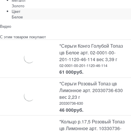
Металл
Золото
Цвет
Белое
Видео
С этим товаром покупают
*Серьги Конго Голубой Топаз
цв Белое арт. 02-0001-00-
201-1120-46-114 вес 3,39 г
02-0001-00-201-1120-46-114
61 000
руб.
*Серьги Розовый Топаз цв
Лимонное арт. 20330736-630
вес 2,23 г
20330736-630
46 000
руб.
*Кольцо р.17,5 Розовый Топаз
цв Лимонное арт. 10330736-