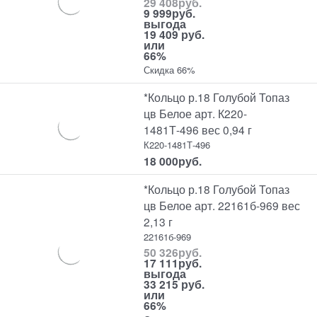
29 408
руб.
9 999
руб.
выгода
19 409 руб.
или
66%
Скидка 66%
*Кольцо р.18 Голубой Топаз
цв Белое арт. К220-
1481Т-496 вес 0,94 г
К220-1481Т-496
18 000
руб.
*Кольцо р.18 Голубой Топаз
цв Белое арт. 22161б-969 вес
2,13 г
22161б-969
50 326
руб.
17 111
руб.
выгода
33 215 руб.
или
66%