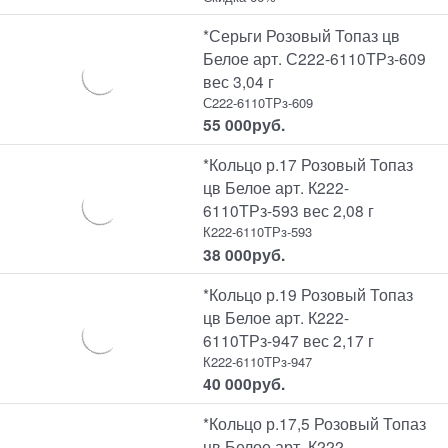
*Серьги Розовый Топаз цв
Белое арт. С222-6110ТРз-609
вес 3,04 г
С222-6110ТРз-609
55 000
руб.
*Кольцо р.17 Розовый Топаз
цв Белое арт. К222-
6110ТРз-593 вес 2,08 г
К222-6110ТРз-593
38 000
руб.
*Кольцо р.19 Розовый Топаз
цв Белое арт. К222-
6110ТРз-947 вес 2,17 г
К222-6110ТРз-947
40 000
руб.
*Кольцо р.17,5 Розовый Топаз
цв Белое арт. К222-