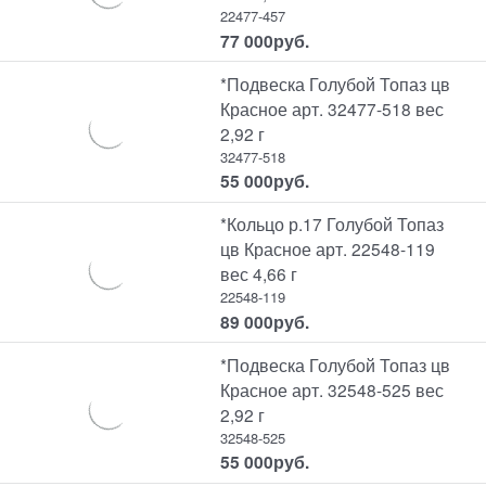
22477-457
77 000
руб.
*Подвеска Голубой Топаз цв
Красное арт. 32477-518 вес
2,92 г
32477-518
55 000
руб.
*Кольцо р.17 Голубой Топаз
цв Красное арт. 22548-119
вес 4,66 г
22548-119
89 000
руб.
*Подвеска Голубой Топаз цв
Красное арт. 32548-525 вес
2,92 г
32548-525
55 000
руб.