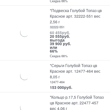
Скидка 66%
*Подвеска Голубой Топаз цв
Красное арт. 32222-551 вес
2,56 г
32222-551
60 455
руб.
20 555
руб.
выгода
39 900 руб.
или
66%
Скидка 66%
*Серьги Голубой Топаз цв
Красное арт. 12477-464 вес
8,05 г
12477-464
153 000
руб.
*Кольцо р.17,5 Голубой Топаз
цв Красное арт. 22477-457
вес 4,06 г