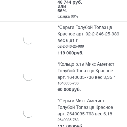
48 744 руб.
или
66%
Скидка 66%
*Серьги Голубой Топаз цв
Красное арт. 02-2-346-25-989
вес 6,61 г
02-2-346-25-989
119 000
руб.
*Кольцо р.19 Микс Аметист
Голубой Топаз цв Красное
арт. 1640035-736 вес 3,35 г
1640035-736
60 000
руб.
*Серьги Микс Аметист
Голубой Топаз цв Красное
арт. 2640035-763 вес 6,18 г
2640035-763
111 000
руб.