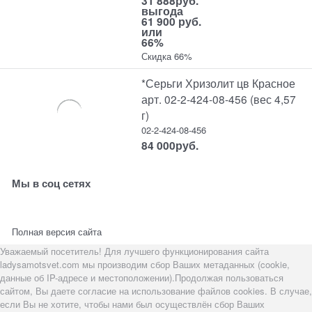
31 888
руб.
выгода
61 900 руб.
или
66%
Скидка 66%
*Серьги Хризолит цв Красное
арт. 02-2-424-08-456 (вес 4,57
г)
02-2-424-08-456
84 000
руб.
Мы в соц сетях
Полная версия сайта
Уважаемый посетитель! Для лучшего функционирования сайта
ladysamotsvet.com мы производим сбор Ваших метаданных (cookie,
данные об IP-адресе и местоположении).Продолжая пользоваться
сайтом, Вы даете согласие на использование файлов cookies. В случае,
если Вы не хотите, чтобы нами был осуществлён сбор Ваших