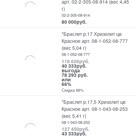
арт. 02-2-305-08-914 (вес 4,45
г)
02-2-305-08-914
80 000
руб.
*Браслет р.17 Хризолит цв
Красное арт. 08-1-052-08-777
(вес 5,04 г)
08-1-052-08-777
118 626
руб.
40 333
руб.
выгода
78 293 руб.
или
66%
Скидка 66%
*Браслет р.17,5 Хризолит цв
Красное арт. 08-1-043-08-253
(вес 5,41 г)
08-1-043-08-253
127 450
руб.
43 333
руб.