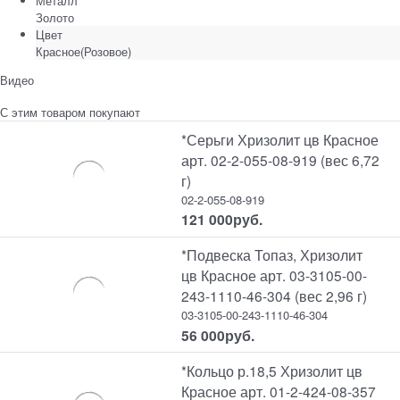
Металл
Золото
Цвет
Красное(Розовое)
Видео
С этим товаром покупают
*Серьги Хризолит цв Красное
арт. 02-2-055-08-919 (вес 6,72
г)
02-2-055-08-919
121 000
руб.
*Подвеска Топаз, Хризолит
цв Красное арт. 03-3105-00-
243-1110-46-304 (вес 2,96 г)
03-3105-00-243-1110-46-304
56 000
руб.
*Кольцо р.18,5 Хризолит цв
Красное арт. 01-2-424-08-357