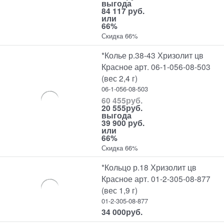
выгода
84 117 руб.
или
66%
Скидка 66%
*Колье р.38-43 Хризолит цв
Красное арт. 06-1-056-08-503
(вес 2,4 г)
06-1-056-08-503
60 455
руб.
20 555
руб.
выгода
39 900 руб.
или
66%
Скидка 66%
*Кольцо р.18 Хризолит цв
Красное арт. 01-2-305-08-877
(вес 1,9 г)
01-2-305-08-877
34 000
руб.