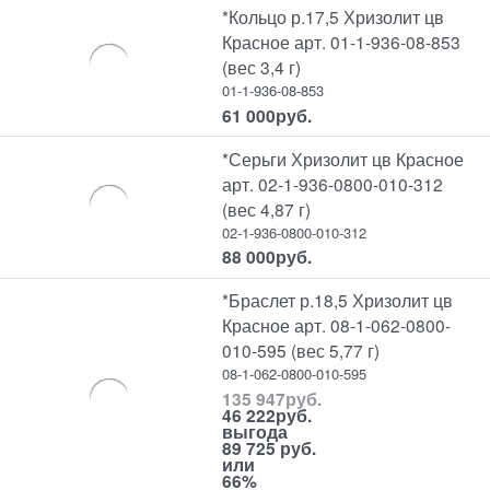
*Кольцо р.17,5 Хризолит цв
Красное арт. 01-1-936-08-853
(вес 3,4 г)
01-1-936-08-853
61 000
руб.
*Серьги Хризолит цв Красное
арт. 02-1-936-0800-010-312
(вес 4,87 г)
02-1-936-0800-010-312
88 000
руб.
*Браслет р.18,5 Хризолит цв
Красное арт. 08-1-062-0800-
010-595 (вес 5,77 г)
08-1-062-0800-010-595
135 947
руб.
46 222
руб.
выгода
89 725 руб.
или
66%