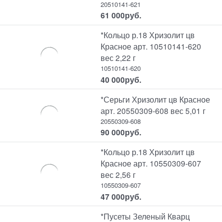
20510141-621
61 000
руб.
*Кольцо р.18 Хризолит цв
Красное арт. 10510141-620
вес 2,22 г
10510141-620
40 000
руб.
*Серьги Хризолит цв Красное
арт. 20550309-608 вес 5,01 г
20550309-608
90 000
руб.
*Кольцо р.18 Хризолит цв
Красное арт. 10550309-607
вес 2,56 г
10550309-607
47 000
руб.
*Пусеты Зеленый Кварц