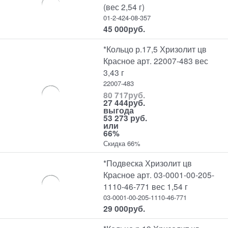
(вес 2,54 г)
01-2-424-08-357
45 000
руб.
*Кольцо р.17,5 Хризолит цв
Красное арт. 22007-483 вес
3,43 г
22007-483
80 717
руб.
27 444
руб.
выгода
53 273 руб.
или
66%
Скидка 66%
*Подвеска Хризолит цв
Красное арт. 03-0001-00-205-
1110-46-771 вес 1,54 г
03-0001-00-205-1110-46-771
29 000
руб.