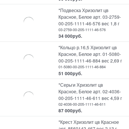
*Подвеска Хризолит цв
Красное, Белое арт. 03-2759-
00-205-1111-46-576 вес 1,8 г
03-2759-00-205-1111-46-576
34 000
руб.
*Кольцо р.16,5 Хризолит цв
Красное, Белое арт. 01-5080-
00-205-1111-46-884 вес 2,69 г
01-5080-00-205-1111-46-884
51 000
руб.
*Серьги Хризолит цв
Красное, Белое арт. 02-4036-
00-205-1111-46-611 вес 4,59 г
02-4036-00-205-1111-46-611
87 000
руб.
*Крест Хризолит цв Красное
арт. 8560142-467 вес 2,13 г