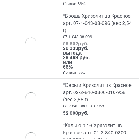
Скидка 66%
*Брошь Хризолит цв Красное
арт. 07-1-043-08-096 (вес 2,54
г)
07-1-043-08-096
59 802
руб.
20 333
руб.
выгода
39 469 руб.
или
66%
Скидка 66%
*Серьги Хризолит цв Красное
арт. 02-2-840-0800-010-958
(вес 2,88 г)
02-2-840-0800-010-958
52 000
руб.
*Кольцо р.16 Хризолит цв
Красное арт. 01-2-840-0800-