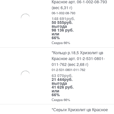
Красное арт. 06-1-002-08-793
(вес 6,31 г)
06-1-002-08-793
148 691
руб.
50 555
руб.
выгода
98 136 руб.
или
66%
Скидка 66%
*Кольцо р.18,5 Хризолит цв
Красное арт. 01-2-531-0801-
011-762 (вес 2,68 г)
01-2-531-0801-011-762
63 070
руб.
21 444
руб.
выгода
41 626 руб.
или
66%
Скидка 66%
*Серьги Хризолит цв Красное