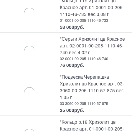
*Кольцо р.19 Хризолит цв
Красное арт. 01-0001-00-205-
1110-46-733 вес 3,08 г
01-0001-00-205-1110-46-733
58 000
руб.
*Серьги Хризолит цв Красное
арт. 02-0001-00-205-1110-46-
740 вес 4,02 г
02-0001-00-205-1110-46-740
76 000
руб.
*Подвеска Черепашка
Хризолит цв Красное арт. 03-
3060-00-205-1110-57-875 вес
1,35 г
03-3060-00-205-1110-57-875
25 000
руб.
*Кольцо р.18 Хризолит цв
Красное арт. 01-0001-00-205-