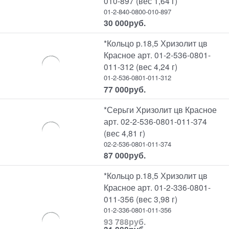
010-897 (вес 1,64 г)
01-2-840-0800-010-897
30 000
руб.
*Кольцо р.18,5 Хризолит цв
Красное арт. 01-2-536-0801-
011-312 (вес 4,24 г)
01-2-536-0801-011-312
77 000
руб.
*Серьги Хризолит цв Красное
арт. 02-2-536-0801-011-374
(вес 4,81 г)
02-2-536-0801-011-374
87 000
руб.
*Кольцо р.18,5 Хризолит цв
Красное арт. 01-2-336-0801-
011-356 (вес 3,98 г)
01-2-336-0801-011-356
93 788
руб.