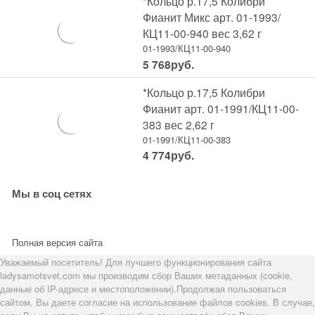
*Кольцо р.17,5 Колибри
Фианит Микс арт. 01-1993/
КЦ11-00-940 вес 3,62 г
01-1993/КЦ11-00-940
5 768
руб.
*Кольцо р.17,5 Колибри
Фианит арт. 01-1991/КЦ11-00-
383 вес 2,62 г
01-1991/КЦ11-00-383
4 774
руб.
Мы в соц сетях
Полная версия сайта
Уважаемый посетитель! Для лучшего функционирования сайта
ladysamotsvet.com мы производим сбор Ваших метаданных (cookie,
данные об IP-адресе и местоположении).Продолжая пользоваться
сайтом, Вы даете согласие на использование файлов cookies. В случае,