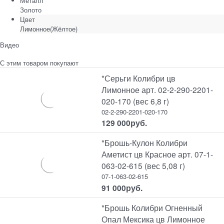
Металл
Золото
Цвет
Лимонное(Жёлтое)
Видео
С этим товаром покупают
*Серьги Колибри цв
Лимонное арт. 02-2-290-2201-
020-170 (вес 6,8 г)
02-2-290-2201-020-170
129 000
руб.
*Брошь-Кулон Колибри
Аметист цв Красное арт. 07-1-
063-02-615 (вес 5,08 г)
07-1-063-02-615
91 000
руб.
*Брошь Колибри Огненный
Опал Мексика цв Лимонное