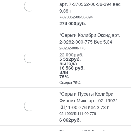
арт. 7-370352-00-36-394 вес
9,38 г
7-370352-00-36-394
274 000
руб.
*Серьги Колибри Оксид арт.
2-0282-000-775 Вес 5,34 г
2-0282-000-775
22 090
руб.
5 522
руб.
выгода
16 568 руб.
или
75%
Скидка 75%
*Серьги Пусеты Колибри
Фианит Микс арт. 02-1993/
КЦ11-00-776 вес 2,73 г
02-1993/КЦ11-00-776
6 062
руб.