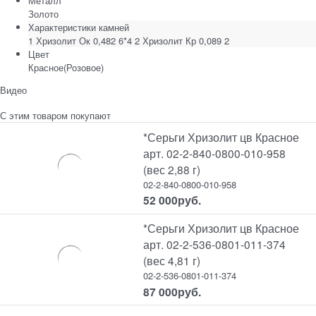
Металл
Золото
Характеристики камней
1 Хризолит Ок 0,482 6*4 2 Хризолит Кр 0,089 2
Цвет
Красное(Розовое)
Видео
С этим товаром покупают
*Серьги Хризолит цв Красное
арт. 02-2-840-0800-010-958
(вес 2,88 г)
02-2-840-0800-010-958
52 000
руб.
*Серьги Хризолит цв Красное
арт. 02-2-536-0801-011-374
(вес 4,81 г)
02-2-536-0801-011-374
87 000
руб.