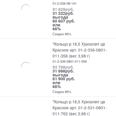
01-2-336-08-141
91 829
руб.
31 222
руб.
выгода
60 607 руб.
или
66%
Скидка 66%
*Кольцо р.18,5 Хризолит цв
Красное арт. 01-2-336-0801-
011-356 (вес 3,98 г)
01-2-336-0801-011-356
93 788
руб.
31 888
руб.
выгода
61 900 руб.
или
66%
Скидка 66%
*Кольцо р.18,5 Хризолит цв
Красное арт. 01-2-531-0801-
011-762 (вес 2,68 г)