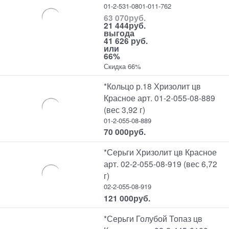
01-2-531-0801-011-762
63 070
руб.
21 444
руб.
выгода
41 626 руб.
или
66%
Скидка 66%
*Кольцо р.18 Хризолит цв
Красное арт. 01-2-055-08-889
(вес 3,92 г)
01-2-055-08-889
70 000
руб.
*Серьги Хризолит цв Красное
арт. 02-2-055-08-919 (вес 6,72
г)
02-2-055-08-919
121 000
руб.
*Серьги Голубой Топаз цв