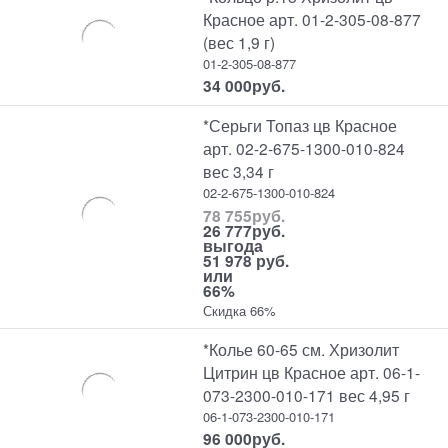
Красное арт. 01-2-305-08-877
(вес 1,9 г)
01-2-305-08-877
34 000
руб.
*Серьги Топаз цв Красное
арт. 02-2-675-1300-010-824
вес 3,34 г
02-2-675-1300-010-824
78 755
руб.
26 777
руб.
выгода
51 978 руб.
или
66%
Скидка 66%
*Колье 60-65 см. Хризолит
Цитрин цв Красное арт. 06-1-
073-2300-010-171 вес 4,95 г
06-1-073-2300-010-171
96 000
руб.