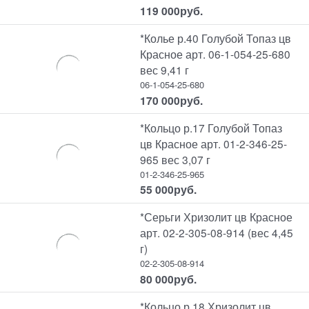
119 000
руб.
*Колье р.40 Голубой Топаз цв
Красное арт. 06-1-054-25-680
вес 9,41 г
06-1-054-25-680
170 000
руб.
*Кольцо р.17 Голубой Топаз
цв Красное арт. 01-2-346-25-
965 вес 3,07 г
01-2-346-25-965
55 000
руб.
*Серьги Хризолит цв Красное
арт. 02-2-305-08-914 (вес 4,45
г)
02-2-305-08-914
80 000
руб.
*Кольцо р.18 Хризолит цв