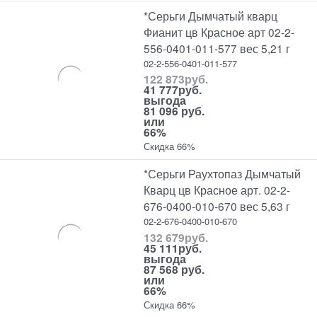
*Серьги Дымчатый кварц
Фианит цв Красное арт 02-2-
556-0401-011-577 вес 5,21 г
02-2-556-0401-011-577
122 873
руб.
41 777
руб.
выгода
81 096 руб.
или
66%
Скидка 66%
*Серьги Раухтопаз Дымчатый
Кварц цв Красное арт. 02-2-
676-0400-010-670 вес 5,63 г
02-2-676-0400-010-670
132 679
руб.
45 111
руб.
выгода
87 568 руб.
или
66%
Скидка 66%