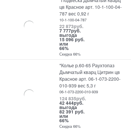
цв Красное арт. 10-1-100-04-
787 вес 0,92 г
10-1-100-04-787
22 873
руб.
7 777
руб.
выгода
15 096 руб.
или
66%
Скидка 66%
*Колье р.60-65 Раухтопаз
Дымчатый кварц Цитрин цв
Красное арт. 06-1-073-2200-
010-939 вес 5,3 г
06-1-073-2200-010-939
124 835
руб.
42 444
руб.
выгода
82 391 руб.
или
66%
Скидка 66%