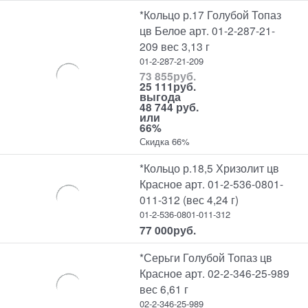
*Кольцо р.17 Голубой Топаз
цв Белое арт. 01-2-287-21-
209 вес 3,13 г
01-2-287-21-209
73 855
руб.
25 111
руб.
выгода
48 744 руб.
или
66%
Скидка 66%
*Кольцо р.18,5 Хризолит цв
Красное арт. 01-2-536-0801-
011-312 (вес 4,24 г)
01-2-536-0801-011-312
77 000
руб.
*Серьги Голубой Топаз цв
Красное арт. 02-2-346-25-989
вес 6,61 г
02-2-346-25-989