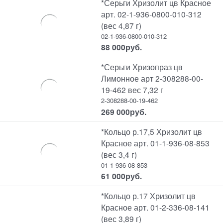
*Серьги Хризолит цв Красное
арт. 02-1-936-0800-010-312
(вес 4,87 г)
02-1-936-0800-010-312
88 000
руб.
*Серьги Хризопраз цв
Лимонное арт 2-308288-00-
19-462 вес 7,32 г
2-308288-00-19-462
269 000
руб.
*Кольцо р.17,5 Хризолит цв
Красное арт. 01-1-936-08-853
(вес 3,4 г)
01-1-936-08-853
61 000
руб.
*Кольцо р.17 Хризолит цв
Красное арт. 01-2-336-08-141
(вес 3,89 г)