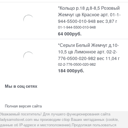
*Кольцо р.18 д.8-8,5 Розовый
Жемчуг цв Красное арт. 01-1-
944-5500-010-948 вес 3,87 г
01-1-944-5500-010-948
64 000
руб.
*Серьги Белый Жемчуг д.10-
10,5 цв Лимонное арт. 02-2-
776-0500-020-982 вес 11,04 г
02-2-776-0500-020-982
184 000
руб.
Мы в соц сетях
Полная версия сайта
Уважаемый посетитель! Для лучшего функционирования сайта
ladysamotsvet.com мы производим сбор Ваших метаданных (cookie,
данные об IP-адресе и местоположении).Продолжая пользоваться