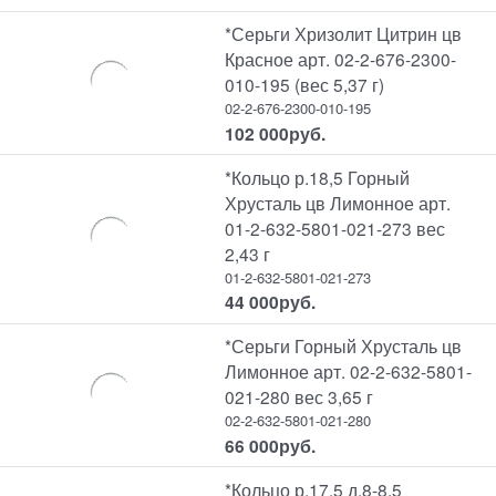
*Серьги Хризолит Цитрин цв
Красное арт. 02-2-676-2300-
010-195 (вес 5,37 г)
02-2-676-2300-010-195
102 000
руб.
*Кольцо р.18,5 Горный
Хрусталь цв Лимонное арт.
01-2-632-5801-021-273 вес
2,43 г
01-2-632-5801-021-273
44 000
руб.
*Серьги Горный Хрусталь цв
Лимонное арт. 02-2-632-5801-
021-280 вес 3,65 г
02-2-632-5801-021-280
66 000
руб.
*Кольцо р.17,5 д.8-8,5