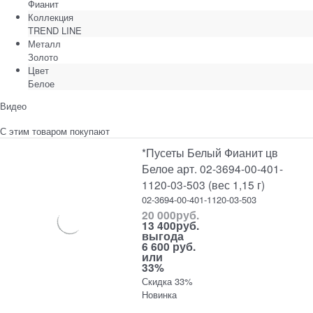
Фианит
Коллекция
TREND LINE
Металл
Золото
Цвет
Белое
Видео
С этим товаром покупают
*Пусеты Белый Фианит цв
Белое арт. 02-3694-00-401-
1120-03-503 (вес 1,15 г)
02-3694-00-401-1120-03-503
20 000
руб.
13 400
руб.
выгода
6 600 руб.
или
33%
Скидка 33%
Новинка