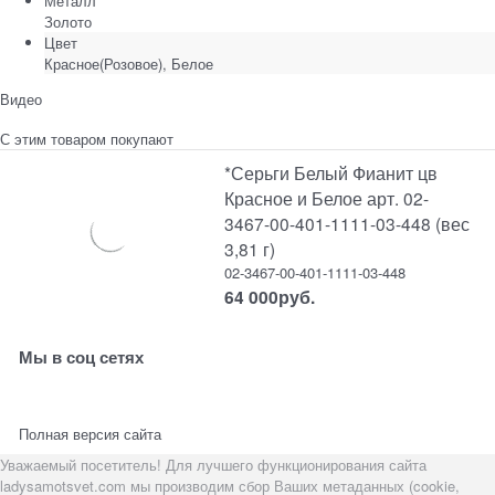
Металл
Золото
Цвет
Красное(Розовое), Белое
Видео
С этим товаром покупают
*Серьги Белый Фианит цв
Красное и Белое арт. 02-
3467-00-401-1111-03-448 (вес
3,81 г)
02-3467-00-401-1111-03-448
64 000
руб.
Мы в соц сетях
Полная версия сайта
Уважаемый посетитель! Для лучшего функционирования сайта
ladysamotsvet.com мы производим сбор Ваших метаданных (cookie,