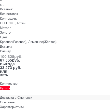
кг.
Вставка:
Без вставок
Коллекция:
ГЕНЕЗИС, Тотем
Металл:
Золото
Цвет:
Красное(Розовое), Лимонное(Жёлтое)
Вставка
Размер
100 828
руб.
67 555
руб.
выгода
33 273 руб.
или
33%
Количество:
Купить
Доставка в
Смоленск
Описание
Характеристики