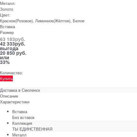
Металл:
Золото
Цвет:
Красное(Розовое), Лимонное(Жёлтое), Белое
Вставка
Размер
63 183
руб.
42 333
руб.
выгода
20 850 руб.
или
33%
Количество:
Купить
Доставка в
Смоленск
Описание
Характеристики
Вставка
Без вставок
Коллекция
ТЫ ЕДИНСТВЕННАЯ
Металл