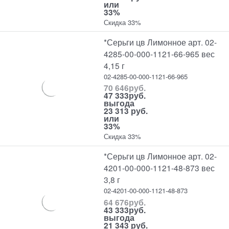
или
33%
Скидка 33%
*Серьги цв Лимонное арт. 02-
4285-00-000-1121-66-965 вес
4,15 г
02-4285-00-000-1121-66-965
70 646
руб.
47 333
руб.
выгода
23 313 руб.
или
33%
Скидка 33%
*Серьги цв Лимонное арт. 02-
4201-00-000-1121-48-873 вес
3,8 г
02-4201-00-000-1121-48-873
64 676
руб.
43 333
руб.
выгода
21 343 руб.