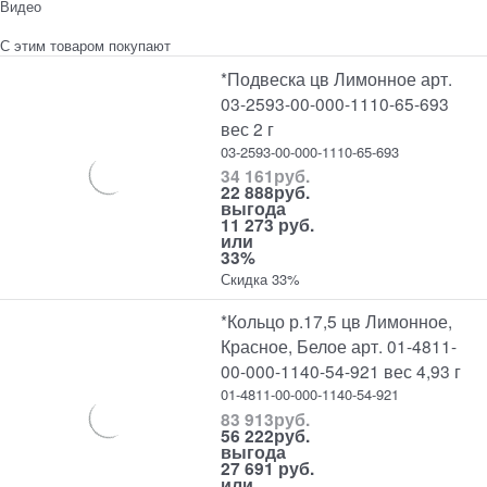
Видео
С этим товаром покупают
*Подвеска цв Лимонное арт.
03-2593-00-000-1110-65-693
вес 2 г
03-2593-00-000-1110-65-693
34 161
руб.
22 888
руб.
выгода
11 273 руб.
или
33%
Скидка 33%
*Кольцо р.17,5 цв Лимонное,
Красное, Белое арт. 01-4811-
00-000-1140-54-921 вес 4,93 г
01-4811-00-000-1140-54-921
83 913
руб.
56 222
руб.
выгода
27 691 руб.
или