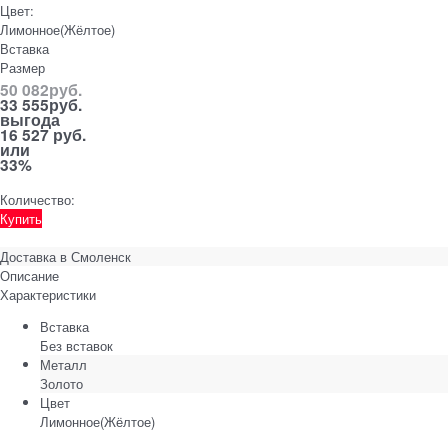
Цвет:
Лимонное(Жёлтое)
Вставка
Размер
50 082
руб.
33 555
руб.
выгода
16 527 руб.
или
33%
Количество:
Купить
Доставка в
Смоленск
Описание
Характеристики
Вставка
Без вставок
Металл
Золото
Цвет
Лимонное(Жёлтое)