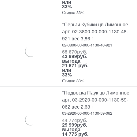
или
33%
Скидка 33%
*Серьги Кубики цв Лимонное
арт. 02-3800-00-000-1130-48-
921 вес 3,86 г
02-3800-00-000-1130-48-921
65 670
руб.
43 999
руб.
выгода
21 671 руб.
или
33%
Скидка 33%
*Подвеска Паук цв Лимонное
арт. 03-2920-00-000-1130-59-
062 вес 2,63 г
03-2920-00-000-1130-59-062
44 774
руб.
29 999
руб.
выгода
14 775 руб.