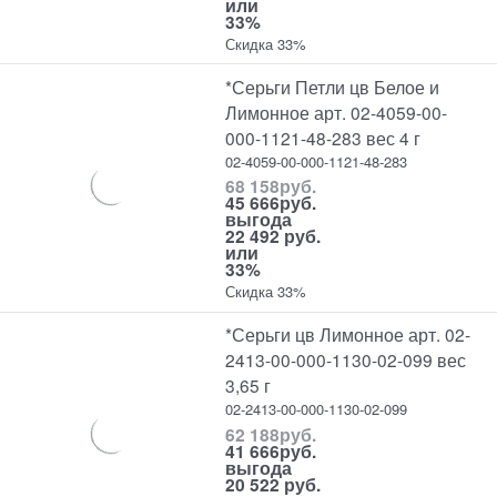
или
33%
Скидка 33%
*Серьги Петли цв Белое и
Лимонное арт. 02-4059-00-
000-1121-48-283 вес 4 г
02-4059-00-000-1121-48-283
68 158
руб.
45 666
руб.
выгода
22 492 руб.
или
33%
Скидка 33%
*Серьги цв Лимонное арт. 02-
2413-00-000-1130-02-099 вес
3,65 г
02-2413-00-000-1130-02-099
62 188
руб.
41 666
руб.
выгода
20 522 руб.