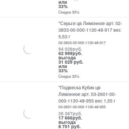
или
33%
Скидка 33%
*Серьги цв Лимонное арт. 02-
3833-00-000-1130-48-917 вес
5,53 г
02-3833-00-000-1130-48-917
94 028
руб.
62 999
руб.
выгода
31 029 руб.
или
33%
Скидка 33%
*Подвеска Кубик цв
Лимонное арт. 03-2601-00-
000-1130-48-955 вес 1,55 г
03-2601-00-000-1130-48-955
26 367
руб.
17 666
руб.
выгода
8 701 руб.