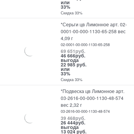
или
33%
Скидка 33%
*Серьги цв Лимонное арт. 02-
0001-00-000-1130-65-258 вес
4,09 г
02-0001-00-000-1130-65-258
69 651
руб.
46 666
руб.
выгода
22 985 руб.
или
33%
Скидка 33%
*Подвеска цв Лимонное арт.
03-2616-00-000-1130-48-574
вес 2,32 г
03-2616-00-000-1130-48-574
39 468
руб.
26 444
руб.
выгода
13 024 руб.