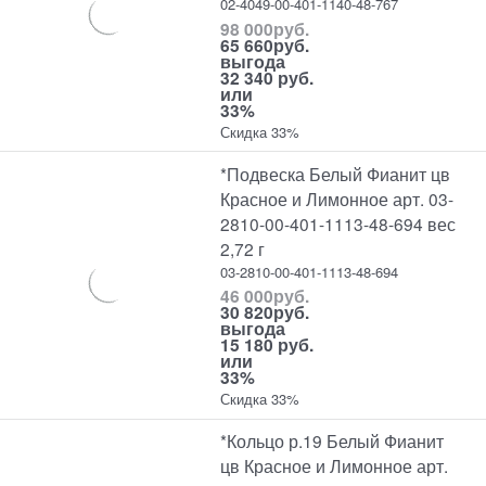
02-4049-00-401-1140-48-767
98 000
руб.
65 660
руб.
выгода
32 340 руб.
или
33%
Скидка 33%
*Подвеска Белый Фианит цв
Красное и Лимонное арт. 03-
2810-00-401-1113-48-694 вес
2,72 г
03-2810-00-401-1113-48-694
46 000
руб.
30 820
руб.
выгода
15 180 руб.
или
33%
Скидка 33%
*Кольцо р.19 Белый Фианит
цв Красное и Лимонное арт.