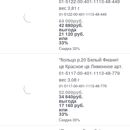
01-5122-00-401-1113-48-449
вес 3,81 г
01-5122-00-401-1113-48-449
64 000
руб.
42 880
руб.
выгода
21 120 руб.
или
33%
Скидка 33%
*Кольцо р.20 Белый Фианит
цв Красное цв Лимонное арт.
01-5117-00-401-1113-48-779
вес 3,08 г
01-5117-00-401-1113-48-779
52 000
руб.
34 840
руб.
выгода
17 160 руб.
или
33%
Скидка 33%