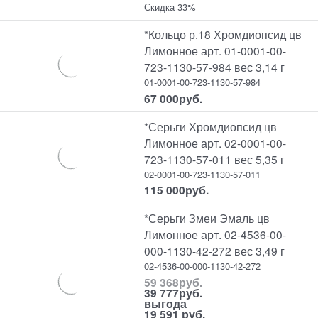
Скидка 33%
*Кольцо р.18 Хромдиопсид цв
Лимонное арт. 01-0001-00-
723-1130-57-984 вес 3,14 г
01-0001-00-723-1130-57-984
67 000
руб.
*Серьги Хромдиопсид цв
Лимонное арт. 02-0001-00-
723-1130-57-011 вес 5,35 г
02-0001-00-723-1130-57-011
115 000
руб.
*Серьги Змеи Эмаль цв
Лимонное арт. 02-4536-00-
000-1130-42-272 вес 3,49 г
02-4536-00-000-1130-42-272
59 368
руб.
39 777
руб.
выгода
19 591 руб.