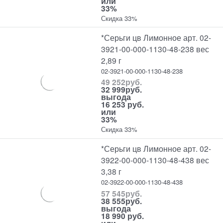
или
33%
Скидка 33%
*Серьги цв Лимонное арт. 02-
3921-00-000-1130-48-238 вес
2,89 г
02-3921-00-000-1130-48-238
49 252
руб.
32 999
руб.
выгода
16 253 руб.
или
33%
Скидка 33%
*Серьги цв Лимонное арт. 02-
3922-00-000-1130-48-438 вес
3,38 г
02-3922-00-000-1130-48-438
57 545
руб.
38 555
руб.
выгода
18 990 руб.