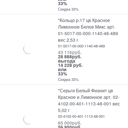
33%
Скидка 33%
*Кольцо р.17 цв Красное
Лимонное Белое Микс арт.
01-5017-00-000-1140-48-489
вес 2,53 г
01-5017-00-000-1140-48-489
43 116
руб.
28 888
руб.
выгода
14 228 руб.
или
33%
Скидка 33%
*Серьги Белый Фианит цв
Красное и Лимонное арт. 02-
4102-00-401-1113-48-001 вес
5,02 г
02-4102-00-401-1113-48-001
85 000
руб.
56 950
руб.