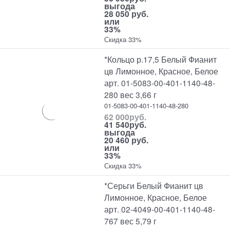
выгода
28 050 руб.
или
33%
Скидка 33%
*Кольцо р.17,5 Белый Фианит
цв Лимонное, Красное, Белое
арт. 01-5083-00-401-1140-48-
280 вес 3,66 г
01-5083-00-401-1140-48-280
62 000
руб.
41 540
руб.
выгода
20 460 руб.
или
33%
Скидка 33%
*Серьги Белый Фианит цв
Лимонное, Красное, Белое
арт. 02-4049-00-401-1140-48-
767 вес 5,79 г