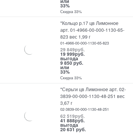
или
33%
Скидка 33%
*Кольцо р.17 цв Лимонное
арт. 01-4966-00-000-1130-65-
823 вес 1,99 г
01-4966-00-000-1130-65-823
29 849
руб.
19 999
руб.
выгода
9 850 руб.
или
33%
Скидка 33%
*Серьги цв Лимонное арт. 02-
3839-00-000-1130-48-251 вес
3,67 г
02-3839-00-000-1130-48-251
62 519
руб.
41 888
руб.
выгода
20 631 руб.