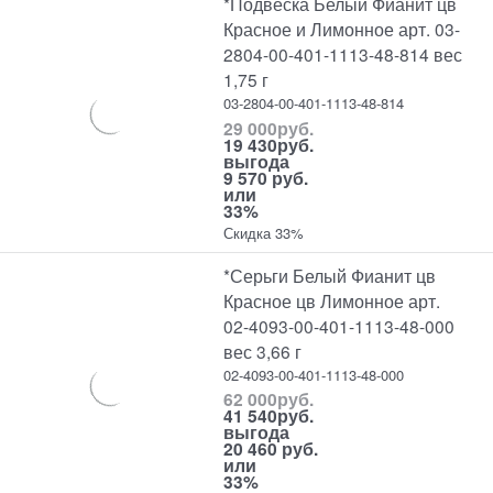
*Подвеска Белый Фианит цв
Красное и Лимонное арт. 03-
2804-00-401-1113-48-814 вес
1,75 г
03-2804-00-401-1113-48-814
29 000
руб.
19 430
руб.
выгода
9 570 руб.
или
33%
Скидка 33%
*Серьги Белый Фианит цв
Красное цв Лимонное арт.
02-4093-00-401-1113-48-000
вес 3,66 г
02-4093-00-401-1113-48-000
62 000
руб.
41 540
руб.
выгода
20 460 руб.
или
33%