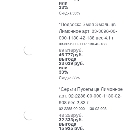
или
33%
Скидка 33%
*Подвеска Змея Эмаль цв
Лимонное арт. 03-3096-00-
000-1130-42-138 вес 4,1 г
03-3096-00-000-1130-42-138
69 816
руб.
46 777
руб.
выгода
23 039 руб.
или
33%
Скидка 33%
*Серьги Пусеты цв Лимонное
арт. 02-2288-00-000-1130-02-
908 вес 2,83 г
02-2288-00-000-1130-02-908
48 258
руб.
32 333
руб.
выгода
15 925 руб.