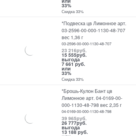
или
33%
Скидка 33%
*Подвеска цв Лимонное арт.
03-2596-00-000-1130-48-707
вес 1,36 г
03-2596-00-000-1130-48-707
23 216
руб.
15 555
руб.
выгода
7 661 руб.
или
33%
Скидка 33%
*Брошь-Кулон Бант цв
Лимонное арт. 04-0169-00-
000-1130-48-798 вес 2,35 г
04-0169-00-000-1130-48-798
39 965
руб.
26 777
руб.
выгода
13 188 руб.