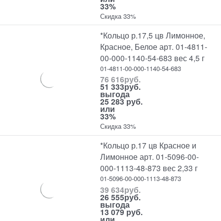
33%
Скидка 33%
*Кольцо р.17,5 цв Лимонное,
Красное, Белое арт. 01-4811-
00-000-1140-54-683 вес 4,5 г
01-4811-00-000-1140-54-683
76 616
руб.
51 333
руб.
выгода
25 283 руб.
или
33%
Скидка 33%
*Кольцо р.17 цв Красное и
Лимонное арт. 01-5096-00-
000-1113-48-873 вес 2,33 г
01-5096-00-000-1113-48-873
39 634
руб.
26 555
руб.
выгода
13 079 руб.
или