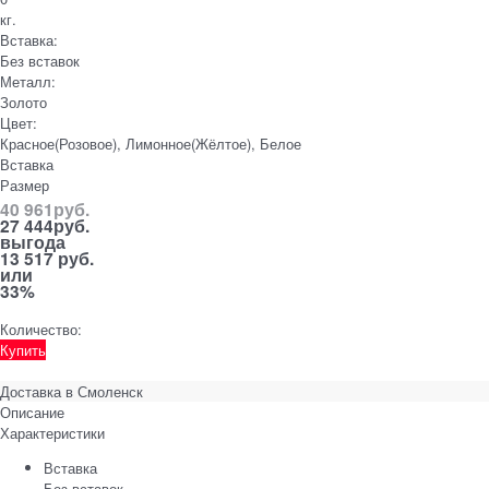
кг.
Вставка:
Без вставок
Металл:
Золото
Цвет:
Красное(Розовое), Лимонное(Жёлтое), Белое
Вставка
Размер
40 961
руб.
27 444
руб.
выгода
13 517 руб.
или
33%
Количество:
Купить
Доставка в
Смоленск
Описание
Характеристики
Вставка
Без вставок