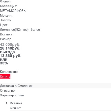
Фианит
Коллекция:
МЕТАМОРФОЗЫ
Металл:
Золото
Цвет:
Лимонное(Жёлтое), Белое
Вставка
Размер
42 000
руб.
28 140
руб.
выгода
13 860 руб.
или
33%
Количество:
Купить
Доставка в
Смоленск
Описание
Характеристики
Вставка
Фианит