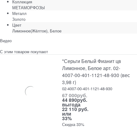
Коллекция
МЕТАМОРФОЗЫ
Металл
Золото
Цвет
Лимонное(Жёлтое), Белое
Видео
С этим товаром покупают
*Серьги Белый Фианит цв
Лимонное, Белое арт. 02-
4007-00-401-1121-48-930 (вес
3,98 г)
02-4007-00-401-1121-48-930
67 000
руб.
44 890
руб.
выгода
22 110 руб.
или
33%
Скидка 33%