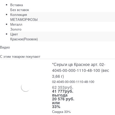
Вставка
Без вставок
Коллекция
МЕТАМОРФОЗЫ
Металл
Золото
Цвет
Красное(Розовое)
Видео
С этим товаром покупают
*Серьги цв Красное арт. 02-
4045-00-000-1110-48-100 (вес
3,66 г)
02-4045-00-000-1110-48-100
62 353
руб.
41 777
руб.
выгода
20 576 руб.
или
33%
Скидка 33%