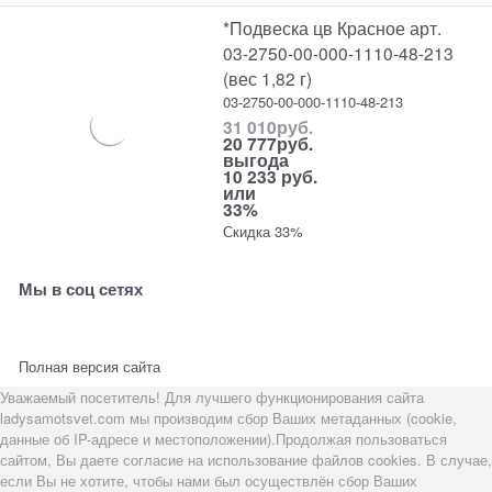
*Подвеска цв Красное арт.
03-2750-00-000-1110-48-213
(вес 1,82 г)
03-2750-00-000-1110-48-213
31 010
руб.
20 777
руб.
выгода
10 233 руб.
или
33%
Скидка 33%
Мы в соц сетях
Полная версия сайта
Уважаемый посетитель! Для лучшего функционирования сайта
ladysamotsvet.com мы производим сбор Ваших метаданных (cookie,
данные об IP-адресе и местоположении).Продолжая пользоваться
сайтом, Вы даете согласие на использование файлов cookies. В случае,
если Вы не хотите, чтобы нами был осуществлён сбор Ваших