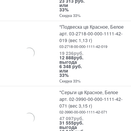
23 313 руб.
или
33%
Скидка 33%
*Подвеска цв Красное, Белое
арт. 03-2718-00-000-1111-42-
019 (вес 1,13 г)
03-2718-00-000-1111-42-019
19 236
руб.
12 888
руб.
выгода
6 348 руб.
или
33%
Скидка 33%
*Серьги цв Красное, Белое
арт. 02-3990-00-000-1111-42-
071 (вес 3,15 г)
02-3990-00-000-1111-42-071
47 097
руб.
31 555
руб.
выгода