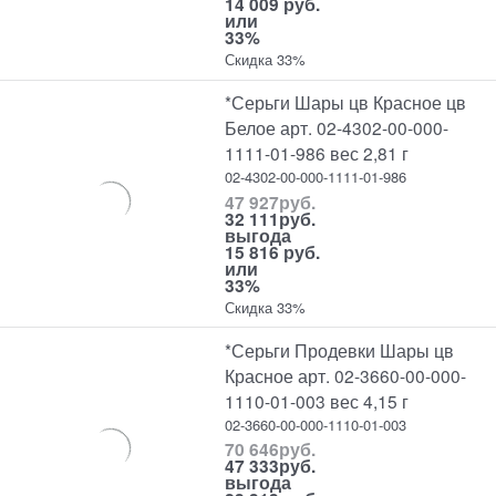
14 009 руб.
или
33%
Скидка 33%
*Серьги Шары цв Красное цв
Белое арт. 02-4302-00-000-
1111-01-986 вес 2,81 г
02-4302-00-000-1111-01-986
47 927
руб.
32 111
руб.
выгода
15 816 руб.
или
33%
Скидка 33%
*Серьги Продевки Шары цв
Красное арт. 02-3660-00-000-
1110-01-003 вес 4,15 г
02-3660-00-000-1110-01-003
70 646
руб.
47 333
руб.
выгода