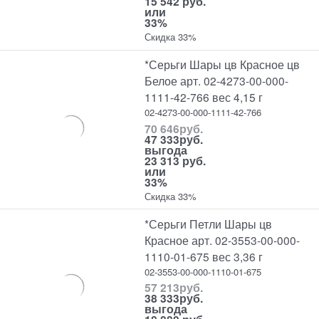
15 542 руб.
или
33%
Скидка 33%
*Серьги Шары цв Красное цв
Белое арт. 02-4273-00-000-
1111-42-766 вес 4,15 г
02-4273-00-000-1111-42-766
70 646
руб.
47 333
руб.
выгода
23 313 руб.
или
33%
Скидка 33%
*Серьги Петли Шары цв
Красное арт. 02-3553-00-000-
1110-01-675 вес 3,36 г
02-3553-00-000-1110-01-675
57 213
руб.
38 333
руб.
выгода