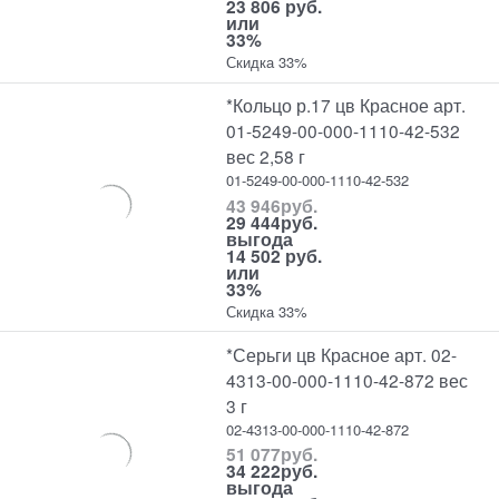
23 806 руб.
или
33%
Скидка 33%
*Кольцо р.17 цв Красное арт.
01-5249-00-000-1110-42-532
вес 2,58 г
01-5249-00-000-1110-42-532
43 946
руб.
29 444
руб.
выгода
14 502 руб.
или
33%
Скидка 33%
*Серьги цв Красное арт. 02-
4313-00-000-1110-42-872 вес
3 г
02-4313-00-000-1110-42-872
51 077
руб.
34 222
руб.
выгода