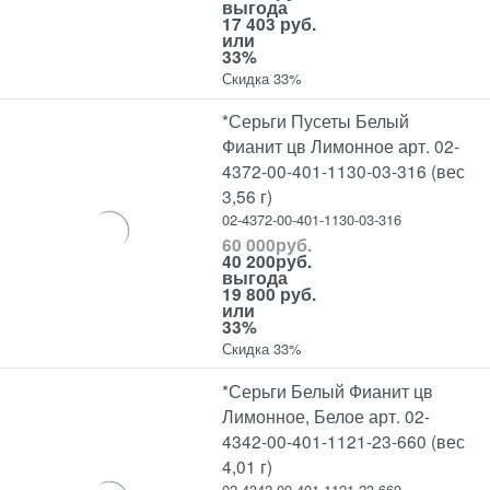
выгода
17 403 руб.
или
33%
Скидка 33%
*Серьги Пусеты Белый
Фианит цв Лимонное арт. 02-
4372-00-401-1130-03-316 (вес
3,56 г)
02-4372-00-401-1130-03-316
60 000
руб.
40 200
руб.
выгода
19 800 руб.
или
33%
Скидка 33%
*Серьги Белый Фианит цв
Лимонное, Белое арт. 02-
4342-00-401-1121-23-660 (вес
4,01 г)
02-4342-00-401-1121-23-660