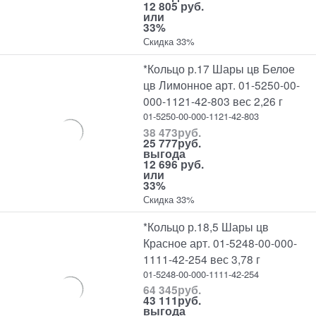
12 805 руб.
или
33%
Скидка 33%
*Кольцо р.17 Шары цв Белое
цв Лимонное арт. 01-5250-00-
000-1121-42-803 вес 2,26 г
01-5250-00-000-1121-42-803
38 473
руб.
25 777
руб.
выгода
12 696 руб.
или
33%
Скидка 33%
*Кольцо р.18,5 Шары цв
Красное арт. 01-5248-00-000-
1111-42-254 вес 3,78 г
01-5248-00-000-1111-42-254
64 345
руб.
43 111
руб.
выгода