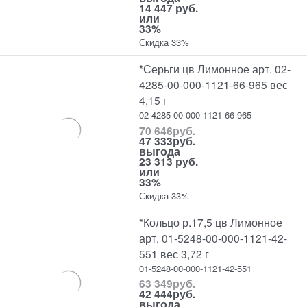
14 447 руб.
или
33%
Скидка 33%
*Серьги цв Лимонное арт. 02-
4285-00-000-1121-66-965 вес
4,15 г
02-4285-00-000-1121-66-965
70 646
руб.
47 333
руб.
выгода
23 313 руб.
или
33%
Скидка 33%
*Кольцо р.17,5 цв Лимонное
арт. 01-5248-00-000-1121-42-
551 вес 3,72 г
01-5248-00-000-1121-42-551
63 349
руб.
42 444
руб.
выгода