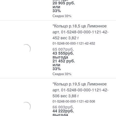
20 905 руб.
или
33%
Скидка 33%
*Кольцо р.18,5 цв Лимонное
арт. 01-5248-00-000-1121-42-
452 вес 3,82 г
01-5248-00-000-1121-42-452
65 007
руб.
43 555
руб.
выгода
21 452 руб.
или
33%
Скидка 33%
*Кольцо р.19,5 цв Лимонное
арт. 01-5248-00-000-1121-42-
506 вес 3,88 г
01-5248-00-000-1121-42-506
66 003
руб.
44 222
руб.
выгода