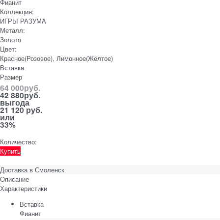
Фианит
Коллекция:
ИГРЫ РАЗУМА
Металл:
Золото
Цвет:
Красное(Розовое), Лимонное(Жёлтое)
Вставка
Размер
64 000
руб.
42 880
руб.
выгода
21 120 руб.
или
33%
Количество:
Купить
Доставка в
Смоленск
Описание
Характеристики
Вставка
Фианит