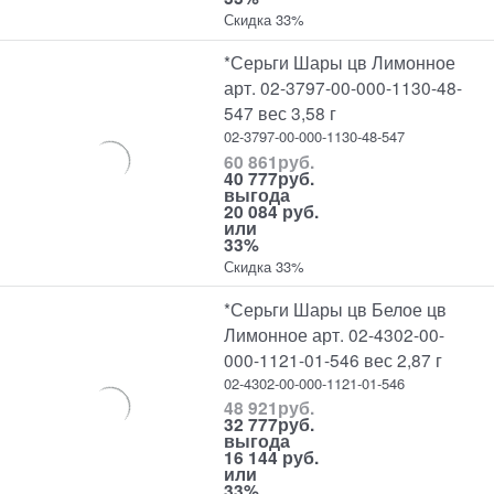
Скидка 33%
*Серьги Шары цв Лимонное
арт. 02-3797-00-000-1130-48-
547 вес 3,58 г
02-3797-00-000-1130-48-547
60 861
руб.
40 777
руб.
выгода
20 084 руб.
или
33%
Скидка 33%
*Серьги Шары цв Белое цв
Лимонное арт. 02-4302-00-
000-1121-01-546 вес 2,87 г
02-4302-00-000-1121-01-546
48 921
руб.
32 777
руб.
выгода
16 144 руб.
или
33%