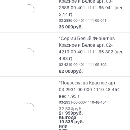
Красное и Белое арт. 03-
2886-00-401-1111-65-041 (вес
2,14 г)
03-2886-00-401-1111-65-041
36 000
руб.
*Серьги Белый Фианит цв
Красное и Белое арт. 02-
4219-00-401-1111-65-802 (вес
4,83 г)
02-4219-00-401-1111-65-802
82 000
руб.
*Подвеска цв Красное арт.
03-2931-00-000-1110-48-454
вес 1,93 г
03-2931-00-000-1110-48-454
32 834
руб.
21 999
руб.
выгода
10 835 руб.
или