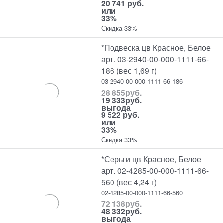
20 741 руб.
или
33%
Скидка 33%
*Подвеска цв Красное, Белое
арт. 03-2940-00-000-1111-66-
186 (вес 1,69 г)
03-2940-00-000-1111-66-186
28 855
руб.
19 333
руб.
выгода
9 522 руб.
или
33%
Скидка 33%
*Серьги цв Красное, Белое
арт. 02-4285-00-000-1111-66-
560 (вес 4,24 г)
02-4285-00-000-1111-66-560
72 138
руб.
48 332
руб.
выгода