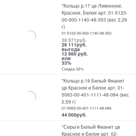
*Кольцо р.17 цв Лимонное,
Красное, Белое арт. 01-5123-
00-000-1140-48-353 (вес 2,29
г)
01-5123-00-000-1140-48-353
38 971
руб.
26 111
руб.
выгода
12 860 руб.
или
33%
Скидка 33%
*Кольцо р.18 Белый Фианит
цв Красное и Белое арт. 01-
5063-00-401-1111-48-084 (вес
2,59 г)
01-5063-00-401-1111-48-084
44 000
руб.
*Серьги Белый Фианит цв
Красное и Белое арт. 02-