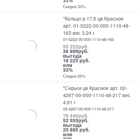
33%
Скидка 33%
*Кольцо р.17,5 цв Красное
арт. 01-5222-00-000-1110-48-
163 вес 3,24 г
01-5222-00-000-1110-48-163
55 222
руб.
36 999
руб.
выгода
18 223 руб.
или
33%
Скидка 33%
*Серьги цв Красное арт. 02-
4267-00-000-1110-48-217 вес
4,61 г
02-4267-00-000-1110-48-217
78 440
руб.
52 555
руб.
выгода
25 885 руб.
или
33%