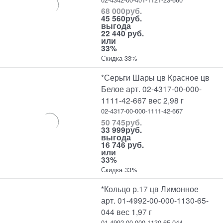
68 000
руб.
45 560
руб.
выгода
22 440 руб.
или
33%
Скидка 33%
*Серьги Шары цв Красное цв
Белое арт. 02-4317-00-000-
1111-42-667 вес 2,98 г
02-4317-00-000-1111-42-667
50 745
руб.
33 999
руб.
выгода
16 746 руб.
или
33%
Скидка 33%
*Кольцо р.17 цв Лимонное
арт. 01-4992-00-000-1130-65-
044 вес 1,97 г
01-4992-00-000-1130-65-044