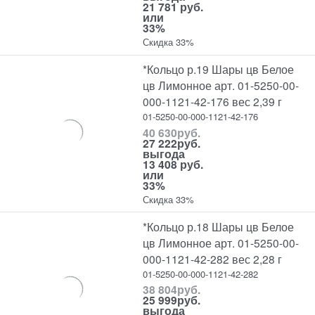
21 781 руб.
или
33%
Скидка 33%
*Кольцо р.19 Шары цв Белое
цв Лимонное арт. 01-5250-00-
000-1121-42-176 вес 2,39 г
01-5250-00-000-1121-42-176
40 630
руб.
27 222
руб.
выгода
13 408 руб.
или
33%
Скидка 33%
*Кольцо р.18 Шары цв Белое
цв Лимонное арт. 01-5250-00-
000-1121-42-282 вес 2,28 г
01-5250-00-000-1121-42-282
38 804
руб.
25 999
руб.
выгода