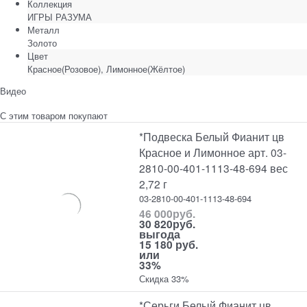
Коллекция
ИГРЫ РАЗУМА
Металл
Золото
Цвет
Красное(Розовое), Лимонное(Жёлтое)
Видео
С этим товаром покупают
*Подвеска Белый Фианит цв
Красное и Лимонное арт. 03-
2810-00-401-1113-48-694 вес
2,72 г
03-2810-00-401-1113-48-694
46 000
руб.
30 820
руб.
выгода
15 180 руб.
или
33%
Скидка 33%
*Серьги Белый Фианит цв