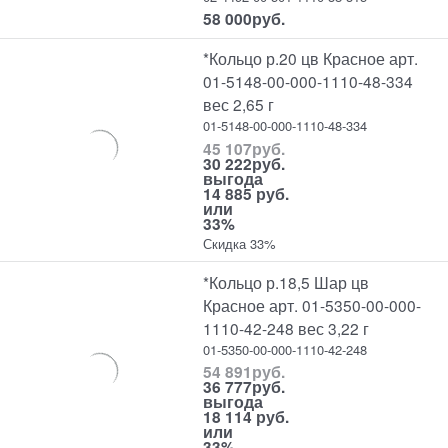
58 000
руб.
*Кольцо р.20 цв Красное арт.
01-5148-00-000-1110-48-334
вес 2,65 г
01-5148-00-000-1110-48-334
45 107
руб.
30 222
руб.
выгода
14 885 руб.
или
33%
Скидка 33%
*Кольцо р.18,5 Шар цв
Красное арт. 01-5350-00-000-
1110-42-248 вес 3,22 г
01-5350-00-000-1110-42-248
54 891
руб.
36 777
руб.
выгода
18 114 руб.
или
33%