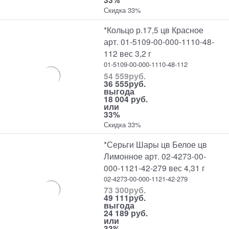
Скидка 33%
*Кольцо р.17,5 цв Красное
арт. 01-5109-00-000-1110-48-
112 вес 3,2 г
01-5109-00-000-1110-48-112
54 559
руб.
36 555
руб.
выгода
18 004 руб.
или
33%
Скидка 33%
*Серьги Шары цв Белое цв
Лимонное арт. 02-4273-00-
000-1121-42-279 вес 4,31 г
02-4273-00-000-1121-42-279
73 300
руб.
49 111
руб.
выгода
24 189 руб.
или
33%