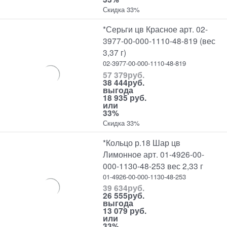
Скидка 33%
*Серьги цв Красное арт. 02-
3977-00-000-1110-48-819 (вес
3,37 г)
02-3977-00-000-1110-48-819
57 379
руб.
38 444
руб.
выгода
18 935 руб.
или
33%
Скидка 33%
*Кольцо р.18 Шар цв
Лимонное арт. 01-4926-00-
000-1130-48-253 вес 2,33 г
01-4926-00-000-1130-48-253
39 634
руб.
26 555
руб.
выгода
13 079 руб.
или
33%