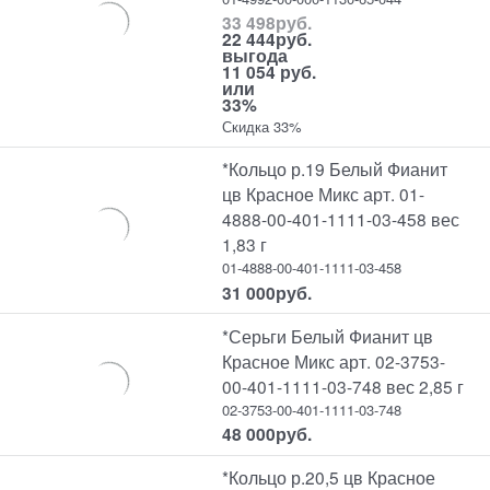
33 498
руб.
22 444
руб.
выгода
11 054 руб.
или
33%
Скидка 33%
*Кольцо р.19 Белый Фианит
цв Красное Микс арт. 01-
4888-00-401-1111-03-458 вес
1,83 г
01-4888-00-401-1111-03-458
31 000
руб.
*Серьги Белый Фианит цв
Красное Микс арт. 02-3753-
00-401-1111-03-748 вес 2,85 г
02-3753-00-401-1111-03-748
48 000
руб.
*Кольцо р.20,5 цв Красное