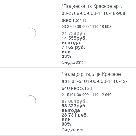
*Подвеска цв Красное арт.
03-2709-00-000-1110-48-908
(вес 1,27 г)
03-2709-00-000-1110-48-908
21 724
руб.
14 555
руб.
выгода
7 169 руб.
или
33%
Скидка 33%
*Кольцо р.19,5 цв Красное
арт. 01-5101-00-000-1110-42-
640 вес 5,12 г
01-5101-00-000-1110-42-640
87 064
руб.
58 333
руб.
выгода
28 731 руб.
или
33%
Скидка 33%