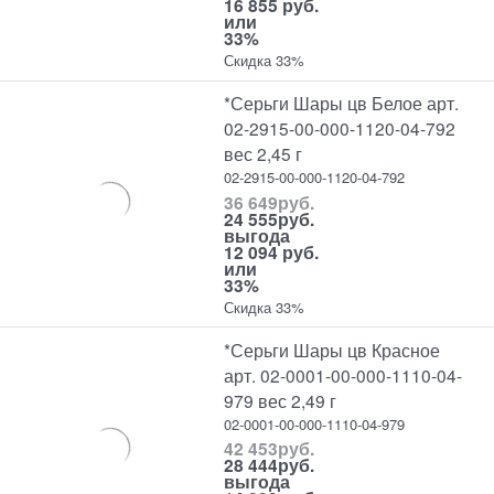
16 855 руб.
или
33%
Скидка 33%
*Серьги Шары цв Белое арт.
02-2915-00-000-1120-04-792
вес 2,45 г
02-2915-00-000-1120-04-792
36 649
руб.
24 555
руб.
выгода
12 094 руб.
или
33%
Скидка 33%
*Серьги Шары цв Красное
арт. 02-0001-00-000-1110-04-
979 вес 2,49 г
02-0001-00-000-1110-04-979
42 453
руб.
28 444
руб.
выгода