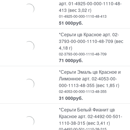
арт. 01-4925-00-000-1110-48-
413 (вес 3,02 г)
01-4925-00-000-1110-48-413
51 000
руб.
*Серьги цв Красное арт. 02-
3793-00-000-1110-48-709 (вес
4,18 г)
02-3793-00-000-1110-48-709
71 000
руб.
*Серьги Эмаль цв Красное и
Лимонное арт. 02-4053-00-
000-1113-48-355 (вес 1,85 г)
02-4053-00-000-1113-48-355
31 000
руб.
*Серьги Белый Фианит цв
Красное арт. 02-4492-00-501-
1110-38-315 (вес 3,41 г)
02-4492-00-501-1110-38-315