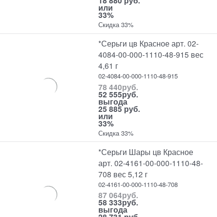
18 880 руб.
или
33%
Скидка 33%
*Серьги цв Красное арт. 02-
4084-00-000-1110-48-915 вес
4,61 г
02-4084-00-000-1110-48-915
78 440
руб.
52 555
руб.
выгода
25 885 руб.
или
33%
Скидка 33%
*Серьги Шары цв Красное
арт. 02-4161-00-000-1110-48-
708 вес 5,12 г
02-4161-00-000-1110-48-708
87 064
руб.
58 333
руб.
выгода
28 731 руб.