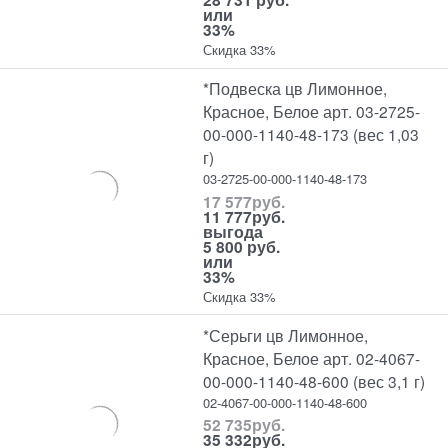
или
33%
Скидка 33%
*Подвеска цв Лимонное,
Красное, Белое арт. 03-2725-
00-000-1140-48-173 (вес 1,03
г)
03-2725-00-000-1140-48-173
17 577
руб.
11 777
руб.
выгода
5 800 руб.
или
33%
Скидка 33%
*Серьги цв Лимонное,
Красное, Белое арт. 02-4067-
00-000-1140-48-600 (вес 3,1 г)
02-4067-00-000-1140-48-600
52 735
руб.
35 332
руб.