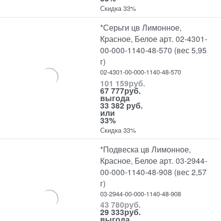
Скидка 33%
*Серьги цв Лимонное,
Красное, Белое арт. 02-4301-
00-000-1140-48-570 (вес 5,95
г)
02-4301-00-000-1140-48-570
101 159
руб.
67 777
руб.
выгода
33 382 руб.
или
33%
Скидка 33%
*Подвеска цв Лимонное,
Красное, Белое арт. 03-2944-
00-000-1140-48-908 (вес 2,57
г)
03-2944-00-000-1140-48-908
43 780
руб.
29 333
руб.
выгода