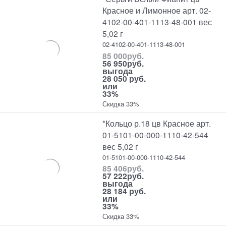
Красное и Лимонное арт. 02-
4102-00-401-1113-48-001 вес
5,02 г
02-4102-00-401-1113-48-001
85 000
руб.
56 950
руб.
выгода
28 050 руб.
или
33%
Скидка 33%
*Кольцо р.18 цв Красное арт.
01-5101-00-000-1110-42-544
вес 5,02 г
01-5101-00-000-1110-42-544
85 406
руб.
57 222
руб.
выгода
28 184 руб.
или
33%
Скидка 33%