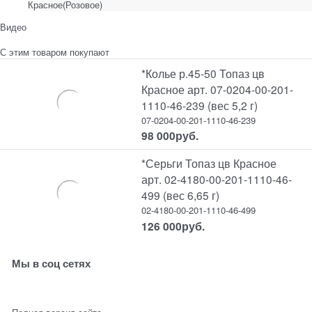
Красное(Розовое)
Видео
С этим товаром покупают
*Колье р.45-50 Топаз цв
Красное арт. 07-0204-00-201-
1110-46-239 (вес 5,2 г)
07-0204-00-201-1110-46-239
98 000
руб.
*Серьги Топаз цв Красное
арт. 02-4180-00-201-1110-46-
499 (вес 6,65 г)
02-4180-00-201-1110-46-499
126 000
руб.
Мы в соц сетях