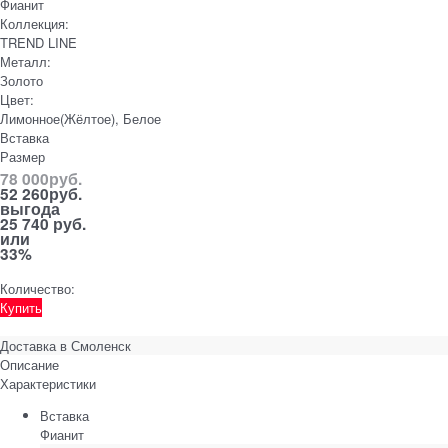
Фианит
Коллекция:
TREND LINE
Металл:
Золото
Цвет:
Лимонное(Жёлтое), Белое
Вставка
Размер
78 000
руб.
52 260
руб.
выгода
25 740 руб.
или
33%
Количество:
Купить
Доставка в
Смоленск
Описание
Характеристики
Вставка
Фианит