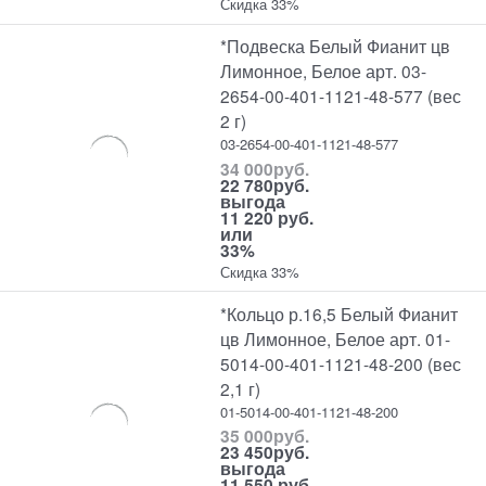
Скидка 33%
*Подвеска Белый Фианит цв
Лимонное, Белое арт. 03-
2654-00-401-1121-48-577 (вес
2 г)
03-2654-00-401-1121-48-577
34 000
руб.
22 780
руб.
выгода
11 220 руб.
или
33%
Скидка 33%
*Кольцо р.16,5 Белый Фианит
цв Лимонное, Белое арт. 01-
5014-00-401-1121-48-200 (вес
2,1 г)
01-5014-00-401-1121-48-200
35 000
руб.
23 450
руб.
выгода
11 550 руб.