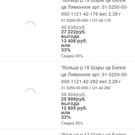
цв Лимонное арт. 01-5250-00-
000-1121-42-176 вес 2,39 г
01-5250-00-000-1121-42-176
40 630
руб.
27 222
руб.
выгода
13 408 руб.
или
33%
Скидка 33%
*Кольцо р.18 Шары цв Белое
цв Лимонное арт. 01-5250-00-
000-1121-42-282 вес 2,28 г
01-5250-00-000-1121-42-282
38 804
руб.
25 999
руб.
выгода
12 805 руб.
или
33%
Скидка 33%
*Кольцо р.17 Шары цв Белое