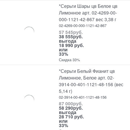
*Серьги Шары цв Белое цв
Лимонное арт. 02-4269-00-
000-1121-42-867 вес 3,38 г
02-4269-00-000-1121-42-867
57 545
руб.
38 555
руб.
выгода
18 990 руб.
или
33%
Скидка 33%
*Серьги Белый Фианит цв
Лимонное, Белое арт. 02-
3914-00-401-1121-48-156 (вес
5,14 г)
02-3914-00-401-1121-48-156
87 000
руб.
58 290
руб.
выгода
28 710 руб.
или
33%