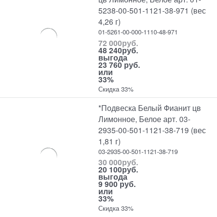
5238-00-501-1121-38-971 (вес
4,26 г)
01-5261-00-000-1110-48-971
72 000
руб.
48 240
руб.
выгода
23 760 руб.
или
33%
Скидка 33%
*Подвеска Белый Фианит цв
Лимонное, Белое арт. 03-
2935-00-501-1121-38-719 (вес
1,81 г)
03-2935-00-501-1121-38-719
30 000
руб.
20 100
руб.
выгода
9 900 руб.
или
33%
Скидка 33%