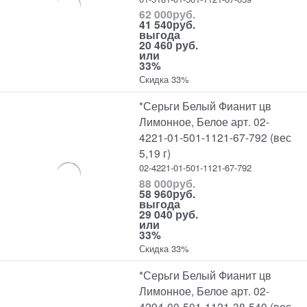
62 000
руб.
41 540
руб.
выгода
20 460 руб.
или
33%
Скидка 33%
*Серьги Белый Фианит цв
Лимонное, Белое арт. 02-
4221-01-501-1121-67-792 (вес
5,19 г)
02-4221-01-501-1121-67-792
88 000
руб.
58 960
руб.
выгода
29 040 руб.
или
33%
Скидка 33%
*Серьги Белый Фианит цв
Лимонное, Белое арт. 02-
4294-00-501-1121-38-540 (вес