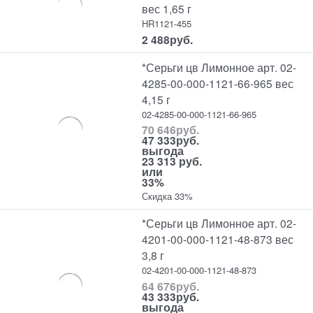
вес 1,65 г
HR1121-455
2 488
руб.
*Серьги цв Лимонное арт. 02-
4285-00-000-1121-66-965 вес
4,15 г
02-4285-00-000-1121-66-965
70 646
руб.
47 333
руб.
выгода
23 313 руб.
или
33%
Скидка 33%
*Серьги цв Лимонное арт. 02-
4201-00-000-1121-48-873 вес
3,8 г
02-4201-00-000-1121-48-873
64 676
руб.
43 333
руб.
выгода