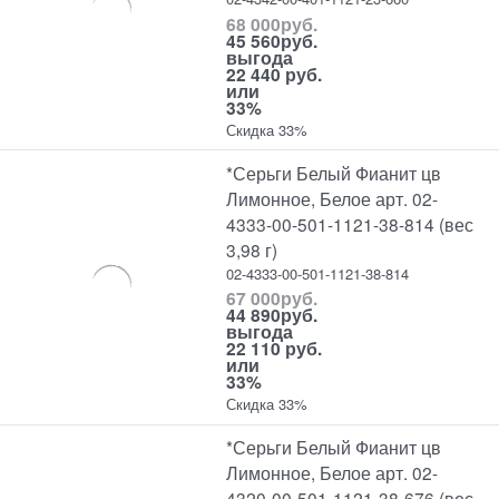
68 000
руб.
45 560
руб.
выгода
22 440 руб.
или
33%
Скидка 33%
*Серьги Белый Фианит цв
Лимонное, Белое арт. 02-
4333-00-501-1121-38-814 (вес
3,98 г)
02-4333-00-501-1121-38-814
67 000
руб.
44 890
руб.
выгода
22 110 руб.
или
33%
Скидка 33%
*Серьги Белый Фианит цв
Лимонное, Белое арт. 02-
4320-00-501-1121-38-676 (вес