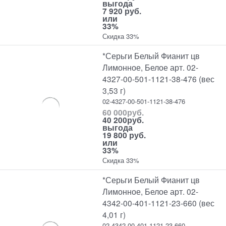
выгода
7 920 руб.
или
33%
Скидка 33%
*Серьги Белый Фианит цв
Лимонное, Белое арт. 02-
4327-00-501-1121-38-476 (вес
3,53 г)
02-4327-00-501-1121-38-476
60 000
руб.
40 200
руб.
выгода
19 800 руб.
или
33%
Скидка 33%
*Серьги Белый Фианит цв
Лимонное, Белое арт. 02-
4342-00-401-1121-23-660 (вес
4,01 г)
02-4342-00-401-1121-23-660