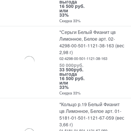
выгода
16 500 руб.
или
33%
Скидка 33%
*Серьги Белый Фианит цв
Лимонное, Белое арт. 02-
4298-00-501-1121-38-163 (вес
2,98 г)
02-4298-00-501-1121-38-163
50 000
руб.
33 500
руб.
выгода
16 500 руб.
или
33%
Скидка 33%
*Кольцо р.19 Белый Фианит
цв Лимонное, Белое арт. 01-
5181-01-501-1121-67-059 (вес
3,66 г)
01-5181-01-501-1121-67-059