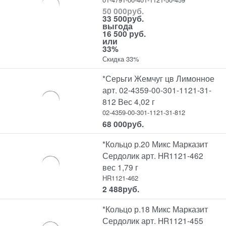
50 000
руб.
33 500
руб.
выгода
16 500 руб.
или
33%
Скидка 33%
*Серьги Жемчуг цв Лимонное
арт. 02-4359-00-301-1121-31-
812 Вес 4,02 г
02-4359-00-301-1121-31-812
68 000
руб.
*Кольцо р.20 Микс Марказит
Сердолик арт. HR1121-462
вес 1,79 г
HR1121-462
2 488
руб.
*Кольцо р.18 Микс Марказит
Сердолик арт. HR1121-455