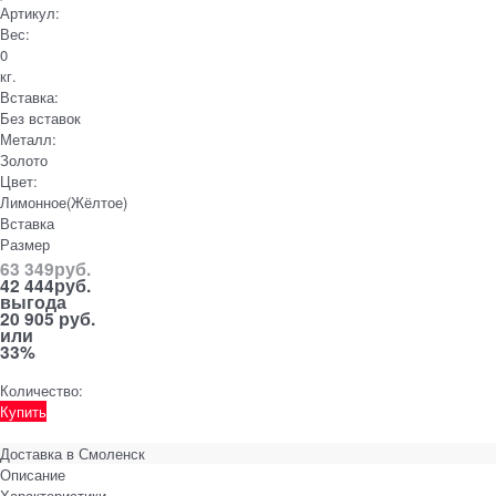
Артикул:
Вес:
0
кг.
Вставка:
Без вставок
Металл:
Золото
Цвет:
Лимонное(Жёлтое)
Вставка
Размер
63 349
руб.
42 444
руб.
выгода
20 905 руб.
или
33%
Количество:
Купить
Доставка в
Смоленск
Описание
Характеристики