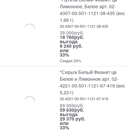
Лимонное, Белое арт. 02-
4307-00-501-1121-38-435 (вес
1,66 г)
02-4307-00-501-1121-38-435
28 000
руб.
18 760
руб.
выгода
9 240 руб.
или
33%
Скидка 33%
*Серьги Белый Фианит цв
Белое и Лимонное арт. 02-
4221-00-501-1121-67-419 (вес
5,23 г)
02-4221-00-501-1121-67-419
89 000
руб.
59 630
руб.
выгода
29 370 руб.
или
33%