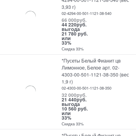
3,93 г)
02-4294-00-501-1121-38-540
66 000
руб.
44 220
руб.
выгода
21 780 руб.
или
33%
Скидка 33%
*Пусеты Белый Фианит цв
Лимонное, Белое арт. 02-
4303-00-501-1121-38-350 (вес
1,9 г)
02-4303-00-501-1121-38-350
32 000
руб.
21 440
руб.
выгода
10 560 руб.
или
33%
Скидка 33%
*Пусеты Белый Фианит цв