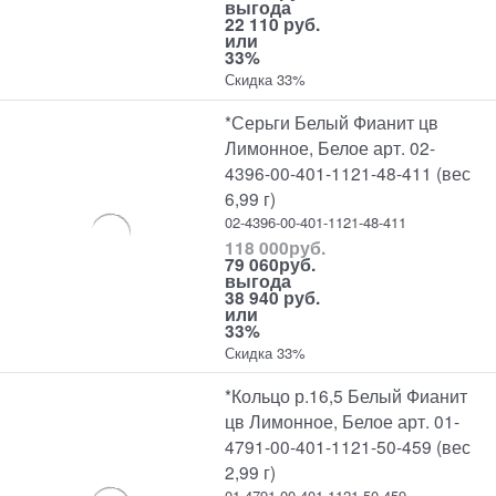
выгода
22 110 руб.
или
33%
Скидка 33%
*Серьги Белый Фианит цв
Лимонное, Белое арт. 02-
4396-00-401-1121-48-411 (вес
6,99 г)
02-4396-00-401-1121-48-411
118 000
руб.
79 060
руб.
выгода
38 940 руб.
или
33%
Скидка 33%
*Кольцо р.16,5 Белый Фианит
цв Лимонное, Белое арт. 01-
4791-00-401-1121-50-459 (вес
2,99 г)
01-4791-00-401-1121-50-459