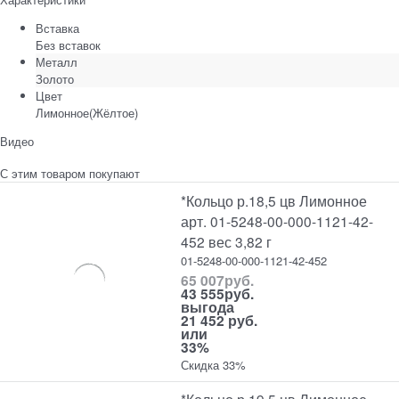
Вставка
Без вставок
Металл
Золото
Цвет
Лимонное(Жёлтое)
Видео
С этим товаром покупают
*Кольцо р.18,5 цв Лимонное
арт. 01-5248-00-000-1121-42-
452 вес 3,82 г
01-5248-00-000-1121-42-452
65 007
руб.
43 555
руб.
выгода
21 452 руб.
или
33%
Скидка 33%