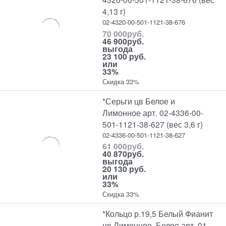
4,13 г)
02-4320-00-501-1121-38-676
70 000
руб.
46 900
руб.
выгода
23 100 руб.
или
33%
Скидка 33%
*Серьги цв Белое и
Лимонное арт. 02-4336-00-
501-1121-38-627 (вес 3,6 г)
02-4336-00-501-1121-38-627
61 000
руб.
40 870
руб.
выгода
20 130 руб.
или
33%
Скидка 33%
*Кольцо р.19,5 Белый Фианит
цв Лимонное, Белое арт. 01-