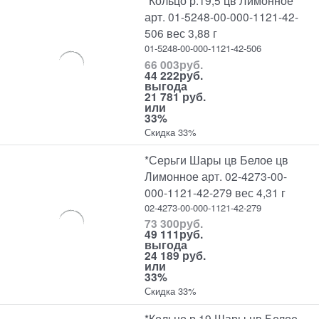
*Кольцо р.19,5 цв Лимонное
арт. 01-5248-00-000-1121-42-
506 вес 3,88 г
01-5248-00-000-1121-42-506
66 003
руб.
44 222
руб.
выгода
21 781 руб.
или
33%
Скидка 33%
*Серьги Шары цв Белое цв
Лимонное арт. 02-4273-00-
000-1121-42-279 вес 4,31 г
02-4273-00-000-1121-42-279
73 300
руб.
49 111
руб.
выгода
24 189 руб.
или
33%
Скидка 33%
*Кольцо р.19 Шары цв Белое