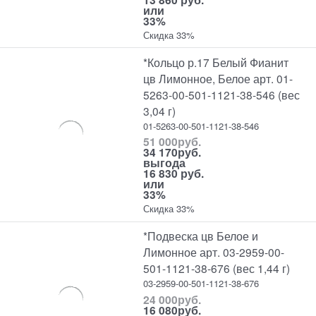
или
33%
Скидка 33%
*Кольцо р.17 Белый Фианит
цв Лимонное, Белое арт. 01-
5263-00-501-1121-38-546 (вес
3,04 г)
01-5263-00-501-1121-38-546
51 000
руб.
34 170
руб.
выгода
16 830 руб.
или
33%
Скидка 33%
*Подвеска цв Белое и
Лимонное арт. 03-2959-00-
501-1121-38-676 (вес 1,44 г)
03-2959-00-501-1121-38-676
24 000
руб.
16 080
руб.