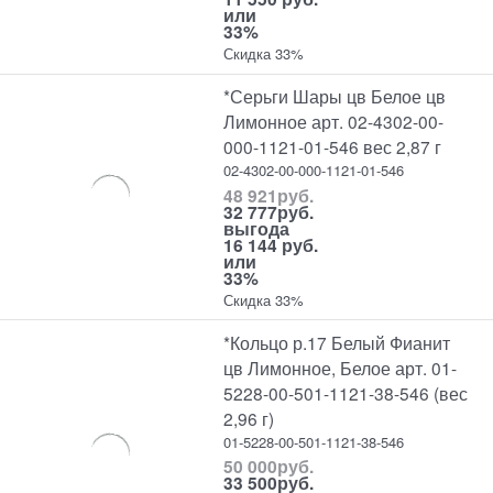
или
33%
Скидка 33%
*Серьги Шары цв Белое цв
Лимонное арт. 02-4302-00-
000-1121-01-546 вес 2,87 г
02-4302-00-000-1121-01-546
48 921
руб.
32 777
руб.
выгода
16 144 руб.
или
33%
Скидка 33%
*Кольцо р.17 Белый Фианит
цв Лимонное, Белое арт. 01-
5228-00-501-1121-38-546 (вес
2,96 г)
01-5228-00-501-1121-38-546
50 000
руб.
33 500
руб.