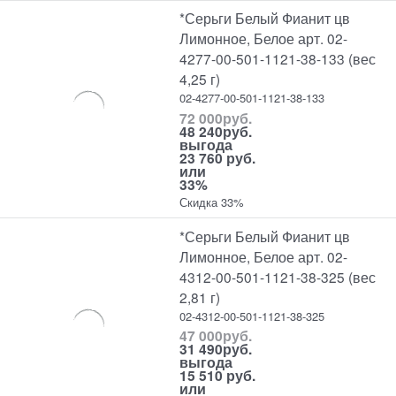
*Серьги Белый Фианит цв
Лимонное, Белое арт. 02-
4277-00-501-1121-38-133 (вес
4,25 г)
02-4277-00-501-1121-38-133
72 000
руб.
48 240
руб.
выгода
23 760 руб.
или
33%
Скидка 33%
*Серьги Белый Фианит цв
Лимонное, Белое арт. 02-
4312-00-501-1121-38-325 (вес
2,81 г)
02-4312-00-501-1121-38-325
47 000
руб.
31 490
руб.
выгода
15 510 руб.
или