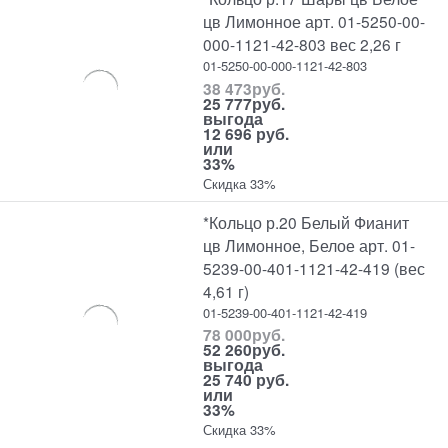
цв Лимонное арт. 01-5250-00-
000-1121-42-803 вес 2,26 г
01-5250-00-000-1121-42-803
38 473
руб.
25 777
руб.
выгода
12 696 руб.
или
33%
Скидка 33%
*Кольцо р.20 Белый Фианит
цв Лимонное, Белое арт. 01-
5239-00-401-1121-42-419 (вес
4,61 г)
01-5239-00-401-1121-42-419
78 000
руб.
52 260
руб.
выгода
25 740 руб.
или
33%
Скидка 33%