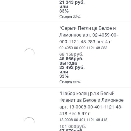
21 343 руб.
или
33%
Скидка 33%
*Серьги Петли цв Белое и
Лимонное арт. 02-4059-00-
000-1121-48-283 вес 4 г
02-4059-00-000-1121-48-283
68 158
руб.
45 666
руб.
выгода
22 492 руб.
или
33%
Скидка 33%
*Набор колец р.18 Белый
Фианит цв Белое и Лимонное
арт. 13-0008-00-401-1121-48-
418 Вес 5,97 г
13-0008-00-401-1121-48-418
101 000
руб.
67 670
руб.