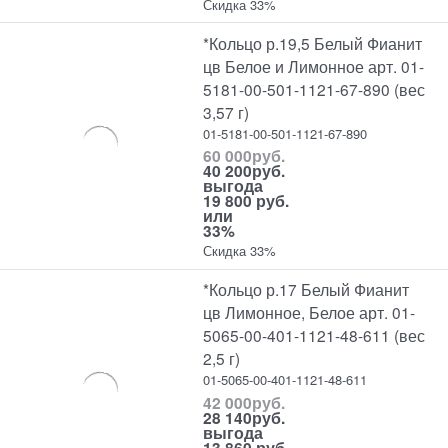
Скидка 33%
*Кольцо р.19,5 Белый Фианит
цв Белое и Лимонное арт. 01-
5181-00-501-1121-67-890 (вес
3,57 г)
01-5181-00-501-1121-67-890
60 000
руб.
40 200
руб.
выгода
19 800 руб.
или
33%
Скидка 33%
*Кольцо р.17 Белый Фианит
цв Лимонное, Белое арт. 01-
5065-00-401-1121-48-611 (вес
2,5 г)
01-5065-00-401-1121-48-611
42 000
руб.
28 140
руб.
выгода
13 860 руб.