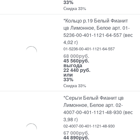
33%
Скидка 33%
*Кольцо р.19 Белый Фианит
цв Лимонное, Белое арт. 01-
5236-00-401-1121-64-557 (вес
4,02 г)
01-5236-00-401-1121-64-557
68 000
руб.
45 560
руб.
выгода
22 440 руб.
или
33%
Скидка 33%
*Серьги Белый Фианит цв
Лимонное, Белое арт. 02-
4007-00-401-1121-48-930 (вес
3,98 г)
02-4007-00-401-1121-48-930
67 000
руб.
44 890
руб.