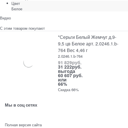
Цвет
Белое
Видео
С этим товаром покупают
*Серьги Белый Жемчуг д.9-
9,5 цв Белое арт. 2.0246.1.b-
764 Вес 4,46 г
2.0246.1.b-764
91 829
руб.
31 222
руб.
выгода
60 607 руб.
или
66%
Скидка 66%
Мы в соц сетях
Полная версия сайта