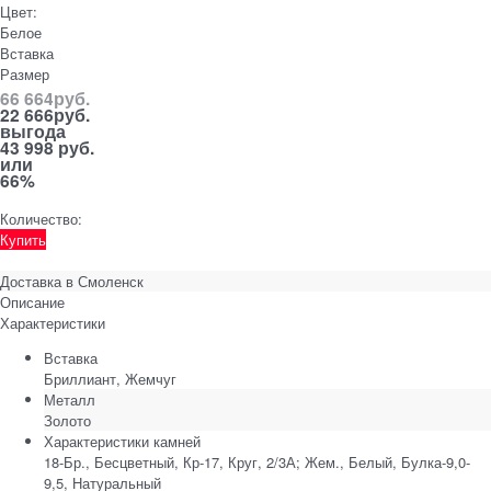
Цвет:
Белое
Вставка
Размер
66 664
руб.
22 666
руб.
выгода
43 998 руб.
или
66%
Количество:
Купить
Доставка в
Смоленск
Описание
Характеристики
Вставка
Бриллиант, Жемчуг
Металл
Золото
Характеристики камней
18-Бр., Бесцветный, Кр-17, Круг, 2/3А; Жем., Белый, Булка-9,0-
9,5, Натуральный