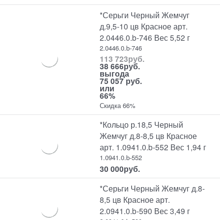
*Серьги Черный Жемчуг
д.9,5-10 цв Красное арт.
2.0446.0.b-746 Вес 5,52 г
2.0446.0.b-746
113 723
руб.
38 666
руб.
выгода
75 057 руб.
или
66%
Скидка 66%
*Кольцо р.18,5 Черный
Жемчуг д.8-8,5 цв Красное
арт. 1.0941.0.b-552 Вес 1,94 г
1.0941.0.b-552
30 000
руб.
*Серьги Черный Жемчуг д.8-
8,5 цв Красное арт.
2.0941.0.b-590 Вес 3,49 г