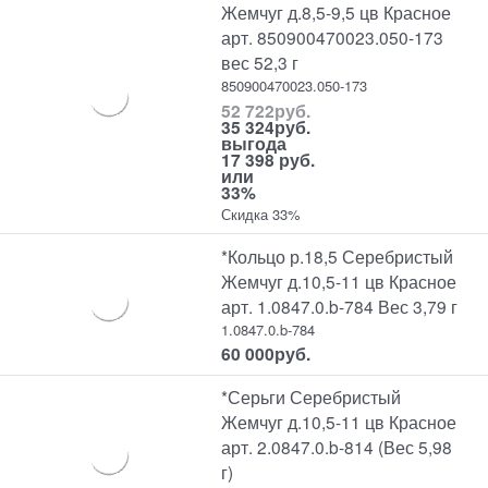
Жемчуг д.8,5-9,5 цв Красное
арт. 850900470023.050-173
вес 52,3 г
850900470023.050-173
52 722
руб.
35 324
руб.
выгода
17 398 руб.
или
33%
Скидка 33%
*Кольцо р.18,5 Серебристый
Жемчуг д.10,5-11 цв Красное
арт. 1.0847.0.b-784 Вес 3,79 г
1.0847.0.b-784
60 000
руб.
*Серьги Серебристый
Жемчуг д.10,5-11 цв Красное
арт. 2.0847.0.b-814 (Вес 5,98
г)