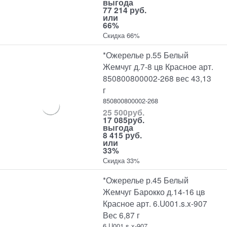
выгода
77 214 руб.
или
66%
Скидка 66%
*Ожерелье р.55 Белый
Жемчуг д.7-8 цв Красное арт.
850800800002-268 вес 43,13
г
850800800002-268
25 500
руб.
17 085
руб.
выгода
8 415 руб.
или
33%
Скидка 33%
*Ожерелье р.45 Белый
Жемчуг Барокко д.14-16 цв
Красное арт. 6.U001.s.x-907
Вес 6,87 г
6.U001.s.x-907