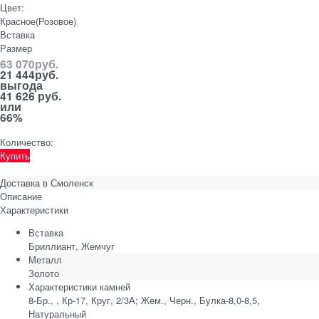
Цвет:
Красное(Розовое)
Вставка
Размер
63 070
руб.
21 444
руб.
выгода
41 626 руб.
или
66%
Количество:
Купить
Доставка в
Смоленск
Описание
Характеристики
Вставка
Бриллиант, Жемчуг
Металл
Золото
Характеристики камней
8-Бр., , Кр-17, Круг, 2/3А; Жем., Черн., Булка-8,0-8,5,
Натуральный