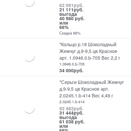
62 091
руб.
21 111
руб.
выгода
40 980 руб.
или
66%
Скидка 66%
*Кольцо р.18 Шоколадный
Жемчуг д.9-9,5 цв Красное
арт. 1.0946.0.b-705 Вес 2,2 г
1.0946.0.b-705
34 000
руб.
*Серьги Шоколадный Жемчуг
д.9-9,5 цв Красное арт.
2.0245.1.b-414 Вес 4,49 г
2.0245.1.b-414
92 482
руб.
31 444
руб.
выгода
61 038 руб.
или
66%