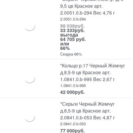
9,5 цв Красное арт.
2.0051.0.b-294 Вес 4,76 г
2.0051.0.b-294
98 038
руб.
33 333
руб.
выгода
64 705 руб.
или
66%
Скидка 66%
*Кольцо р.17 Черный Жемчуг
д.8,5-9 цв Красное арт.
1.0841.0.b-995 Вес 2,67 г
1.0841.0.b-995
42 000
руб.
*Серьги Черный Жемчуг
д.8,5-9 цв Красное арт.
2.0841.0.b-053 Вес 4,87 г
2.0841.0.b-053
77 000
руб.