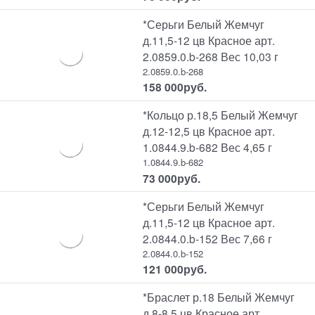
*Серьги Белый Жемчуг
д.11,5-12 цв Красное арт.
2.0859.0.b-268 Вес 10,03 г
2.0859.0.b-268
158 000
руб.
*Кольцо р.18,5 Белый Жемчуг
д.12-12,5 цв Красное арт.
1.0844.9.b-682 Вес 4,65 г
1.0844.9.b-682
73 000
руб.
*Серьги Белый Жемчуг
д.11,5-12 цв Красное арт.
2.0844.0.b-152 Вес 7,66 г
2.0844.0.b-152
121 000
руб.
*Браслет р.18 Белый Жемчуг
д.8-8,5 цв Красное арт.