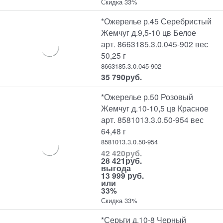
Скидка 33%
*Ожерелье р.45 Серебристый
Жемчуг д.9,5-10 цв Белое
арт. 8663185.3.0.045-902 вес
50,25 г
8663185.3.0.045-902
35 790
руб.
*Ожерелье р.50 Розовый
Жемчуг д.10-10,5 цв Красное
арт. 8581013.3.0.50-954 вес
64,48 г
8581013.3.0.50-954
42 420
руб.
28 421
руб.
выгода
13 999 руб.
или
33%
Скидка 33%
*Серьги д.10-8 Черный