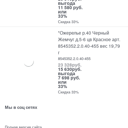
выгода
11 580 руб.
или
33%
Скидка 33%
*Ожерелье р.40 Черный
Жемчуг д.5-6 цв Красное арт.
8545352.2.0.40-455 вес 19,79
г
8545352.2.0.40-455
23 328
руб.
15 630
руб.
выгода
7 698 руб.
или
33%
Скидка 33%
Мы в соц сетях
Полная версия сайта