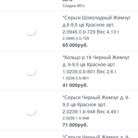
Скидка 66%
*Серьги Шоколадный Жемчуг
д.9-9,5 цв Красное арт.
2.0946.0.b-729 Вес 4,13 г
2.0946.0.b-729
65 000
руб.
*Кольцо р.18 Черный Жемчуг
д. 9-9,5 цв Красное арт.
1.0239.0.b-801 Вес 2,6 г
1.0239.0.b-801
41 000
руб.
*Серьги Черный Жемчуг д. 9-
9,5 цв Красное арт.
2.0239.1.b-948 Вес 4,49 г
2.0239.1.b-948
71 000
руб.
*Серьги Черный Жемчуг д. 9-