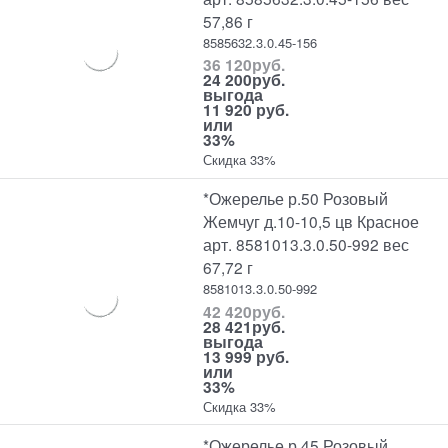
57,86 г
8585632.3.0.45-156
36 120
руб.
24 200
руб.
выгода
11 920 руб.
или
33%
Скидка 33%
*Ожерелье р.50 Розовый
Жемчуг д.10-10,5 цв Красное
арт. 8581013.3.0.50-992 вес
67,72 г
8581013.3.0.50-992
42 420
руб.
28 421
руб.
выгода
13 999 руб.
или
33%
Скидка 33%
*Ожерелье р.45 Розовый