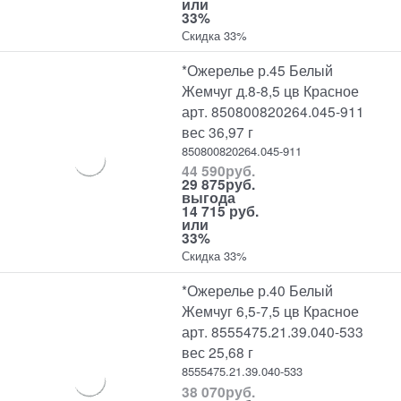
или
33%
Скидка 33%
*Ожерелье р.45 Белый
Жемчуг д.8-8,5 цв Красное
арт. 850800820264.045-911
вес 36,97 г
850800820264.045-911
44 590
руб.
29 875
руб.
выгода
14 715 руб.
или
33%
Скидка 33%
*Ожерелье р.40 Белый
Жемчуг 6,5-7,5 цв Красное
арт. 8555475.21.39.040-533
вес 25,68 г
8555475.21.39.040-533
38 070
руб.