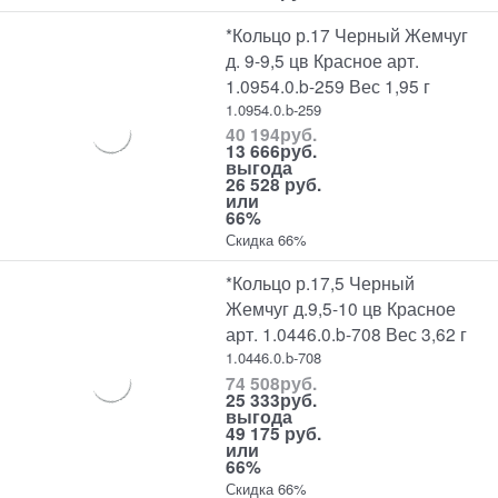
*Кольцо р.17 Черный Жемчуг
д. 9-9,5 цв Красное арт.
1.0954.0.b-259 Вес 1,95 г
1.0954.0.b-259
40 194
руб.
13 666
руб.
выгода
26 528 руб.
или
66%
Скидка 66%
*Кольцо р.17,5 Черный
Жемчуг д.9,5-10 цв Красное
арт. 1.0446.0.b-708 Вес 3,62 г
1.0446.0.b-708
74 508
руб.
25 333
руб.
выгода
49 175 руб.
или
66%
Скидка 66%