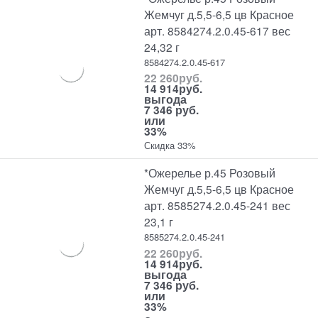
Жемчуг д.5,5-6,5 цв Красное
арт. 8584274.2.0.45-617 вес
24,32 г
8584274.2.0.45-617
22 260
руб.
14 914
руб.
выгода
7 346 руб.
или
33%
Скидка 33%
*Ожерелье р.45 Розовый
Жемчуг д.5,5-6,5 цв Красное
арт. 8585274.2.0.45-241 вес
23,1 г
8585274.2.0.45-241
22 260
руб.
14 914
руб.
выгода
7 346 руб.
или
33%