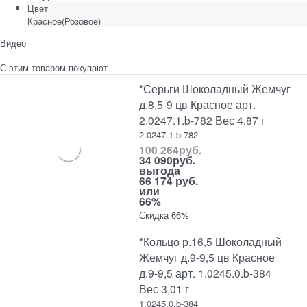
Цвет
Красное(Розовое)
Видео
С этим товаром покупают
*Серьги Шоколадный Жемчуг
д.8,5-9 цв Красное арт.
2.0247.1.b-782 Вес 4,87 г
2.0247.1.b-782
100 264
руб.
34 090
руб.
выгода
66 174 руб.
или
66%
Скидка 66%
*Кольцо р.16,5 Шоколадный
Жемчуг д.9-9,5 цв Красное
д.9-9,5 арт. 1.0245.0.b-384
Вес 3,01 г
1.0245.0.b-384