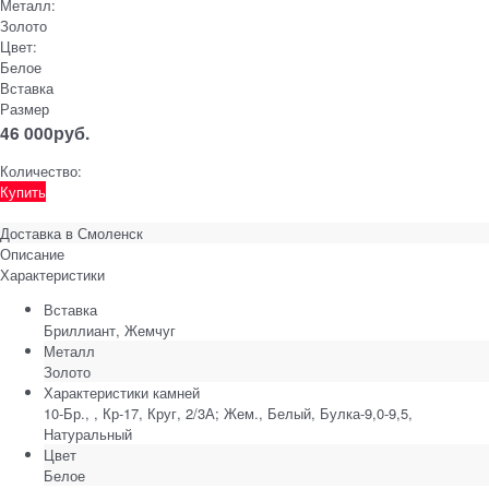
Металл:
Золото
Цвет:
Белое
Вставка
Размер
46 000
руб.
Количество:
Купить
Доставка в
Смоленск
Описание
Характеристики
Вставка
Бриллиант, Жемчуг
Металл
Золото
Характеристики камней
10-Бр., , Кр-17, Круг, 2/3А; Жем., Белый, Булка-9,0-9,5,
Натуральный
Цвет
Белое