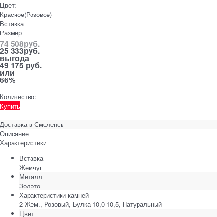
Цвет:
Красное(Розовое)
Вставка
Размер
74 508
руб.
25 333
руб.
выгода
49 175 руб.
или
66%
Количество:
Купить
Доставка в
Смоленск
Описание
Характеристики
Вставка
Жемчуг
Металл
Золото
Характеристики камней
2-Жем., Розовый, Булка-10,0-10,5, Натуральный
Цвет