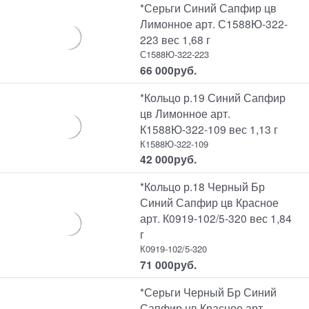
*Серьги Синий Сапфир цв
Лимонное арт. С1588Ю-322-
223 вес 1,68 г
С1588Ю-322-223
66 000
руб.
*Кольцо р.19 Синий Сапфир
цв Лимонное арт.
К1588Ю-322-109 вес 1,13 г
К1588Ю-322-109
42 000
руб.
*Кольцо р.18 Черный Бр
Синий Сапфир цв Красное
арт. К0919-102/5-320 вес 1,84
г
К0919-102/5-320
71 000
руб.
*Серьги Черный Бр Синий
Сапфир цв Красное арт.