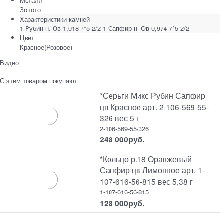
Металл
Золото
Характеристики камней
1 Рубин н. Ов 1,018 7*5 2/2 1 Сапфир н. Ов 0,974 7*5 2/2
Цвет
Красное(Розовое)
Видео
С этим товаром покупают
*Серьги Микс Рубин Сапфир
цв Красное арт. 2-106-569-55-
326 вес 5 г
2-106-569-55-326
248 000
руб.
*Кольцо р.18 Оранжевый
Сапфир цв Лимонное арт. 1-
107-616-56-815 вес 5,38 г
1-107-616-56-815
128 000
руб.