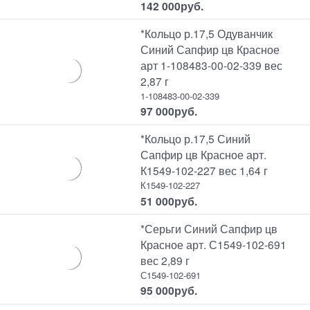
142 000
руб.
*Кольцо р.17,5 Одуванчик
Синий Сапфир цв Красное
арт 1-108483-00-02-339 вес
2,87 г
1-108483-00-02-339
97 000
руб.
*Кольцо р.17,5 Синий
Сапфир цв Красное арт.
К1549-102-227 вес 1,64 г
К1549-102-227
51 000
руб.
*Серьги Синий Сапфир цв
Красное арт. С1549-102-691
вес 2,89 г
С1549-102-691
95 000
руб.