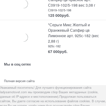
С0919-102/5-198 вес 3,08 г
С0919-102/5-198
125 000
руб.
*Серьги Микс Желтый и
Оранжевый Сапфир цв
Лимонное арт. 925с-182 (вес
2,88 г)
925с-182
67 000
руб.
Мы в соц сетях
Полная версия сайта
Уважаемый посетитель! Для лучшего функционирования сайта
ladysamotsvet.com мы производим сбор Ваших метаданных (cookie,
данные об IP-адресе и местоположении).Продолжая пользоваться
сайтом, Вы даете согласие на использование файлов cookies. В случае,
если Вы не хотите, чтобы нами был осуществлён сбор Ваших