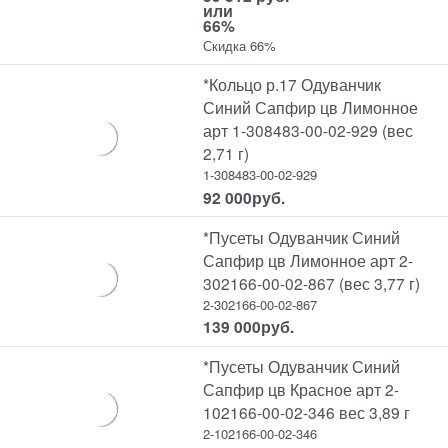
или
66%
Скидка 66%
*Кольцо р.17 Одуванчик
Синий Сапфир цв Лимонное
арт 1-308483-00-02-929 (вес
2,71 г)
1-308483-00-02-929
92 000
руб.
*Пусеты Одуванчик Синий
Сапфир цв Лимонное арт 2-
302166-00-02-867 (вес 3,77 г)
2-302166-00-02-867
139 000
руб.
*Пусеты Одуванчик Синий
Сапфир цв Красное арт 2-
102166-00-02-346 вес 3,89 г
2-102166-00-02-346