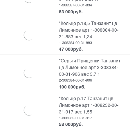
1-308387-00-31-834
83 000
руб.
*Кольцо р.18,5 Танзанит цв
Лимонное арт 1-308384-00-
31-883 вес 1,34 г
1-308384-00-31-883
47 000
руб.
*Серьги Прищепки Танзанит
цв Лимонное арт 2-308384-
00-31-906 вес 3,7 г
2-308384-00-31-906
100 000
руб.
*Кольцо р.17 Танзанит цв
Лимонное арт 1-308232-00-
31-917 вес 1,55 г
1-308232-00-31-917
58 000
руб.