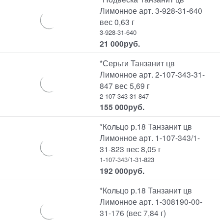
Лимонное арт. 3-928-31-640
вес 0,63 г
3-928-31-640
21 000
руб.
*Серьги Танзанит цв
Лимонное арт. 2-107-343-31-
847 вес 5,69 г
2-107-343-31-847
155 000
руб.
*Кольцо р.18 Танзанит цв
Лимонное арт. 1-107-343/1-
31-823 вес 8,05 г
1-107-343/1-31-823
192 000
руб.
*Кольцо р.18 Танзанит цв
Лимонное арт. 1-308190-00-
31-176 (вес 7,84 г)