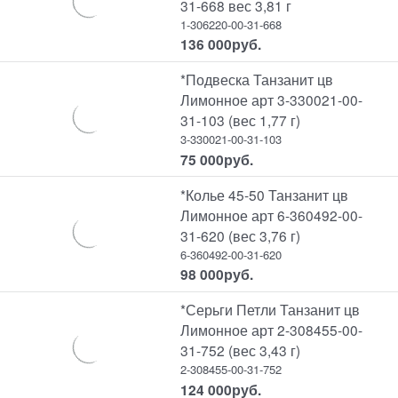
31-668 вес 3,81 г
1-306220-00-31-668
136 000
руб.
*Подвеска Танзанит цв
Лимонное арт 3-330021-00-
31-103 (вес 1,77 г)
3-330021-00-31-103
75 000
руб.
*Колье 45-50 Танзанит цв
Лимонное арт 6-360492-00-
31-620 (вес 3,76 г)
6-360492-00-31-620
98 000
руб.
*Серьги Петли Танзанит цв
Лимонное арт 2-308455-00-
31-752 (вес 3,43 г)
2-308455-00-31-752
124 000
руб.