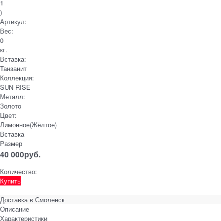
1
)
Артикул:
Вес:
0
кг.
Вставка:
Танзанит
Коллекция:
SUN RISE
Металл:
Золото
Цвет:
Лимонное(Жёлтое)
Вставка
Размер
40 000
руб.
Количество:
Купить
Доставка в
Смоленск
Описание
Характеристики