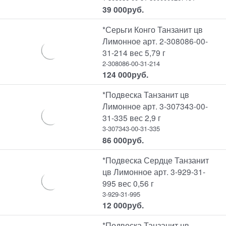
39 000
руб.
*Серьги Конго Танзанит цв
Лимонное арт. 2-308086-00-
31-214 вес 5,79 г
2-308086-00-31-214
124 000
руб.
*Подвеска Танзанит цв
Лимонное арт. 3-307343-00-
31-335 вес 2,9 г
3-307343-00-31-335
86 000
руб.
*Подвеска Сердце Танзанит
цв Лимонное арт. 3-929-31-
995 вес 0,56 г
3-929-31-995
12 000
руб.
*Подвеска Танзанит цв