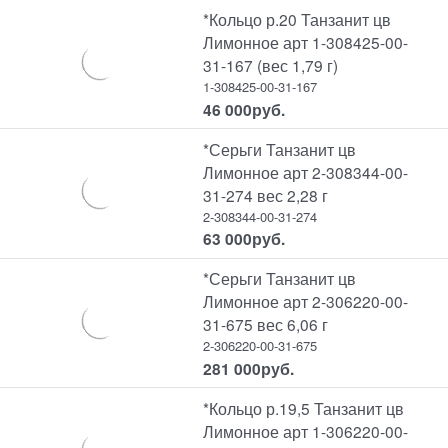
*Кольцо р.20 Танзанит цв
Лимонное арт 1-308425-00-
31-167 (вес 1,79 г)
1-308425-00-31-167
46 000
руб.
*Серьги Танзанит цв
Лимонное арт 2-308344-00-
31-274 вес 2,28 г
2-308344-00-31-274
63 000
руб.
*Серьги Танзанит цв
Лимонное арт 2-306220-00-
31-675 вес 6,06 г
2-306220-00-31-675
281 000
руб.
*Кольцо р.19,5 Танзанит цв
Лимонное арт 1-306220-00-