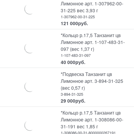
Лимонное арт. 1-307962-00-
31-225 вес 3,93 г
1-307962-00-31-225
121 000
руб.
*Кольцо р.17,5 Танзанит цв
Лимонное арт. 1-107-483-31-
097 (вес 1,37 г)
1-107-483-31-097
40 000
руб.
*Подвеска Танзанит цв
Лимонное арт. 3-894-31-325
(вес 0,57 г)
3-894-31-325
29 000
руб.
*Кольцо р.17,5 Танзанит цв
Лимонное арт. 1-308086-00-
31-191 вес 1,85 г
1-308086-00-31-8000000267191