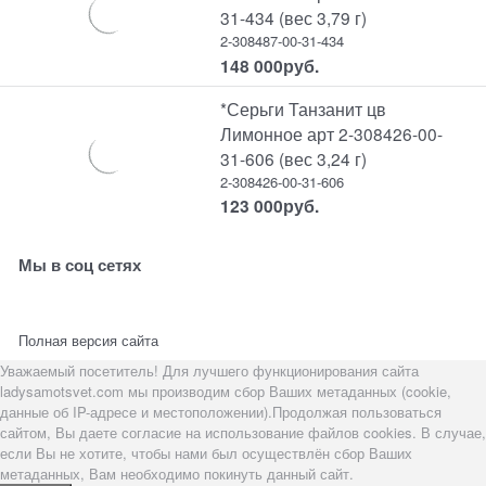
31-434 (вес 3,79 г)
2-308487-00-31-434
148 000
руб.
*Серьги Танзанит цв
Лимонное арт 2-308426-00-
31-606 (вес 3,24 г)
2-308426-00-31-606
123 000
руб.
Мы в соц сетях
Полная версия сайта
Уважаемый посетитель! Для лучшего функционирования сайта
ladysamotsvet.com мы производим сбор Ваших метаданных (cookie,
данные об IP-адресе и местоположении).Продолжая пользоваться
сайтом, Вы даете согласие на использование файлов cookies. В случае,
если Вы не хотите, чтобы нами был осуществлён сбор Ваших
метаданных, Вам необходимо покинуть данный сайт.