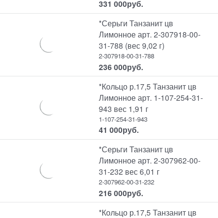
331 000
руб.
*Серьги Танзанит цв
Лимонное арт. 2-307918-00-
31-788 (вес 9,02 г)
2-307918-00-31-788
236 000
руб.
*Кольцо р.17,5 Танзанит цв
Лимонное арт. 1-107-254-31-
943 вес 1,91 г
1-107-254-31-943
41 000
руб.
*Серьги Танзанит цв
Лимонное арт. 2-307962-00-
31-232 вес 6,01 г
2-307962-00-31-232
216 000
руб.
*Кольцо р.17,5 Танзанит цв