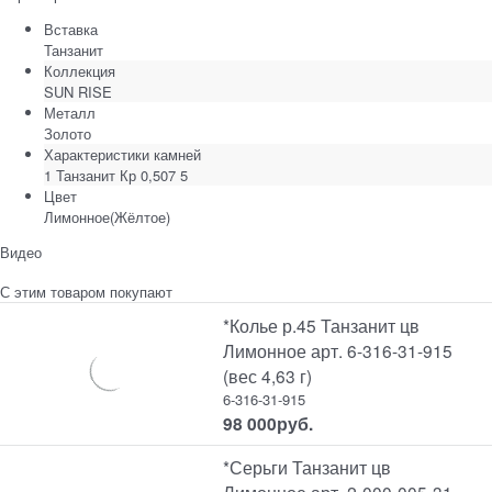
Вставка
Танзанит
Коллекция
SUN RISE
Металл
Золото
Характеристики камней
1 Танзанит Кр 0,507 5
Цвет
Лимонное(Жёлтое)
Видео
С этим товаром покупают
*Колье р.45 Танзанит цв
Лимонное арт. 6-316-31-915
(вес 4,63 г)
6-316-31-915
98 000
руб.
*Серьги Танзанит цв