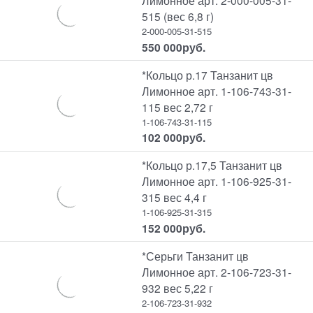
Лимонное арт. 2-000-005-31-
515 (вес 6,8 г)
2-000-005-31-515
550 000
руб.
*Кольцо р.17 Танзанит цв
Лимонное арт. 1-106-743-31-
115 вес 2,72 г
1-106-743-31-115
102 000
руб.
*Кольцо р.17,5 Танзанит цв
Лимонное арт. 1-106-925-31-
315 вес 4,4 г
1-106-925-31-315
152 000
руб.
*Серьги Танзанит цв
Лимонное арт. 2-106-723-31-
932 вес 5,22 г
2-106-723-31-932