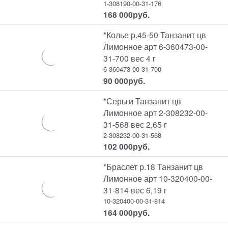
1-308190-00-31-176
168 000
руб.
*Колье р.45-50 Танзанит цв
Лимонное арт 6-360473-00-
31-700 вес 4 г
6-360473-00-31-700
90 000
руб.
*Серьги Танзанит цв
Лимонное арт 2-308232-00-
31-568 вес 2,65 г
2-308232-00-31-568
102 000
руб.
*Браслет р.18 Танзанит цв
Лимонное арт 10-320400-00-
31-814 вес 6,19 г
10-320400-00-31-814
164 000
руб.