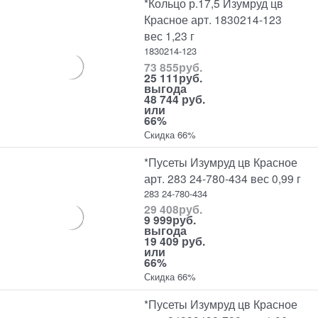
*Кольцо р.17,5 Изумруд цв
Красное арт. 1830214-123
вес 1,23 г
1830214-123
73 855
руб.
25 111
руб.
выгода
48 744 руб.
или
66%
Скидка 66%
*Пусеты Изумруд цв Красное
арт. 283 24-780-434 вес 0,99 г
283 24-780-434
29 408
руб.
9 999
руб.
выгода
19 409 руб.
или
66%
Скидка 66%
*Пусеты Изумруд цв Красное