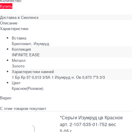
Количество:
Купить
Доставка в
Смоленск
Описание
Характеристики
Вставка
Бриллиант, Изумруд
Коллекция
INFINITE EASE
Металл
Золото
Характеристики камней
1 Бр Кр 57 0,013 3/5А 1 Изумруд н. Ов 0,673 7*5 3/3
Цвет
Красное(Розовое)
Видео
С этим товаром покупают
*Серьги Изумруд цв Красное
арт. 2-107-535-01-752 вес
5,05 г