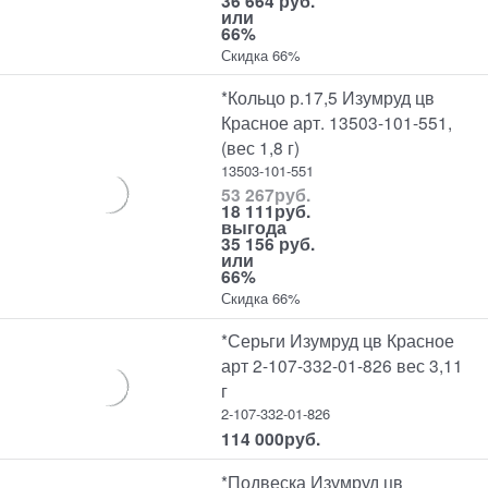
36 664 руб.
или
66%
Скидка 66%
*Кольцо р.17,5 Изумруд цв
Красное арт. 13503-101-551,
(вес 1,8 г)
13503-101-551
53 267
руб.
18 111
руб.
выгода
35 156 руб.
или
66%
Скидка 66%
*Серьги Изумруд цв Красное
арт 2-107-332-01-826 вес 3,11
г
2-107-332-01-826
114 000
руб.
*Подвеска Изумруд цв