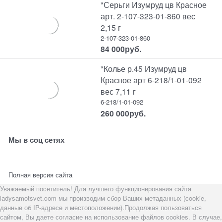
*Серьги Изумруд цв Красное
арт. 2-107-323-01-860 вес
2,15 г
2-107-323-01-860
84 000
руб.
*Колье р.45 Изумруд цв
Красное арт 6-218/1-01-092
вес 7,11 г
6-218/1-01-092
260 000
руб.
Мы в соц сетях
Полная версия сайта
Уважаемый посетитель! Для лучшего функционирования сайта
ladysamotsvet.com мы производим сбор Ваших метаданных (cookie,
данные об IP-адресе и местоположении).Продолжая пользоваться
сайтом, Вы даете согласие на использование файлов cookies. В случае,