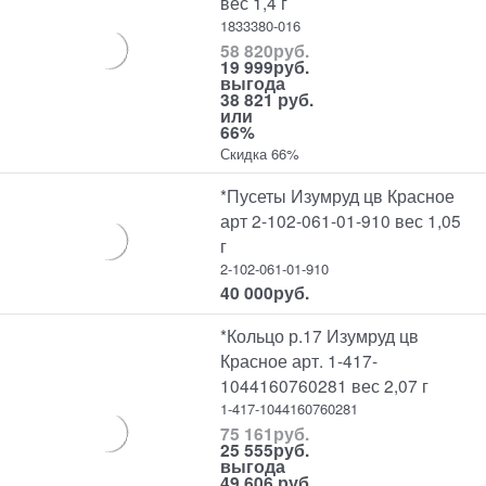
вес 1,4 г
1833380-016
58 820
руб.
19 999
руб.
выгода
38 821 руб.
или
66%
Скидка 66%
*Пусеты Изумруд цв Красное
арт 2-102-061-01-910 вес 1,05
г
2-102-061-01-910
40 000
руб.
*Кольцо р.17 Изумруд цв
Красное арт. 1-417-
1044160760281 вес 2,07 г
1-417-1044160760281
75 161
руб.
25 555
руб.
выгода
49 606 руб.