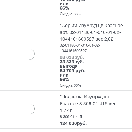
или
66%
Скидка 66%
*Серьги Изумруд цв Красное
арт. 02-01186-01-010-01-02-
1044161609527 вес 2,82 г
02-01186-01-010-01-02-
1044161609527
98 038
руб.
33 333
руб.
выгода
64 705 руб.
или
66%
Скидка 66%
*Подвеска Изумруд цв
Красное 8-306-01-415 вес
1,77 г
8-306-01-415
124 000
руб.