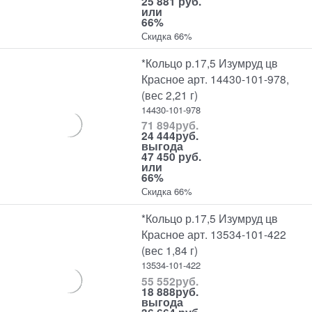
25 881 руб.
или
66%
Скидка 66%
*Кольцо р.17,5 Изумруд цв
Красное арт. 14430-101-978,
(вес 2,21 г)
14430-101-978
71 894
руб.
24 444
руб.
выгода
47 450 руб.
или
66%
Скидка 66%
*Кольцо р.17,5 Изумруд цв
Красное арт. 13534-101-422
(вес 1,84 г)
13534-101-422
55 552
руб.
18 888
руб.
выгода