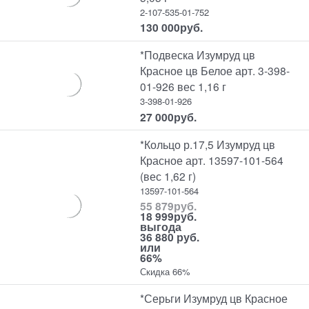
2-107-535-01-752
130 000
руб.
*Подвеска Изумруд цв
Красное цв Белое арт. 3-398-
01-926 вес 1,16 г
3-398-01-926
27 000
руб.
*Кольцо р.17,5 Изумруд цв
Красное арт. 13597-101-564
(вес 1,62 г)
13597-101-564
55 879
руб.
18 999
руб.
выгода
36 880 руб.
или
66%
Скидка 66%
*Серьги Изумруд цв Красное