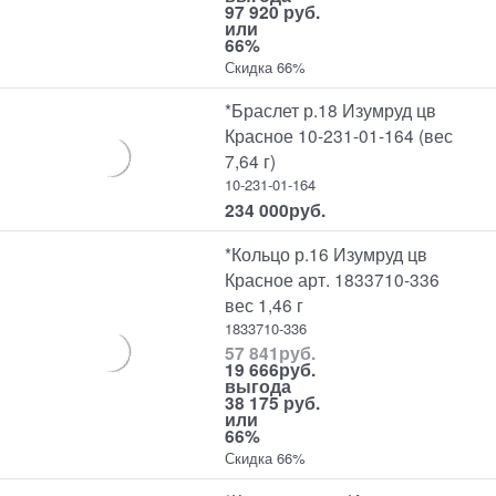
97 920 руб.
или
66%
Скидка 66%
*Браслет р.18 Изумруд цв
Красное 10-231-01-164 (вес
7,64 г)
10-231-01-164
234 000
руб.
*Кольцо р.16 Изумруд цв
Красное арт. 1833710-336
вес 1,46 г
1833710-336
57 841
руб.
19 666
руб.
выгода
38 175 руб.
или
66%
Скидка 66%