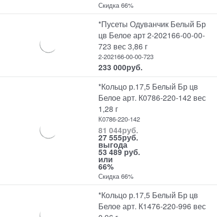
Скидка 66%
*Пусеты Одуванчик Белый Бр
цв Белое арт 2-202166-00-00-
723 вес 3,86 г
2-202166-00-00-723
233 000
руб.
*Кольцо р.17,5 Белый Бр цв
Белое арт. К0786-220-142 вес
1,28 г
К0786-220-142
81 044
руб.
27 555
руб.
выгода
53 489 руб.
или
66%
Скидка 66%
*Кольцо р.17,5 Белый Бр цв
Белое арт. К1476-220-996 вес
0,96 г