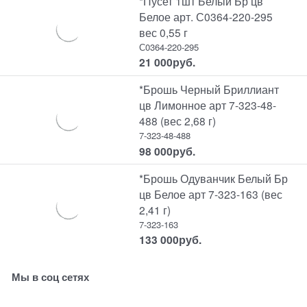
*Пусет 1шт Белый Бр цв
Белое арт. С0364-220-295
вес 0,55 г
С0364-220-295
21 000
руб.
*Брошь Черный Бриллиант
цв Лимонное арт 7-323-48-
488 (вес 2,68 г)
7-323-48-488
98 000
руб.
*Брошь Одуванчик Белый Бр
цв Белое арт 7-323-163 (вес
2,41 г)
7-323-163
133 000
руб.
Мы в соц сетях