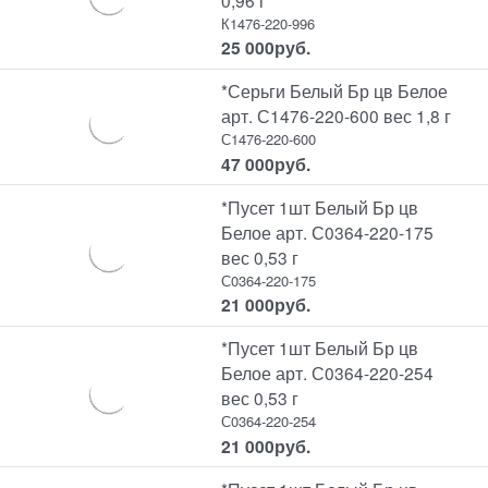
К1476-220-996
25 000
руб.
*Серьги Белый Бр цв Белое
арт. С1476-220-600 вес 1,8 г
С1476-220-600
47 000
руб.
*Пусет 1шт Белый Бр цв
Белое арт. С0364-220-175
вес 0,53 г
С0364-220-175
21 000
руб.
*Пусет 1шт Белый Бр цв
Белое арт. С0364-220-254
вес 0,53 г
С0364-220-254
21 000
руб.