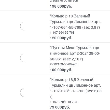
2-308170-00-55-505
198 000
руб.
*Кольцо р.18 Зеленый
Турмалин цв Лимонное арт.
1-107-664-55-768 (вес 3,8 г)
1-107-664-55-768
120 000
руб.
*Пусеты Микс Турмалин цв
Лимонное арт 2-302139-00-
60-961 (вес 2,18 г)
2-302139-00-60-961
100 000
руб.
*Кольцо р.18,5 Зеленый
Турмалин цв Лимонное арт.
1-107-378/1-18-703 (вес 2,86
г)
1-107-378/1-18-703
79 000
руб.