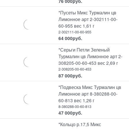
76 000
руб.
*Пусеты Микс Турмалин цв
Лимонное арт 2-302111-00-
60-955 вес 1,61 г
2-302111-00-60-955
64 000
руб.
*Серьги Петли Зеленый
Турмалин цв Лимонное арт 2-
308205-00-60-453 вес 2,69 г
2-308205-00-60-453
87 000
руб.
*Подвеска Микс Турмалин цв
Лимонное арт 8-380288-00-
60-813 вес 1,26 г
8-380288-00-60-813
47 000
руб.
*Кольцо р.17,5 Микс