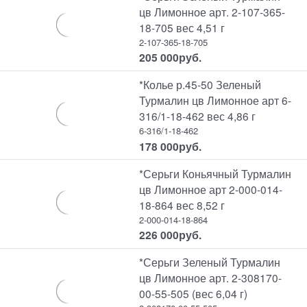
цв Лимонное арт. 2-107-365-
18-705 вес 4,51 г
2-107-365-18-705
205 000
руб.
*Колье р.45-50 Зеленый
Турмалин цв Лимонное арт 6-
316/1-18-462 вес 4,86 г
6-316/1-18-462
178 000
руб.
*Серьги Коньячный Турмалин
цв Лимонное арт 2-000-014-
18-864 вес 8,52 г
2-000-014-18-864
226 000
руб.
*Серьги Зеленый Турмалин
цв Лимонное арт. 2-308170-
00-55-505 (вес 6,04 г)