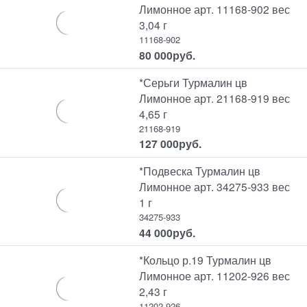
Лимонное арт. 11168-902 вес
3,04 г
11168-902
80 000
руб.
*Серьги Турмалин цв
Лимонное арт. 21168-919 вес
4,65 г
21168-919
127 000
руб.
*Подвеска Турмалин цв
Лимонное арт. 34275-933 вес
1 г
34275-933
44 000
руб.
*Кольцо р.19 Турмалин цв
Лимонное арт. 11202-926 вес
2,43 г
11202-926