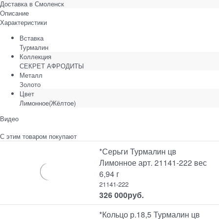
Доставка в
Смоленск
Описание
Характеристики
Вставка
Турмалин
Коллекция
СЕКРЕТ АФРОДИТЫ
Металл
Золото
Цвет
Лимонное(Жёлтое)
Видео
С этим товаром покупают
*Серьги Турмалин цв
Лимонное арт. 21141-222 вес
6,94 г
21141-222
326 000
руб.
*Кольцо р.18,5 Турмалин цв