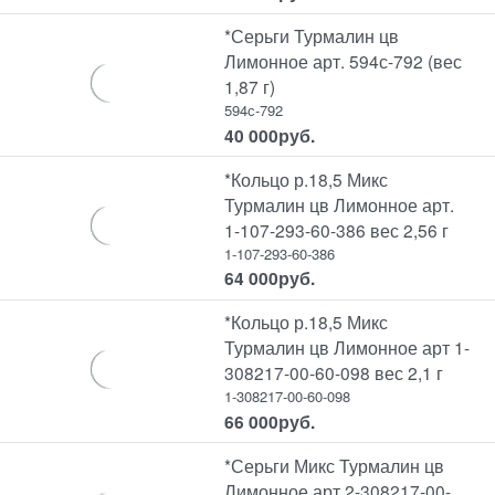
*Серьги Турмалин цв
Лимонное арт. 594с-792 (вес
1,87 г)
594с-792
40 000
руб.
*Кольцо р.18,5 Микс
Турмалин цв Лимонное арт.
1-107-293-60-386 вес 2,56 г
1-107-293-60-386
64 000
руб.
*Кольцо р.18,5 Микс
Турмалин цв Лимонное арт 1-
308217-00-60-098 вес 2,1 г
1-308217-00-60-098
66 000
руб.
*Серьги Микс Турмалин цв
Лимонное арт 2-308217-00-