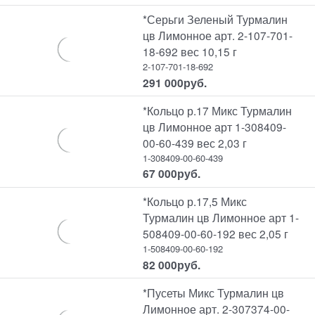
*Серьги Зеленый Турмалин
цв Лимонное арт. 2-107-701-
18-692 вес 10,15 г
2-107-701-18-692
291 000
руб.
*Кольцо р.17 Микс Турмалин
цв Лимонное арт 1-308409-
00-60-439 вес 2,03 г
1-308409-00-60-439
67 000
руб.
*Кольцо р.17,5 Микс
Турмалин цв Лимонное арт 1-
508409-00-60-192 вес 2,05 г
1-508409-00-60-192
82 000
руб.
*Пусеты Микс Турмалин цв
Лимонное арт. 2-307374-00-