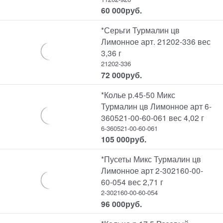
60 000
руб.
*Серьги Турмалин цв
Лимонное арт. 21202-336 вес
3,36 г
21202-336
72 000
руб.
*Колье р.45-50 Микс
Турмалин цв Лимонное арт 6-
360521-00-60-061 вес 4,02 г
6-360521-00-60-061
105 000
руб.
*Пусеты Микс Турмалин цв
Лимонное арт 2-302160-00-
60-054 вес 2,71 г
2-302160-00-60-054
96 000
руб.