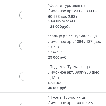
*Серьги Турмалин цв
Лимонное арт 2-308380-00-
60-933 вес 2,93 г
2-308380-00-60-933
129 000
руб.
*Кольцо р.17,5 Турмалин цв
Лимонное арт. 1094к-137 (вес
1,37 г)
1094к-137
29 000
руб.
*Подвеска Турмалин цв
Лимонное арт. 690п-950 (вес
1,12 г)
690п-950
40 000
руб.
*Пусеты Турмалин цв
Лимонное арт. 1091с-055