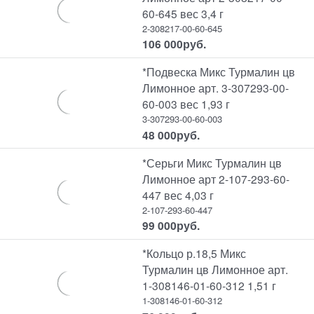
60-645 вес 3,4 г
2-308217-00-60-645
106 000
руб.
*Подвеска Микс Турмалин цв
Лимонное арт. 3-307293-00-
60-003 вес 1,93 г
3-307293-00-60-003
48 000
руб.
*Серьги Микс Турмалин цв
Лимонное арт 2-107-293-60-
447 вес 4,03 г
2-107-293-60-447
99 000
руб.
*Кольцо р.18,5 Микс
Турмалин цв Лимонное арт.
1-308146-01-60-312 1,51 г
1-308146-01-60-312