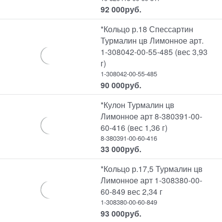
92 000
руб.
*Кольцо р.18 Спессартин
Турмалин цв Лимонное арт.
1-308042-00-55-485 (вес 3,93
г)
1-308042-00-55-485
90 000
руб.
*Кулон Турмалин цв
Лимонное арт 8-380391-00-
60-416 (вес 1,36 г)
8-380391-00-60-416
33 000
руб.
*Кольцо р.17,5 Турмалин цв
Лимонное арт 1-308380-00-
60-849 вес 2,34 г
1-308380-00-60-849
93 000
руб.