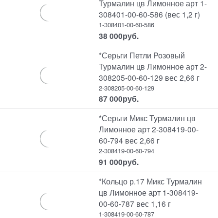
Турмалин цв Лимонное арт 1-
308401-00-60-586 (вес 1,2 г)
1-308401-00-60-586
38 000
руб.
*Серьги Петли Розовый
Турмалин цв Лимонное арт 2-
308205-00-60-129 вес 2,66 г
2-308205-00-60-129
87 000
руб.
*Серьги Микс Турмалин цв
Лимонное арт 2-308419-00-
60-794 вес 2,66 г
2-308419-00-60-794
91 000
руб.
*Кольцо р.17 Микс Турмалин
цв Лимонное арт 1-308419-
00-60-787 вес 1,16 г
1-308419-00-60-787