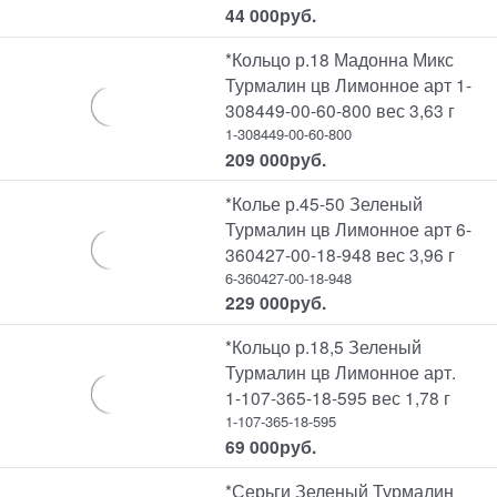
44 000
руб.
*Кольцо р.18 Мадонна Микс
Турмалин цв Лимонное арт 1-
308449-00-60-800 вес 3,63 г
1-308449-00-60-800
209 000
руб.
*Колье р.45-50 Зеленый
Турмалин цв Лимонное арт 6-
360427-00-18-948 вес 3,96 г
6-360427-00-18-948
229 000
руб.
*Кольцо р.18,5 Зеленый
Турмалин цв Лимонное арт.
1-107-365-18-595 вес 1,78 г
1-107-365-18-595
69 000
руб.
*Серьги Зеленый Турмалин