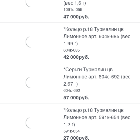
(вес 1,6 г)
1091с-055
47 000
руб.
*Кольцо р.18 Турмалин цв
Лимонное арт. 604к-685 (вес
1,99 г)
604к-685
42 000
руб.
*Серьги Турмалин цв
Лимонное арт. 604с-692 (вес
2,67 г)
604с-692
57 000
руб.
*Кольцо р.18 Турмалин цв
Лимонное арт. 591к-654 (вес
1,2 г)
591к-654
27 000
руб.