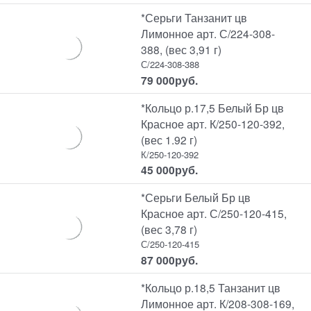
*Серьги Танзанит цв
Лимонное арт. С/224-308-
388, (вес 3,91 г)
С/224-308-388
79 000
руб.
*Кольцо р.17,5 Белый Бр цв
Красное арт. К/250-120-392,
(вес 1.92 г)
К/250-120-392
45 000
руб.
*Серьги Белый Бр цв
Красное арт. С/250-120-415,
(вес 3,78 г)
С/250-120-415
87 000
руб.
*Кольцо р.18,5 Танзанит цв
Лимонное арт. К/208-308-169,