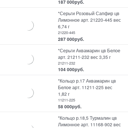
187 000
руб.
*Серьги Розовый Сапфир цв
Лимонное арт. 21220-445 вес
6,74 г
21220-445
287 000
руб.
*Серьги Аквамарин цв Белое
арт. 21211-232 вес 3,35 г
21211-232
104 000
руб.
*Кольцо р.17 Аквамарин цв
Белое арт. 11211-225 вес
1,82 г
11211-225
58 000
руб.
*Кольцо р.18,5 Турмалин цв
Лимонное арт. 11168-902 вес