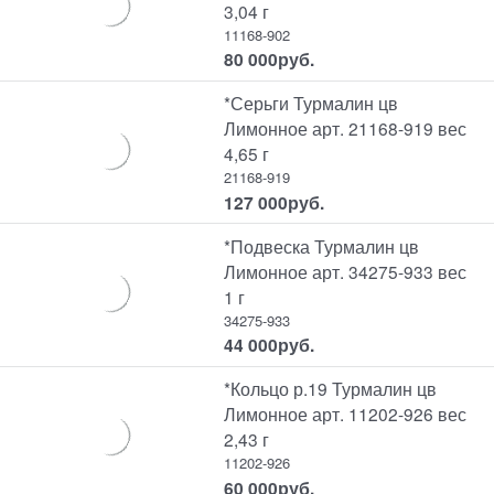
3,04 г
11168-902
80 000
руб.
*Серьги Турмалин цв
Лимонное арт. 21168-919 вес
4,65 г
21168-919
127 000
руб.
*Подвеска Турмалин цв
Лимонное арт. 34275-933 вес
1 г
34275-933
44 000
руб.
*Кольцо р.19 Турмалин цв
Лимонное арт. 11202-926 вес
2,43 г
11202-926
60 000
руб.