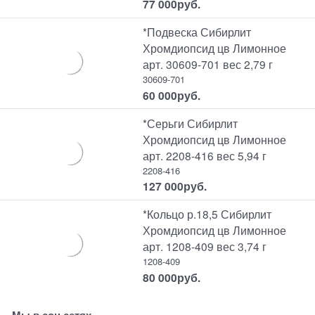
77 000
руб.
*Подвеска Сибирлит
Хромдиопсид цв Лимонное
арт. 30609-701 вес 2,79 г
30609-701
60 000
руб.
*Серьги Сибирлит
Хромдиопсид цв Лимонное
арт. 2208-416 вес 5,94 г
2208-416
127 000
руб.
*Кольцо р.18,5 Сибирлит
Хромдиопсид цв Лимонное
арт. 1208-409 вес 3,74 г
1208-409
80 000
руб.