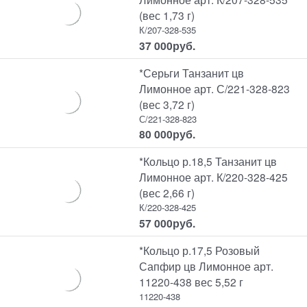
(вес 1,73 г)
К/207-328-535
37 000
руб.
*Серьги Танзанит цв
Лимонное арт. С/221-328-823
(вес 3,72 г)
С/221-328-823
80 000
руб.
*Кольцо р.18,5 Танзанит цв
Лимонное арт. К/220-328-425
(вес 2,66 г)
К/220-328-425
57 000
руб.
*Кольцо р.17,5 Розовый
Сапфир цв Лимонное арт.
11220-438 вес 5,52 г
11220-438