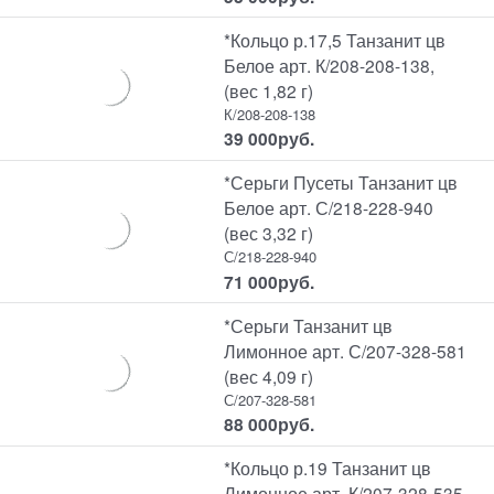
*Кольцо р.17,5 Танзанит цв
Белое арт. К/208-208-138,
(вес 1,82 г)
К/208-208-138
39 000
руб.
*Серьги Пусеты Танзанит цв
Белое арт. С/218-228-940
(вес 3,32 г)
С/218-228-940
71 000
руб.
*Серьги Танзанит цв
Лимонное арт. С/207-328-581
(вес 4,09 г)
С/207-328-581
88 000
руб.
*Кольцо р.19 Танзанит цв
Лимонное арт. К/207-328-535