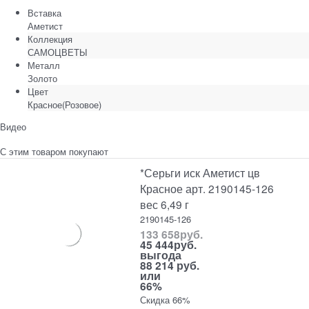
Вставка
Аметист
Коллекция
САМОЦВЕТЫ
Металл
Золото
Цвет
Красное(Розовое)
Видео
С этим товаром покупают
*Серьги иск Аметист цв
Красное арт. 2190145-126
вес 6,49 г
2190145-126
133 658
руб.
45 444
руб.
выгода
88 214 руб.
или
66%
Скидка 66%