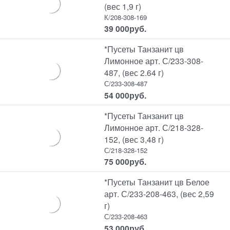
(вес 1,9 г)
К/208-308-169
39 000
руб.
*Пусеты Танзанит цв
Лимонное арт. С/233-308-
487, (вес 2.64 г)
С/233-308-487
54 000
руб.
*Пусеты Танзанит цв
Лимонное арт. С/218-328-
152, (вес 3,48 г)
С/218-328-152
75 000
руб.
*Пусеты Танзанит цв Белое
арт. С/233-208-463, (вес 2,59
г)
С/233-208-463
53 000
руб.