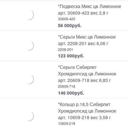
*Подвеска Микс цв Лимонное
арт. 30609-423 вес 2,8 г
30609-423
56 000
руб.
*Серьги Микс цв Лимонное
арт. 2208-201 вес 6,06 г
2208-201
123 000
руб.
*Серьги Сибирлит
Хромдиопсид цв Лимонное
арт. 20609-718 вес 6,83 г
20609-718
146 000
руб.
*Кольцо р.18,5 Сибирлит
Хромдиопсид цв Лимонное
арт. 10609-218 вес 3,58 г
10609-218