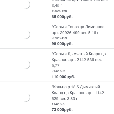
3,45 г
10926-169
65 000
руб.
*Серьги Топаз цв Лимонное
арт. 20926-499 вес 5,16 г
20926-499
98 000
руб.
*Серьги Дымчатый Кварц цв
Красное арт. 2142-536 вес
5,77 г
2142-536
110 000
руб.
*Кольцо р.18,5 Дымчатый
Кварц цв Красное арт. 1142-
529 вес 3,83 г
1142-529
73 000
руб.