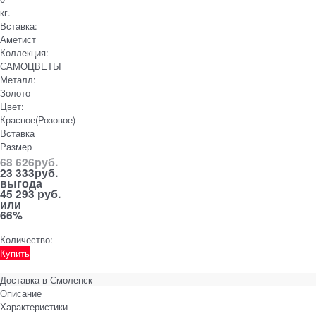
кг.
Вставка:
Аметист
Коллекция:
САМОЦВЕТЫ
Металл:
Золото
Цвет:
Красное(Розовое)
Вставка
Размер
68 626
руб.
23 333
руб.
выгода
45 293 руб.
или
66%
Количество:
Купить
Доставка в
Смоленск
Описание
Характеристики