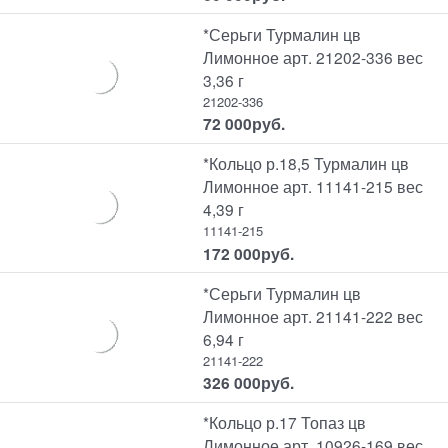
*Серьги Турмалин цв
Лимонное арт. 21202-336 вес
3,36 г
21202-336
72 000
руб.
*Кольцо р.18,5 Турмалин цв
Лимонное арт. 11141-215 вес
4,39 г
11141-215
172 000
руб.
*Серьги Турмалин цв
Лимонное арт. 21141-222 вес
6,94 г
21141-222
326 000
руб.
*Кольцо р.17 Топаз цв
Лимонное арт. 10926-169 вес