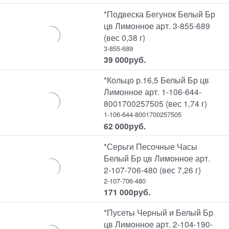
*Подвеска Бегунок Белый Бр
цв Лимонное арт. 3-855-689
(вес 0,38 г)
3-855-689
39 000
руб.
*Кольцо р.16,5 Белый Бр цв
Лимонное арт. 1-106-644-
8001700257505 (вес 1,74 г)
1-106-644-8001700257505
62 000
руб.
*Серьги Песочные Часы
Белый Бр цв Лимонное арт.
2-107-706-480 (вес 7,26 г)
2-107-706-480
171 000
руб.
*Пусеты Черный и Белый Бр
цв Лимонное арт. 2-104-190-