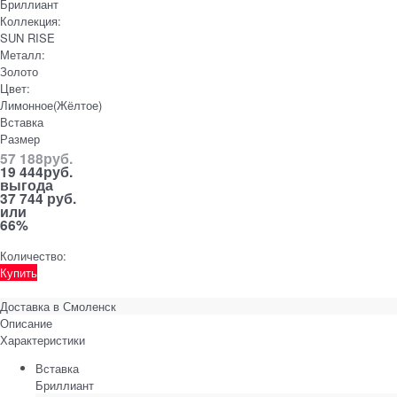
Бриллиант
Коллекция:
SUN RISE
Металл:
Золото
Цвет:
Лимонное(Жёлтое)
Вставка
Размер
57 188
руб.
19 444
руб.
выгода
37 744 руб.
или
66%
Количество:
Купить
Доставка в
Смоленск
Описание
Характеристики
Вставка
Бриллиант