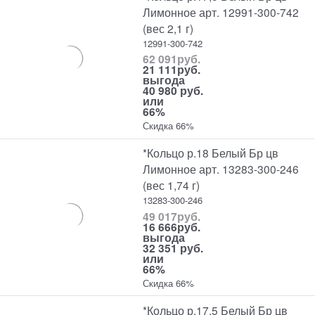
Лимонное арт. 12991-300-742
(вес 2,1 г)
12991-300-742
62 091
руб.
21 111
руб.
выгода
40 980 руб.
или
66%
Скидка 66%
*Кольцо р.18 Белый Бр цв
Лимонное арт. 13283-300-246
(вес 1,74 г)
13283-300-246
49 017
руб.
16 666
руб.
выгода
32 351 руб.
или
66%
Скидка 66%
*Кольцо р.17,5 Белый Бр цв