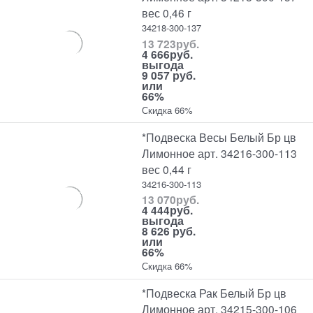
вес 0,46 г
34218-300-137
13 723
руб.
4 666
руб.
выгода
9 057 руб.
или
66%
Скидка 66%
*Подвеска Весы Белый Бр цв
Лимонное арт. 34216-300-113
вес 0,44 г
34216-300-113
13 070
руб.
4 444
руб.
выгода
8 626 руб.
или
66%
Скидка 66%
*Подвеска Рак Белый Бр цв
Лимонное арт. 34215-300-106