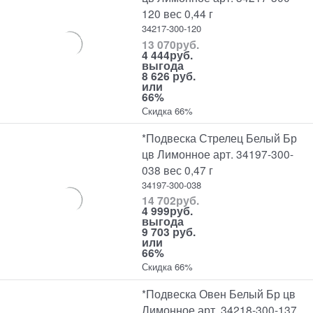
120 вес 0,44 г
34217-300-120
13 070
руб.
4 444
руб.
выгода
8 626 руб.
или
66%
Скидка 66%
*Подвеска Стрелец Белый Бр
цв Лимонное арт. 34197-300-
038 вес 0,47 г
34197-300-038
14 702
руб.
4 999
руб.
выгода
9 703 руб.
или
66%
Скидка 66%
*Подвеска Овен Белый Бр цв
Лимонное арт. 34218-300-137