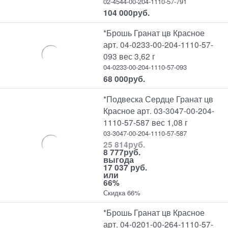
02-4544-00-204-1110-57-791
104 000
руб.
*Брошь Гранат цв Красное
арт. 04-0233-00-204-1110-57-
093 вес 3,62 г
04-0233-00-204-1110-57-093
68 000
руб.
*Подвеска Сердце Гранат цв
Красное арт. 03-3047-00-204-
1110-57-587 вес 1,08 г
03-3047-00-204-1110-57-587
25 814
руб.
8 777
руб.
выгода
17 037 руб.
или
66%
Скидка 66%
*Брошь Гранат цв Красное
арт. 04-0201-00-264-1110-57-