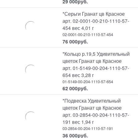
29 000
руб.
*Серьги Гранат цв Красное
арт. 02-0001-00-210-1110-57-
454 вес 4,01 г
02-0001-00-210-1110-57-454
76 000
руб.
*Кольцо р.19,5 Удивительный
цветок Гранат цв Красное
арт. 01-5149-00-204-1110-57-
654 вес 3,28 г
01-5149-00-204-1110-57-654
62 000
руб.
*Подвеска Удивительный
цветок Гранат цв Красное
арт. 03-2854-00-204-1110-57-
191 вес 1,94 г
03-2854-00-204-1110-57-191
36 000
руб.