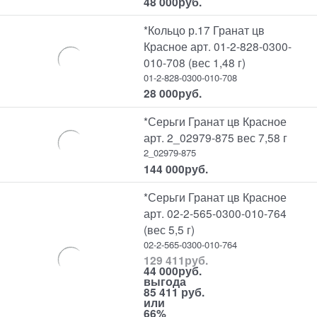
48 000
руб.
*Кольцо р.17 Гранат цв
Красное арт. 01-2-828-0300-
010-708 (вес 1,48 г)
01-2-828-0300-010-708
28 000
руб.
*Серьги Гранат цв Красное
арт. 2_02979-875 вес 7,58 г
2_02979-875
144 000
руб.
*Серьги Гранат цв Красное
арт. 02-2-565-0300-010-764
(вес 5,5 г)
02-2-565-0300-010-764
129 411
руб.
44 000
руб.
выгода
85 411 руб.
или
66%