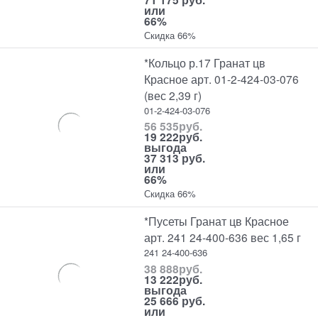
или
66%
Скидка 66%
*Кольцо р.17 Гранат цв
Красное арт. 01-2-424-03-076
(вес 2,39 г)
01-2-424-03-076
56 535
руб.
19 222
руб.
выгода
37 313 руб.
или
66%
Скидка 66%
*Пусеты Гранат цв Красное
арт. 241 24-400-636 вес 1,65 г
241 24-400-636
38 888
руб.
13 222
руб.
выгода
25 666 руб.
или