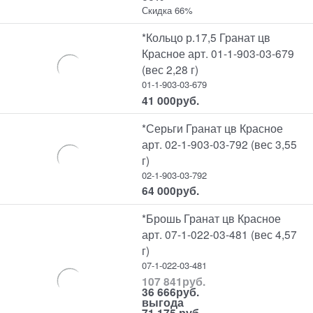
Скидка 66%
*Кольцо р.17,5 Гранат цв
Красное арт. 01-1-903-03-679
(вес 2,28 г)
01-1-903-03-679
41 000
руб.
*Серьги Гранат цв Красное
арт. 02-1-903-03-792 (вес 3,55
г)
02-1-903-03-792
64 000
руб.
*Брошь Гранат цв Красное
арт. 07-1-022-03-481 (вес 4,57
г)
07-1-022-03-481
107 841
руб.
36 666
руб.
выгода
71 175 руб.