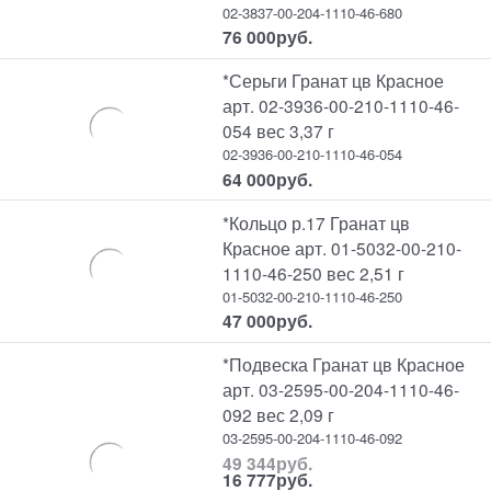
02-3837-00-204-1110-46-680
76 000
руб.
*Серьги Гранат цв Красное
арт. 02-3936-00-210-1110-46-
054 вес 3,37 г
02-3936-00-210-1110-46-054
64 000
руб.
*Кольцо р.17 Гранат цв
Красное арт. 01-5032-00-210-
1110-46-250 вес 2,51 г
01-5032-00-210-1110-46-250
47 000
руб.
*Подвеска Гранат цв Красное
арт. 03-2595-00-204-1110-46-
092 вес 2,09 г
03-2595-00-204-1110-46-092
49 344
руб.
16 777
руб.