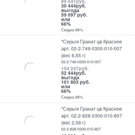
89 541
руб.
30 444
руб.
выгода
59 097 руб.
или
66%
Скидка 66%
*Серьги Гранат цв Красное
арт. 02-2-749-0300-010-007
(вес 6,55 г)
02-2-749-0300-010-007
154 247
руб.
52 444
руб.
выгода
101 803 руб.
или
66%
Скидка 66%
*Серьги Гранат цв Красное
арт. 02-2-828-0300-010-807
(вес 2,56 г)
02-2-828-0300-010-807