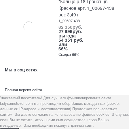
*Кольцо р.18 Гранат цв
Красное арт. 1_00697-438
вес 3,49 г
1_00697-438
82 350
руб.
27 999
руб.
выгода
54 351 руб.
или
66%
Скидка 66%
Мы в соц сетях
Полная версия сайта
Уважаемый посетитель! Для лучшего функционирования сайта
ladysamotsvet.com мы производим сбор Ваших метаданных (cookie,
данные об IP-адресе и местоположении).Продолжая пользоваться
сайтом, Вы даете согласие на использование файлов cookies. В случае,
если Вы не хотите, чтобы нами был осуществлён сбор Ваших
метаданных, Вам необходимо покинуть данный сайт.