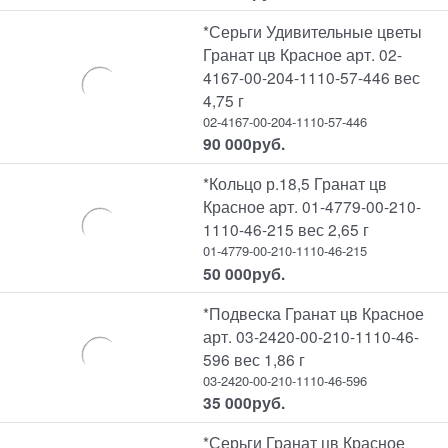
*Серьги Удивительные цветы
Гранат цв Красное арт. 02-
4167-00-204-1110-57-446 вес
4,75 г
02-4167-00-204-1110-57-446
90 000
руб.
*Кольцо р.18,5 Гранат цв
Красное арт. 01-4779-00-210-
1110-46-215 вес 2,65 г
01-4779-00-210-1110-46-215
50 000
руб.
*Подвеска Гранат цв Красное
арт. 03-2420-00-210-1110-46-
596 вес 1,86 г
03-2420-00-210-1110-46-596
35 000
руб.
*Серьги Гранат цв Красное