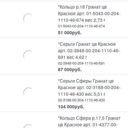
*Кольцо р.18 Гранат цв
Красное арт. 01-5043-00-204-
1110-46-674 вес 2,73 г
01-5043-00-204-1110-46-674
51 000
руб.
*Серьги Гранат цв Красное
арт. 02-3948-00-204-1110-46-
691 вес 4,62 г
02-3948-00-204-1110-46-691
87 000
руб.
*Серьги Сферы Гранат цв
Красное арт. 02-3188-00-204-
1110-46-430 вес 5,51 г
02-3188-00-204-1110-46-430
104 000
руб.
*Кольцо Сфера р.17,5 Гранат
цв Красное арт. 01-4377-00-