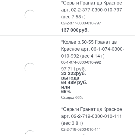
*Серьги Гранат цв Красное
арт. 02-2-377-0300-010-797
(вес 7,58 г)
02-2-377-0300-010-797
137 000
руб.
*Колье р.50-55 Гранат цв
Красное арт. 06-1-074-0300-
010-992 (вес 4,14 г)
06-1-074-0300-010-992
97 711
руб.
33 222
руб.
выгода
64 489 руб.
или
66%
Скидка 66%
*Серьги Гранат цв Красное
арт. 02-2-719-0300-010-111
(вес 3,8 г)
02-2-719-0300-010-111