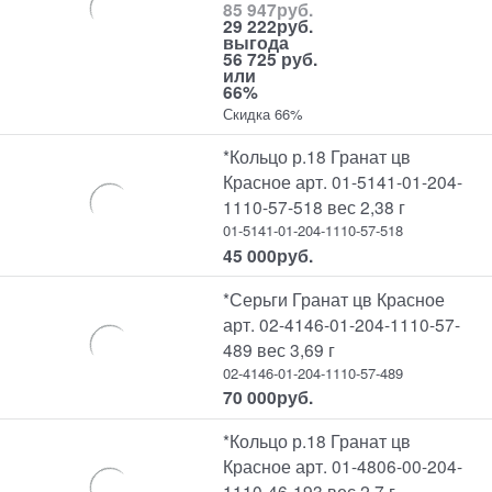
85 947
руб.
29 222
руб.
выгода
56 725 руб.
или
66%
Скидка 66%
*Кольцо р.18 Гранат цв
Красное арт. 01-5141-01-204-
1110-57-518 вес 2,38 г
01-5141-01-204-1110-57-518
45 000
руб.
*Серьги Гранат цв Красное
арт. 02-4146-01-204-1110-57-
489 вес 3,69 г
02-4146-01-204-1110-57-489
70 000
руб.
*Кольцо р.18 Гранат цв
Красное арт. 01-4806-00-204-
1110-46-193 вес 2,7 г