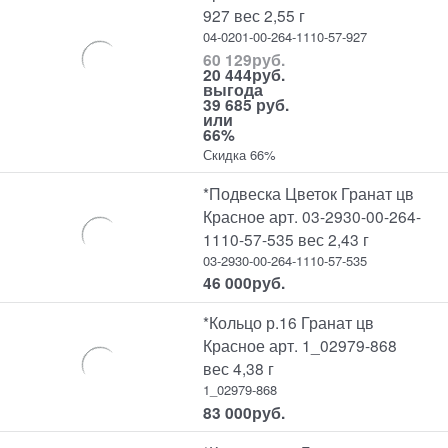
927 вес 2,55 г
04-0201-00-264-1110-57-927
60 129
руб.
20 444
руб.
выгода
39 685 руб.
или
66%
Скидка 66%
*Подвеска Цветок Гранат цв
Красное арт. 03-2930-00-264-
1110-57-535 вес 2,43 г
03-2930-00-264-1110-57-535
46 000
руб.
*Кольцо р.16 Гранат цв
Красное арт. 1_02979-868
вес 4,38 г
1_02979-868
83 000
руб.