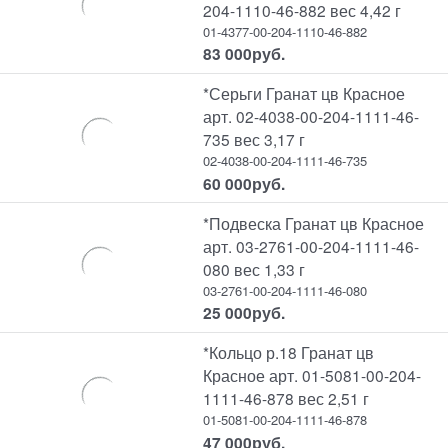
204-1110-46-882 вес 4,42 г
01-4377-00-204-1110-46-882
83 000
руб.
*Серьги Гранат цв Красное
арт. 02-4038-00-204-1111-46-
735 вес 3,17 г
02-4038-00-204-1111-46-735
60 000
руб.
*Подвеска Гранат цв Красное
арт. 03-2761-00-204-1111-46-
080 вес 1,33 г
03-2761-00-204-1111-46-080
25 000
руб.
*Кольцо р.18 Гранат цв
Красное арт. 01-5081-00-204-
1111-46-878 вес 2,51 г
01-5081-00-204-1111-46-878
47 000
руб.