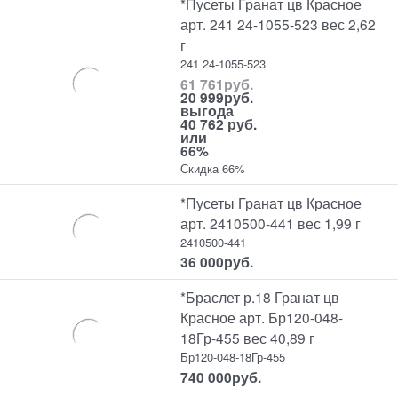
*Пусеты Гранат цв Красное
арт. 241 24-1055-523 вес 2,62
г
241 24-1055-523
61 761
руб.
20 999
руб.
выгода
40 762 руб.
или
66%
Скидка 66%
*Пусеты Гранат цв Красное
арт. 2410500-441 вес 1,99 г
2410500-441
36 000
руб.
*Браслет р.18 Гранат цв
Красное арт. Бр120-048-
18Гр-455 вес 40,89 г
Бр120-048-18Гр-455
740 000
руб.