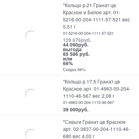
*Кольцо р.21 Гранат цв
Красное и Белое арт. 01-
5216-00-204-1111-57-521 вес
5,51 г
01-5216-00-204-1111-57-521
129 676
руб.
44 090
руб.
выгода
85 586 руб.
или
66%
Скидка 66%
*Кольцо р.17,5 Гранат цв
Красное арт. 01-4963-00-204-
1110-46-567 вес 2,08 г
01-4963-00-204-1110-46-567
39 000
руб.
*Серьги Гранат цв Красное
арт. 02-3837-00-204-1110-46-
680 вес 4,02 г