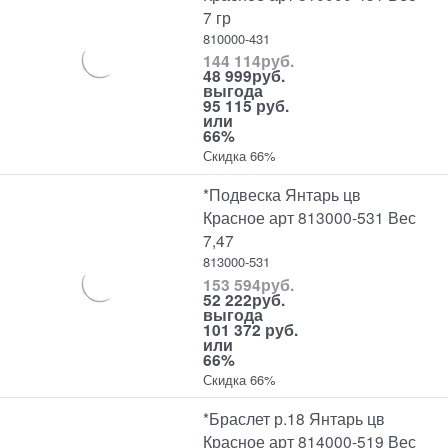
7 гр
810000-431
144 114
руб.
48 999
руб.
выгода
95 115 руб.
или
66%
Скидка 66%
*Подвеска Янтарь цв
Красное арт 813000-531 Вес
7,47
813000-531
153 594
руб.
52 222
руб.
выгода
101 372 руб.
или
66%
Скидка 66%
*Браслет р.18 Янтарь цв
Красное арт 814000-519 Вес