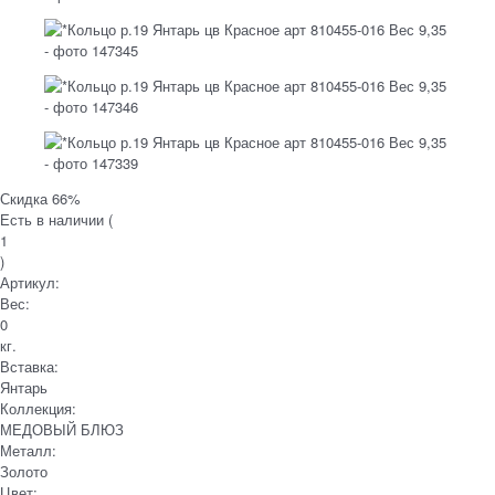
Скидка 66%
Есть в наличии (
1
)
Артикул:
Вес:
0
кг.
Вставка:
Янтарь
Коллекция:
МЕДОВЫЙ БЛЮЗ
Металл:
Золото
Цвет: