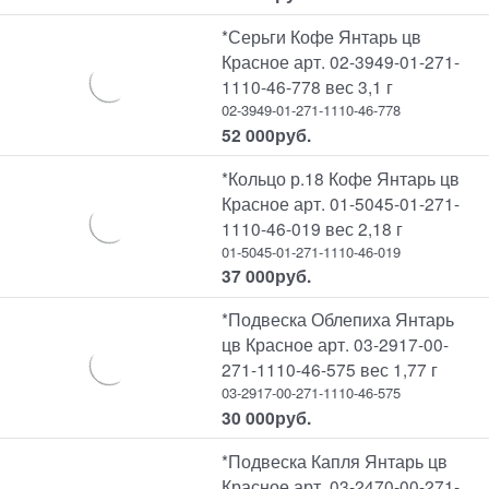
*Серьги Кофе Янтарь цв
Красное арт. 02-3949-01-271-
1110-46-778 вес 3,1 г
02-3949-01-271-1110-46-778
52 000
руб.
*Кольцо р.18 Кофе Янтарь цв
Красное арт. 01-5045-01-271-
1110-46-019 вес 2,18 г
01-5045-01-271-1110-46-019
37 000
руб.
*Подвеска Облепиха Янтарь
цв Красное арт. 03-2917-00-
271-1110-46-575 вес 1,77 г
03-2917-00-271-1110-46-575
30 000
руб.
*Подвеска Капля Янтарь цв
Красное арт. 03-2470-00-271-