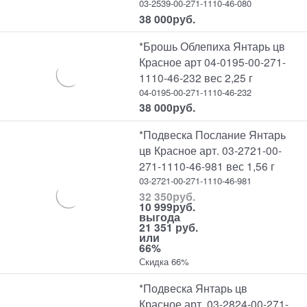
03-2539-00-271-1110-46-080
38 000
руб.
*Брошь Облепиха Янтарь цв
Красное арт 04-0195-00-271-
1110-46-232 вес 2,25 г
04-0195-00-271-1110-46-232
38 000
руб.
*Подвеска Послание Янтарь
цв Красное арт. 03-2721-00-
271-1110-46-981 вес 1,56 г
03-2721-00-271-1110-46-981
32 350
руб.
10 999
руб.
выгода
21 351 руб.
или
66%
Скидка 66%
*Подвеска Янтарь цв
Красное арт. 03-2824-00-271-