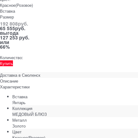
Красное(Розовое)
Вставка
Размер
192 808
руб.
65 555
руб.
выгода
127 253 руб.
или
66%
Количество:
Купить
Доставка в
Смоленск
Описание
Характеристики
Вставка
Янтарь
Коллекция
МЕДОВЫЙ БЛЮЗ
Металл
Золото
Цвет
Красное(Розовое)