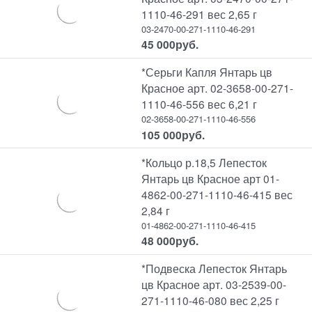
1110-46-291 вес 2,65 г
03-2470-00-271-1110-46-291
45 000
руб.
*Серьги Капля Янтарь цв
Красное арт. 02-3658-00-271-
1110-46-556 вес 6,21 г
02-3658-00-271-1110-46-556
105 000
руб.
*Кольцо р.18,5 Лепесток
Янтарь цв Красное арт 01-
4862-00-271-1110-46-415 вес
2,84 г
01-4862-00-271-1110-46-415
48 000
руб.
*Подвеска Лепесток Янтарь
цв Красное арт. 03-2539-00-
271-1110-46-080 вес 2,25 г