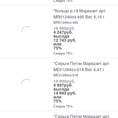
Скидка 75%
*Кольцо р.19 Марказит арт.
MR01246оз-495 Вес 6,16 г
MR01246оз-495
16 990
руб.
4 247
руб.
выгода
12 743 руб.
или
75%
Скидка 75%
*Серьги Петли Марказит арт.
ME01294оз-018 Вес 6,47 г
ME01294оз-018
19 990
руб.
4 997
руб.
выгода
14 993 руб.
или
75%
Скидка 75%
*Серьги Петли Марказит арт.