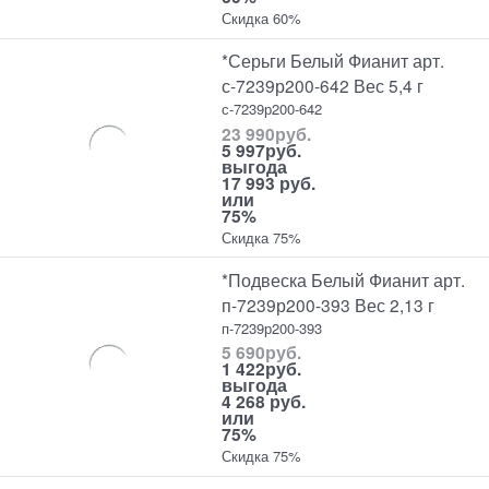
Скидка 60%
*Серьги Белый Фианит арт.
с-7239р200-642 Вес 5,4 г
с-7239р200-642
23 990
руб.
5 997
руб.
выгода
17 993 руб.
или
75%
Скидка 75%
*Подвеска Белый Фианит арт.
п-7239р200-393 Вес 2,13 г
п-7239р200-393
5 690
руб.
1 422
руб.
выгода
4 268 руб.
или
75%
Скидка 75%