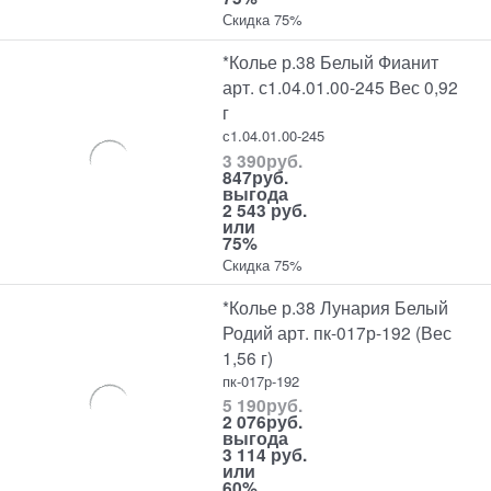
Скидка 75%
*Колье р.38 Белый Фианит
арт. с1.04.01.00-245 Вес 0,92
г
с1.04.01.00-245
3 390
руб.
847
руб.
выгода
2 543 руб.
или
75%
Скидка 75%
*Колье р.38 Лунария Белый
Родий арт. пк-017р-192 (Вес
1,56 г)
пк-017р-192
5 190
руб.
2 076
руб.
выгода
3 114 руб.
или
60%