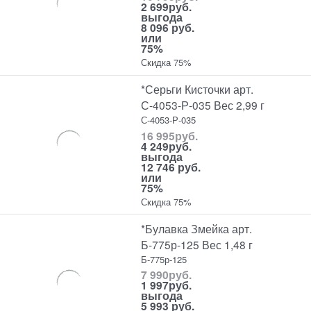
2 699
руб.
выгода
8 096 руб.
или
75%
Скидка 75%
*Серьги Кисточки арт.
С-4053-Р-035 Вес 2,99 г
С-4053-Р-035
16 995
руб.
4 249
руб.
выгода
12 746 руб.
или
75%
Скидка 75%
*Булавка Змейка арт.
Б-775р-125 Вес 1,48 г
Б-775р-125
7 990
руб.
1 997
руб.
выгода
5 993 руб.