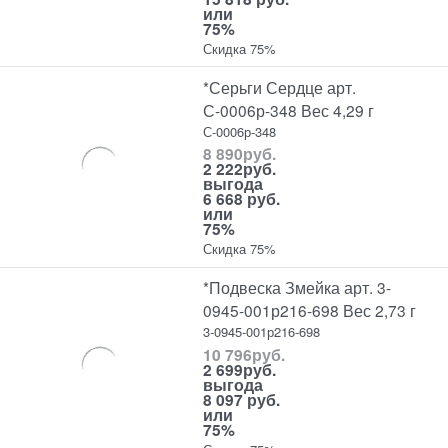
или
75%
Скидка 75%
*Серьги Сердце арт.
С-0006р-348 Вес 4,29 г
С-0006р-348
8 890
руб.
2 222
руб.
выгода
6 668 руб.
или
75%
Скидка 75%
*Подвеска Змейка арт. 3-
0945-001р216-698 Вес 2,73 г
3-0945-001р216-698
10 796
руб.
2 699
руб.
выгода
8 097 руб.
или
75%