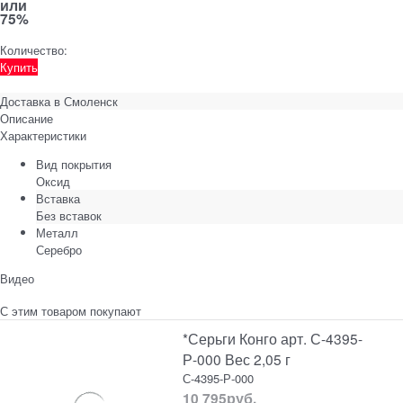
или
75%
Количество:
Купить
Доставка в
Смоленск
Описание
Характеристики
Вид покрытия
Оксид
Вставка
Без вставок
Металл
Серебро
Видео
С этим товаром покупают
*Серьги Конго арт. С-4395-
Р-000 Вес 2,05 г
С-4395-Р-000
10 795
руб.