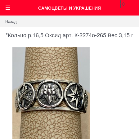
0
САМОЦВЕТЫ И УКРАШЕНИЯ
Назад
*Кольцо р.16,5 Оксид арт. К-2274о-265 Вес 3,15 г