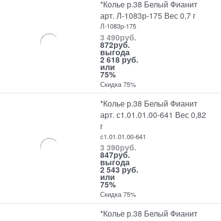
*Колье р.38 Белый Фианит
арт. Л-1083р-175 Вес 0,7 г
Л-1083р-175
3 490
руб.
872
руб.
выгода
2 618 руб.
или
75%
Скидка 75%
*Колье р.38 Белый Фианит
арт. с1.01.01.00-641 Вес 0,82
г
с1.01.01.00-641
3 390
руб.
847
руб.
выгода
2 543 руб.
или
75%
Скидка 75%
*Колье р.38 Белый Фианит