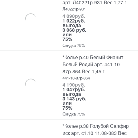
арт. Л40221р-931 Вес 1,77 г
Л40221р-931
4 090
руб.
1 022
руб.
выгода
3 068 руб.
или
75%
Скидка 75%
*Колье р.40 Белый Фианит
Белый Родий арт. 441-10-
87р-864 Вес 1,45 г
441-10-87р-864
4 190
руб.
1 047
руб.
выгода
3 143 руб.
или
75%
Скидка 75%
*Колье р.38 Голубой Сапфир
иск арт. с1.10.11.08-383 Вес