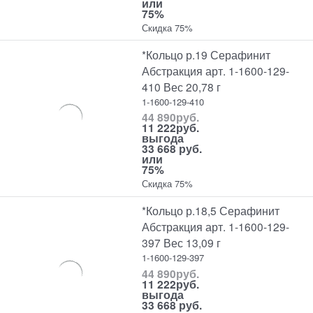
или
75%
Скидка 75%
*Кольцо р.19 Серафинит
Абстракция арт. 1-1600-129-
410 Вес 20,78 г
1-1600-129-410
44 890
руб.
11 222
руб.
выгода
33 668 руб.
или
75%
Скидка 75%
*Кольцо р.18,5 Серафинит
Абстракция арт. 1-1600-129-
397 Вес 13,09 г
1-1600-129-397
44 890
руб.
11 222
руб.
выгода
33 668 руб.