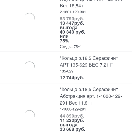
Вес 18,84 г
2-1601-129-301
53 790
руб.
13 447
руб.
выгода
40 343 руб.
или
75%
Скидка 75%
*Кольцо р.18,5 Серафинит
АРТ 135-629 ВЕС 7,21 Г
135-629
12 744
руб.
*Кольцо р.18,5 Серафинит
Абстракция арт. 1-1600-129-
291 Вес 11,81 г
1-1600-129-291
44 890
руб.
11 222
руб.
выгода
33 668 руб.