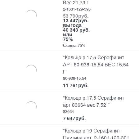
Вес 21,73 г
2-1601-129-398
53 790
руб.
13 447
руб.
выгода
40 343 руб.
или
75%
Скидка 75%
*Кольцо р.17,5 Серафинит
АРТ 80-938-15,54 ВЕС 15,54
Г
80-938-15,54
11 761
руб.
*Кольцо р.17,5 Серафинит
арт 83664 вес 7,52 Г
83664
7 647
руб.
*Кольцо р.19 Серафинит
Паутина арт. 2-1601-129-301