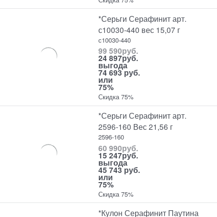
*Серьги Серафинит арт.
с10030-440 вес 15,07 г
с10030-440
99 590
руб.
24 897
руб.
выгода
74 693 руб.
или
75%
Скидка 75%
*Серьги Серафинит арт.
2596-160 Вес 21,56 г
2596-160
60 990
руб.
15 247
руб.
выгода
45 743 руб.
или
75%
Скидка 75%
*Кулон Серафинит Паутина