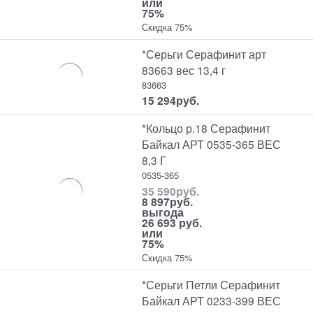
или
75%
Скидка 75%
*Серьги Серафинит арт
83663 вес 13,4 г
83663
15 294
руб.
*Кольцо р.18 Серафинит
Байкал АРТ 0535-365 ВЕС
8,3 Г
0535-365
35 590
руб.
8 897
руб.
выгода
26 693 руб.
или
75%
Скидка 75%
*Серьги Петли Серафинит
Байкал АРТ 0233-399 ВЕС