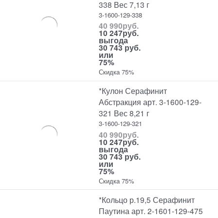
338 Вес 7,13 г
3-1600-129-338
40 990
руб.
10 247
руб.
выгода
30 743 руб.
или
75%
Скидка 75%
*Кулон Серафинит
Абстракция арт. 3-1600-129-
321 Вес 8,21 г
3-1600-129-321
40 990
руб.
10 247
руб.
выгода
30 743 руб.
или
75%
Скидка 75%
*Кольцо р.19,5 Серафинит
Паутина арт. 2-1601-129-475