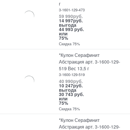
г
3-1601-129-473
59 990
руб.
14 997
руб.
выгода
44 993 руб.
или
75%
Скидка 75%
*Кулон Серафинит
Абстракция арт. 3-1600-129-
519 Вес 13,5 г
3-1600-129-519
40 990
руб.
10 247
руб.
выгода
30 743 руб.
или
75%
Скидка 75%
*Кулон Серафинит
Абстракция арт. 3-1600-129-