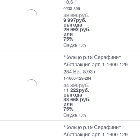
10,6 Г
0233-399
39 990
руб.
9 997
руб.
выгода
29 993 руб.
или
75%
Скидка 75%
*Кольцо р.18 Серафинит
Абстракция арт. 1-1600-129-
284 Вес 8,93 г
1-1600-129-284
44 890
руб.
11 222
руб.
выгода
33 668 руб.
или
75%
Скидка 75%
*Кольцо р.19 Серафинит
Абстракция арт. 1-1600-129-