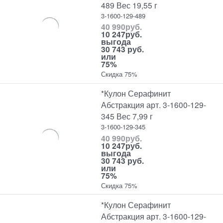
489 Вес 19,55 г
3-1600-129-489
40 990
руб.
10 247
руб.
выгода
30 743 руб.
или
75%
Скидка 75%
*Кулон Серафинит
Абстракция арт. 3-1600-129-
345 Вес 7,99 г
3-1600-129-345
40 990
руб.
10 247
руб.
выгода
30 743 руб.
или
75%
Скидка 75%
*Кулон Серафинит
Абстракция арт. 3-1600-129-