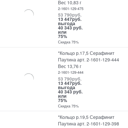
Вес 10,83 г
2-1601-129-475
53 790
руб.
13 447
руб.
выгода
40 343 руб.
или
75%
Скидка 75%
*Кольцо р.17,5 Серафинит
Паутина арт. 2-1601-129-444
Вес 13,76 г
2-1601-129-444
53 790
руб.
13 447
руб.
выгода
40 343 руб.
или
75%
Скидка 75%
*Кольцо р.19,5 Серафинит
Паутина арт. 2-1601-129-398