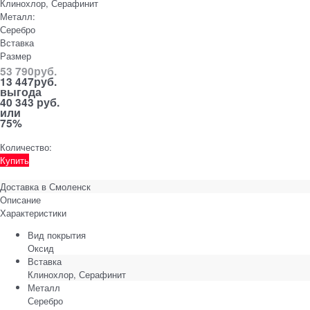
Клинохлор, Серафинит
Металл:
Серебро
Вставка
Размер
53 790
руб.
13 447
руб.
выгода
40 343 руб.
или
75%
Количество:
Купить
Доставка в
Смоленск
Описание
Характеристики
Вид покрытия
Оксид
Вставка
Клинохлор, Серафинит
Металл
Серебро