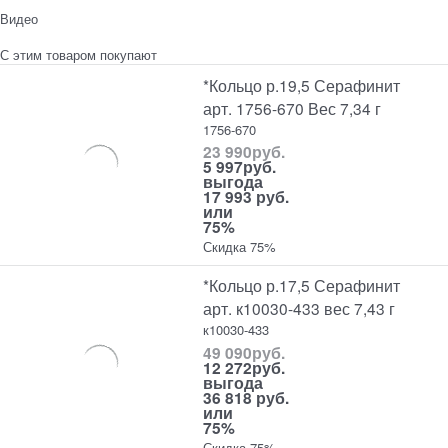
Видео
С этим товаром покупают
*Кольцо р.19,5 Серафинит
арт. 1756-670 Вес 7,34 г
1756-670
23 990
руб.
5 997
руб.
выгода
17 993 руб.
или
75%
Скидка 75%
*Кольцо р.17,5 Серафинит
арт. к10030-433 вес 7,43 г
к10030-433
49 090
руб.
12 272
руб.
выгода
36 818 руб.
или
75%
Скидка 75%