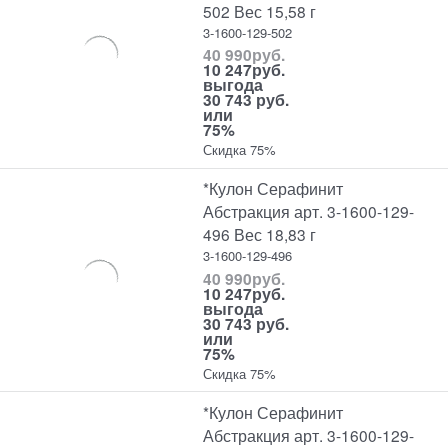
502 Вес 15,58 г
3-1600-129-502
40 990
руб.
10 247
руб.
выгода
30 743 руб.
или
75%
Скидка 75%
*Кулон Серафинит
Абстракция арт. 3-1600-129-
496 Вес 18,83 г
3-1600-129-496
40 990
руб.
10 247
руб.
выгода
30 743 руб.
или
75%
Скидка 75%
*Кулон Серафинит
Абстракция арт. 3-1600-129-