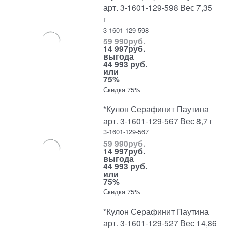
арт. 3-1601-129-598 Вес 7,35
г
3-1601-129-598
59 990
руб.
14 997
руб.
выгода
44 993 руб.
или
75%
Скидка 75%
*Кулон Серафинит Паутина
арт. 3-1601-129-567 Вес 8,7 г
3-1601-129-567
59 990
руб.
14 997
руб.
выгода
44 993 руб.
или
75%
Скидка 75%
*Кулон Серафинит Паутина
арт. 3-1601-129-527 Вес 14,86