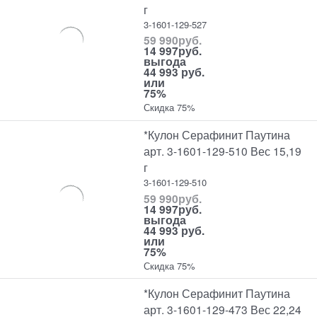
г
3-1601-129-527
59 990
руб.
14 997
руб.
выгода
44 993 руб.
или
75%
Скидка 75%
*Кулон Серафинит Паутина
арт. 3-1601-129-510 Вес 15,19
г
3-1601-129-510
59 990
руб.
14 997
руб.
выгода
44 993 руб.
или
75%
Скидка 75%
*Кулон Серафинит Паутина
арт. 3-1601-129-473 Вес 22,24