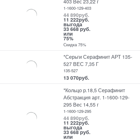
403 Вес 23,22 г
1-1600-129-403
44 890
руб.
11 222
руб.
выгода
33 668 руб.
или
75%
Скидка 75%
*Серьги Серафинит АРТ 135-
527 ВЕС 7,35 Г
135-527
13 070
руб.
*Кольцо р.18,5 Серафинит
Абстракция арт. 1-1600-129-
295 Вес 14,55 г
1-1600-129-295
44 890
руб.
11 222
руб.
выгода
33 668 руб.
или